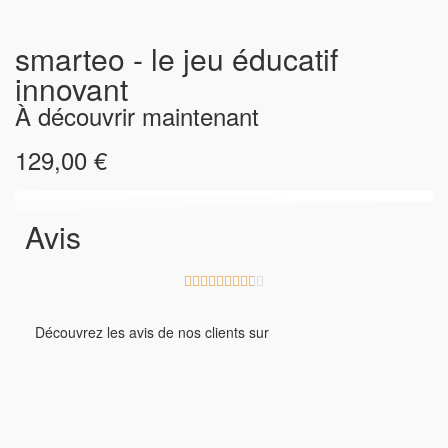
smarteo - le jeu éducatif
innovant
À découvrir maintenant
129,00 €
Avis










Découvrez les avis de nos clients sur