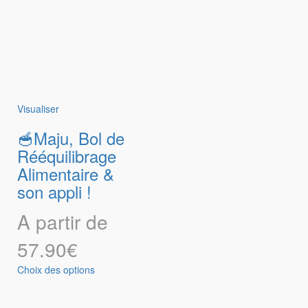
Visualiser
🥣Maju, Bol de
Rééquilibrage
Alimentaire &
son appli !
A partir de
57.90
€
Choix des options