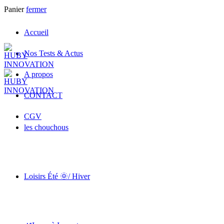
Panier
fermer
Accueil
Nos Tests & Actus
A propos
CONTACT
CGV
les chouchous
Loisirs Été 🌞/ Hiver