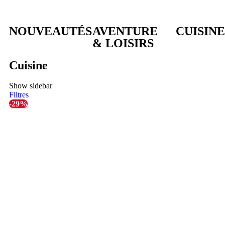
NOUVEAUTÉS
AVENTURE
CUISINE
& LOISIRS
Cuisine
Show sidebar
Filtres
-29%