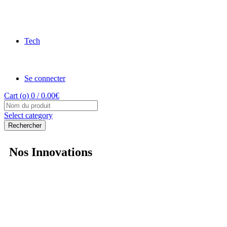
Tech
Se connecter
Cart (
o
)
0
/
0.00
€
Select category
Rechercher
Nos Innovations