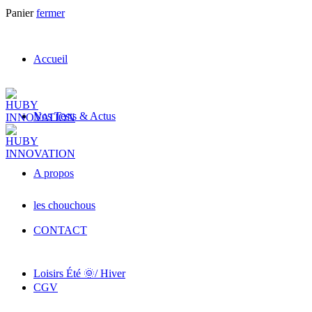
Panier
fermer
Accueil
Nos Tests & Actus
A propos
les chouchous
CONTACT
Loisirs Été 🌞/ Hiver
CGV