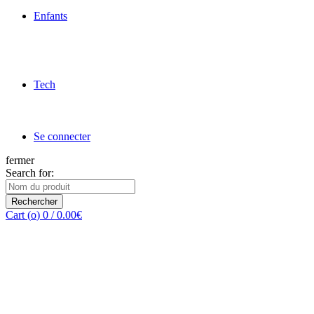
Enfants
Tech
Se connecter
fermer
Search for:
Rechercher
Cart (
o
)
0
/
0.00
€