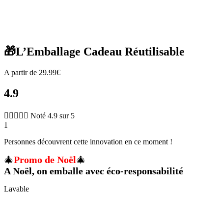
Zoom
🎁L’Emballage Cadeau Réutilisable
A partir de
29.99
€
4.9





Noté 4.9 sur 5
1
Personnes découvrent cette innovation en ce moment !
🎄
Promo de Noël
🎄
A Noël, on emballe avec éco-responsabilité
Lavable