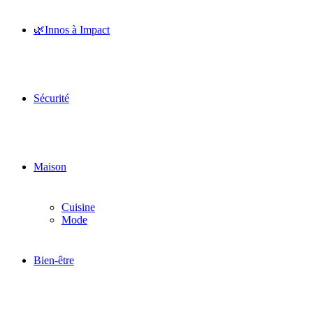
🌿Innos à Impact
Sécurité
Maison
Cuisine
Mode
Bien-être