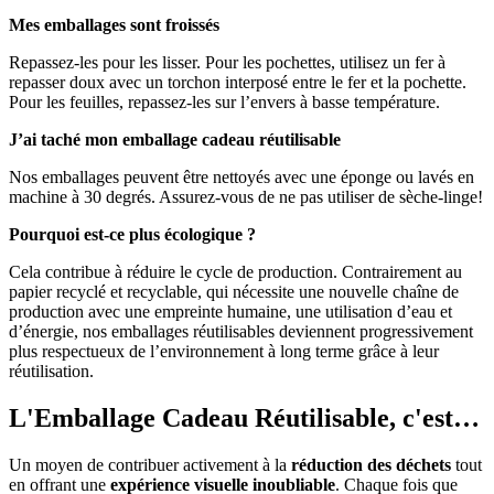
Mes emballages sont froissés
Repassez-les pour les lisser. Pour les pochettes, utilisez un fer à
repasser doux avec un torchon interposé entre le fer et la pochette.
Pour les feuilles, repassez-les sur l’envers à basse température.
J’ai taché mon emballage cadeau réutilisable
Nos emballages peuvent être nettoyés avec une éponge ou lavés en
machine à 30 degrés. Assurez-vous de ne pas utiliser de sèche-linge!
Pourquoi est-ce plus écologique ?
Cela contribue à réduire le cycle de production. Contrairement au
papier recyclé et recyclable, qui nécessite une nouvelle chaîne de
production avec une empreinte humaine, une utilisation d’eau et
d’énergie, nos emballages réutilisables deviennent progressivement
plus respectueux de l’environnement à long terme grâce à leur
réutilisation.
L'Emballage Cadeau Réutilisable, c'est…
Un moyen de contribuer activement à la
réduction des déchets
tout
en offrant une
expérience visuelle inoubliable
. Chaque fois que