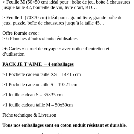
> Feuille
M
(50×50 cm) idéal pour : boîte de jeu, boîte à chaussures
jusque taille 42, bouteille de vin, livre d’art, BD…
> Feuille
L
(70×70 cm) idéal pour : grand livre, grande boîte de
jeux, puzzle, boîte de chaussures jusqu’à la taille 45…
Offre fournie avec :
> 6 Planches d’autocollants réutilisables
>6 Cartes « carnet de voyage » avec notice d’entretien et
d’utilisation
PACK JE T’AIME – 4 emballages
>1 Pochette cadeau taille XS – 14×15 cm
>1 Pochette cadeau taille S – 19×21 cm
>1 feuille cadeau S – 35×35 cm
>1 feuille cadeau taille M – 50x50cm
Fiche technique & Livraison
Tous nos emballages sont en coton enduit
résistant et durable
.