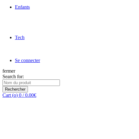
Enfants
Tech
Se connecter
fermer
Search for:
Rechercher
Cart (
o
)
0
/
0.00
€