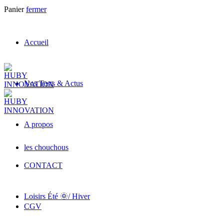
Panier
fermer
Accueil
Nos Tests & Actus
A propos
les chouchous
CONTACT
Loisirs Été 🌞/ Hiver
CGV