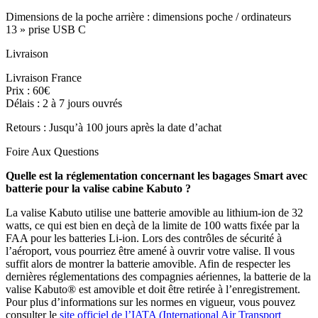
Dimensions de la poche arrière : dimensions poche / ordinateurs
13 » prise USB C
Livraison
Livraison France
Prix : 60€
Délais : 2 à 7 jours ouvrés
Retours : Jusqu’à 100 jours après la date d’achat
Foire Aux Questions
Quelle est la réglementation concernant les bagages Smart avec
batterie pour la valise cabine Kabuto ?
La valise Kabuto utilise une batterie amovible au lithium-ion de 32
watts, ce qui est bien en deçà de la limite de 100 watts fixée par la
FAA pour les batteries Li-ion. Lors des contrôles de sécurité à
l’aéroport, vous pourriez être amené à ouvrir votre valise. Il vous
suffit alors de montrer la batterie amovible. Afin de respecter les
dernières réglementations des compagnies aériennes, la batterie de la
valise Kabuto® est amovible et doit être retirée à l’enregistrement.
Pour plus d’informations sur les normes en vigueur, vous pouvez
consulter le
site officiel de l’IATA (International Air Transport