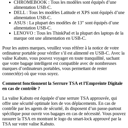
CHROMEBOOK : Tous les modèles sont équipés d’une
alimentation USB-C.
DELL : Tous les modèles Latitude et XPS sont équipés d’une
alimentation USB-C.
ASUS : La plupart des modèles de 13″ sont équipés d’une
alimentation USB-C.
LENOVO : Tous les ThinkPad et la plupart des laptops de la
marque ont une alimentation en USB-C.
Pour les autres marques, veuillez vous référer à la notice de votre
ordinateur portable pour vérifier s’il est alimenté en USB-C. Avec la
valise Kabuto, vous pouvez voyager en toute tranquillité, sachant
que votre bagage intelligent est compatible avec de nombreuses
marques d’ordinateurs portables, vous permettant de rester
connecté(e) où que vous soyez.
Comment fonctionnent la Serrure TSA et l’Empreinte Digitale
en cas de contrôle ?
La valise Kabuto est équipée d’une serrure TSA approuvée, qui
offre une sécurité optimale lors de vos déplacements. En cas de
contrôle par les agents de sécurité, ils disposent d’un passe-partout
spécifique pour ouvrir vos bagages en cas de nécessité. Vous pouvez
rassurer la TSA en montrant le logo du smart-lock approuvé par la
TSA sur votre valise Kabuto.