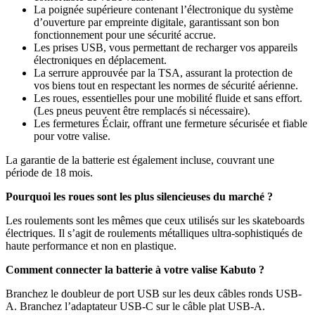
La poignée supérieure contenant l’électronique du système
d’ouverture par empreinte digitale, garantissant son bon
fonctionnement pour une sécurité accrue.
Les prises USB, vous permettant de recharger vos appareils
électroniques en déplacement.
La serrure approuvée par la TSA, assurant la protection de
vos biens tout en respectant les normes de sécurité aérienne.
Les roues, essentielles pour une mobilité fluide et sans effort.
(Les pneus peuvent être remplacés si nécessaire).
Les fermetures Éclair, offrant une fermeture sécurisée et fiable
pour votre valise.
La garantie de la batterie est également incluse, couvrant une
période de 18 mois.
Pourquoi les roues sont les plus silencieuses du marché ?
Les roulements sont les mêmes que ceux utilisés sur les skateboards
électriques. Il s’agit de roulements métalliques ultra-sophistiqués de
haute performance et non en plastique.
Comment connecter la batterie à votre valise Kabuto ?
Branchez le doubleur de port USB sur les deux câbles ronds USB-
A. Branchez l’adaptateur USB-C sur le câble plat USB-A.