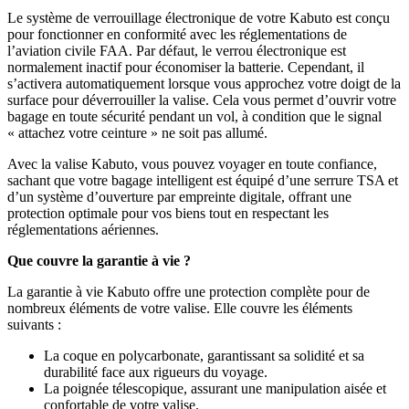
Le système de verrouillage électronique de votre Kabuto est conçu
pour fonctionner en conformité avec les réglementations de
l’aviation civile FAA. Par défaut, le verrou électronique est
normalement inactif pour économiser la batterie. Cependant, il
s’activera automatiquement lorsque vous approchez votre doigt de la
surface pour déverrouiller la valise. Cela vous permet d’ouvrir votre
bagage en toute sécurité pendant un vol, à condition que le signal
« attachez votre ceinture » ne soit pas allumé.
Avec la valise Kabuto, vous pouvez voyager en toute confiance,
sachant que votre bagage intelligent est équipé d’une serrure TSA et
d’un système d’ouverture par empreinte digitale, offrant une
protection optimale pour vos biens tout en respectant les
réglementations aériennes.
Que couvre la garantie à vie ?
La garantie à vie Kabuto offre une protection complète pour de
nombreux éléments de votre valise. Elle couvre les éléments
suivants :
La coque en polycarbonate, garantissant sa solidité et sa
durabilité face aux rigueurs du voyage.
La poignée télescopique, assurant une manipulation aisée et
confortable de votre valise.