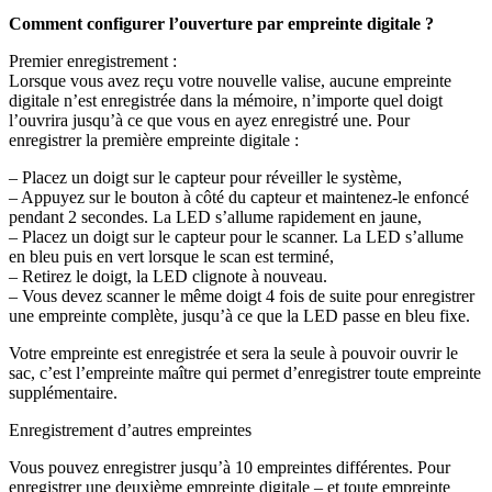
Comment configurer l’ouverture par empreinte digitale ?
Premier enregistrement :
Lorsque vous avez reçu votre nouvelle valise, aucune empreinte
digitale n’est enregistrée dans la mémoire, n’importe quel doigt
l’ouvrira jusqu’à ce que vous en ayez enregistré une. Pour
enregistrer la première empreinte digitale :
– Placez un doigt sur le capteur pour réveiller le système,
– Appuyez sur le bouton à côté du capteur et maintenez-le enfoncé
pendant 2 secondes. La LED s’allume rapidement en jaune,
– Placez un doigt sur le capteur pour le scanner. La LED s’allume
en bleu puis en vert lorsque le scan est terminé,
– Retirez le doigt, la LED clignote à nouveau.
– Vous devez scanner le même doigt 4 fois de suite pour enregistrer
une empreinte complète, jusqu’à ce que la LED passe en bleu fixe.
Votre empreinte est enregistrée et sera la seule à pouvoir ouvrir le
sac, c’est l’empreinte maître qui permet d’enregistrer toute empreinte
supplémentaire.
Enregistrement d’autres empreintes
Vous pouvez enregistrer jusqu’à 10 empreintes différentes. Pour
enregistrer une deuxième empreinte digitale – et toute empreinte