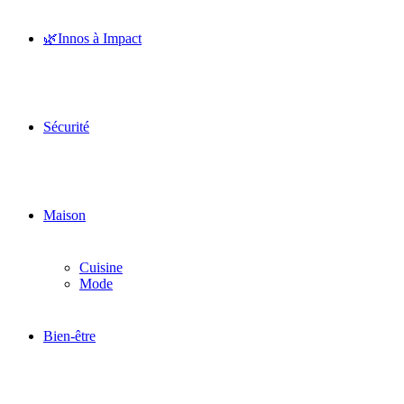
🌿Innos à Impact
Sécurité
Maison
Cuisine
Mode
Bien-être