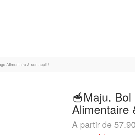
ge Alimentaire & son appli !
🥣Maju, Bol
Alimentaire 
A partir de
57.9