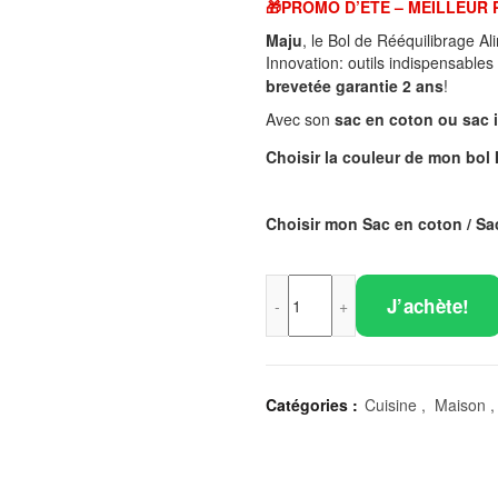
🎁PROMO D’ÉTÉ – MEILLEUR 
Maju
, le Bol de Rééquilibrage A
Innovation: outils indispensables
brevetée garantie 2 ans
!
Avec son
sac en coton ou sac 
Choisir la couleur de mon bo
Choisir mon Sac en coton / S
J’achète!
Catégories :
Cuisine
,
Maison
,