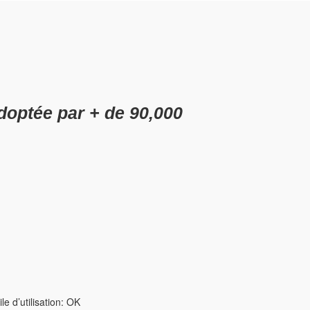
optée par + de 90,000
le d’utilisation: OK