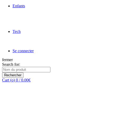
Enfants
Tech
Se connecter
fermer
Search for:
Rechercher
Cart (
o
)
0
/
0.00
€