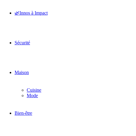
🌿Innos à Impact
Sécurité
Maison
Cuisine
Mode
Bien-être