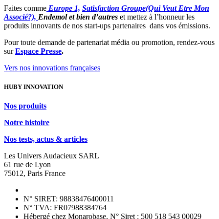
Faites comme
Europe 1,
Satisfaction Groupe
(Qui Veut Etre Mon
Associé?),
Endemol et bien d’autres
et mettez à l’honneur les
produits innovants de nos start-ups partenaires dans vos émissions.
Pour toute demande de partenariat média ou promotion, rendez-vous
sur
Espace Presse
.
Vers nos innovations françaises
HUBY INNOVATION
Nos produits
Notre histoire
Nos tests, actus & articles
Les Univers Audacieux SARL
61 rue de Lyon
75012, Paris France
N° SIRET: 98838476400011
N° TVA: FR07988384764
Hébergé chez Monarobase, N° Siret : 500 518 543 00029