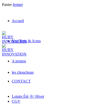
Panier
fermer
Accueil
Nos Tests & Actus
A propos
les chouchous
CONTACT
Loisirs Été 🌞/ Hiver
CGV