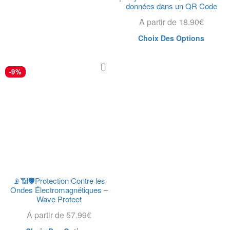
données dans un QR Code
A partir de
18.90
€
Choix Des Options
-9%
📡📶🛡️Protection Contre les
Ondes Électromagnétiques –
Wave Protect
A partir de
57.99
€