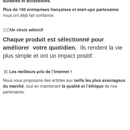
durables et accessibles
.
Plus de 150 entreprises françaises et start-ups partenaires
nous ont déjà fait confiance.
🙋🏻‍♀️
Un choix sélectif
Chaque produit est sélectionné pour
améliorer votre quotidien.
Ils rendent la vie
plus simple et ont un impact positif.
💶
Les meilleurs prix de l’internet !
Nous vous proposons des articles aux
tarifs les plus avantageux
du marché
, tout en maintenant
la qualité et l’éthique
de nos
partenaires.