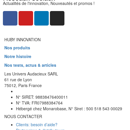
Actualités de l'innovation, Nouveautés et promos !
HUBY INNOVATION
Nos produits
Notre histoire
Nos tests, actus & articles
Les Univers Audacieux SARL
61 rue de Lyon
75012, Paris France
N° SIRET: 98838476400011
N° TVA: FR07988384764
Hébergé chez Monarobase, N° Siret : 500 518 543 00029
NOUS CONTACTER
Clients: besoin d’aide?