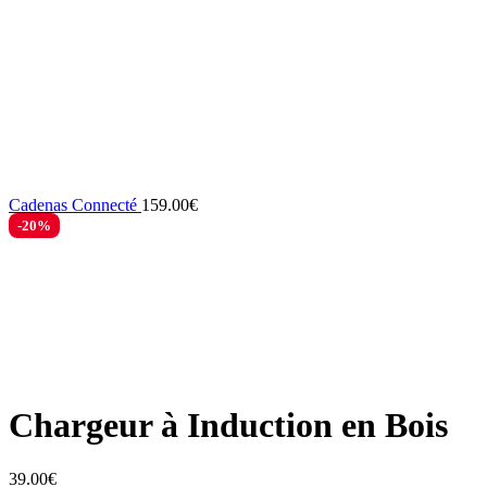
Cadenas Connecté
159.00
€
-20%
Zoom
Chargeur à Induction en Bois
39.00
€