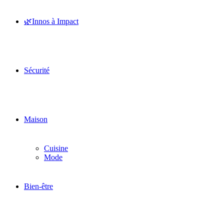
🌿Innos à Impact
Sécurité
Maison
Cuisine
Mode
Bien-être