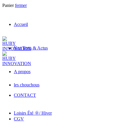
Panier
fermer
Accueil
Nos Tests & Actus
A propos
les chouchous
CONTACT
Loisirs Été 🌞/ Hiver
CGV