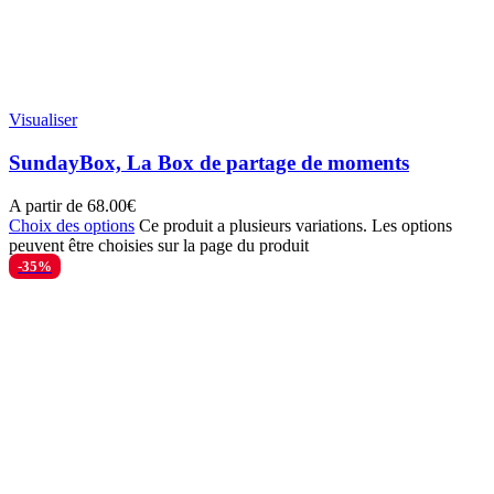
Visualiser
SundayBox, La Box de partage de moments
A partir de
68.00
€
Choix des options
Ce produit a plusieurs variations. Les options
peuvent être choisies sur la page du produit
-35%