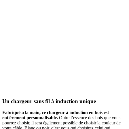
Un chargeur sans fil à induction unique
Fabriqué à la main, ce chargeur à induction en bois est
entièrement personnalisable.
Outre l’essence des bois que vous
pourrez choisir, il sera également possible de choisir la couleur de
votre câble. Blanc ou noir, c’est vous qui choisirez celui qui