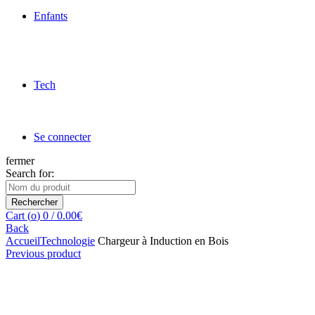
Enfants
Tech
Se connecter
fermer
Search for:
Rechercher
Cart (
o
)
0
/
0.00
€
Back
Accueil
Technologie
Chargeur à Induction en Bois
Previous product