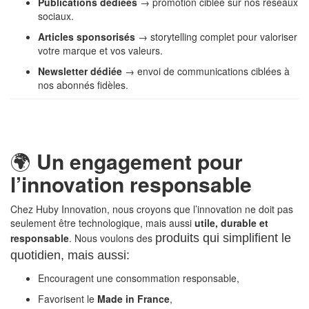
Publications dédiées
→ promotion ciblée sur nos réseaux
sociaux.
Articles sponsorisés
→ storytelling complet pour valoriser
votre marque et vos valeurs.
Newsletter dédiée
→ envoi de communications ciblées à
nos abonnés fidèles.
🌍
Un engagement pour
l’innovation responsable
Chez Huby Innovation, nous croyons que l’innovation ne doit pas
seulement être technologique, mais aussi
utile, durable et
responsable
. Nous voulons des
produits qui
s
implifient le
quotidien, mais aussi:
Encouragent une consommation responsable,
Favorisent le
Made in France
,