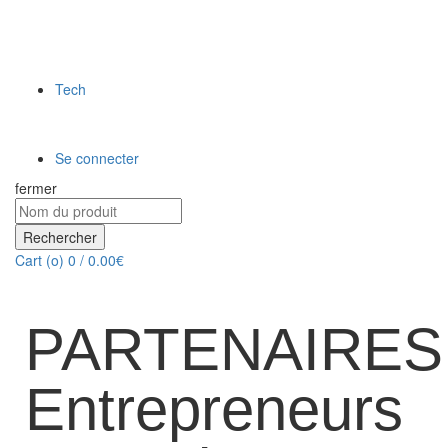
Tech
Se connecter
fermer
Rechercher
Cart (
o
)
0
/
0.00
€
PARTENAIRES
Entrepreneurs