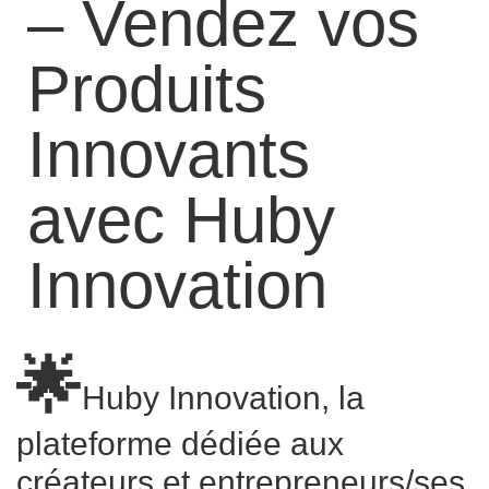
– Vendez vos
Produits
Innovants
avec Huby
Innovation
🌟
Huby Innovation, la
plateforme dédiée aux
créateurs et entrepreneurs/ses