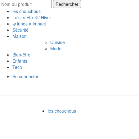
Search for:
Rechercher
les chouchous
Loisirs Été 🌞/ Hiver
🌿Innos à Impact
Sécurité
Maison
Cuisine
Mode
Bien-être
Enfants
Tech
Se connecter
les chouchous