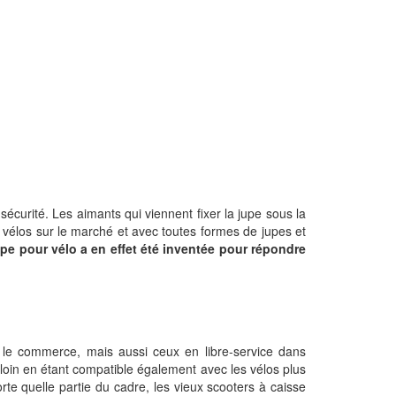
sécurité. Les aimants qui viennent fixer la jupe sous la
es vélos sur le marché et avec toutes formes de jupes et
jupe pour vélo a en effet été inventée pour répondre
 le commerce, mais aussi ceux en libre-service dans
in en étant compatible également avec les vélos plus
te quelle partie du cadre, les vieux scooters à caisse