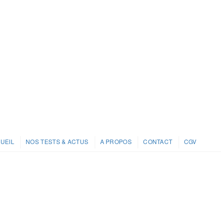
UEIL
NOS TESTS & ACTUS
A PROPOS
CONTACT
CGV