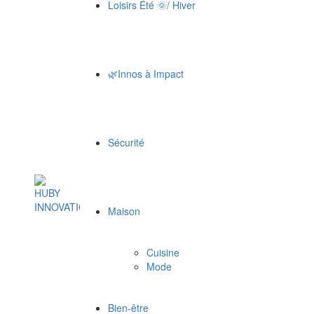
Loisirs Été 🌞/ Hiver
🌿Innos à Impact
Sécurité
Maison
Cuisine
Mode
Bien-être