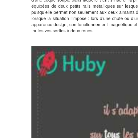
équipées de deux petits rails métalliques sur lesqu
puisqu’elle permet non seulement aux deux aimants de
lorsque la situation l’impose : lors d’une chute ou d’
apparence design, son fonctionnement magnétique et sa 
toutes vos sorties à deux roues.