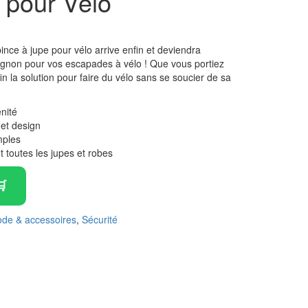
 pour Vélo
ce à jupe pour vélo arrive enfin et deviendra
gnon pour vos escapades à vélo ! Que vous portiez
in la solution pour faire du vélo sans se soucier de sa
nité
 et design
mples
t toutes les jupes et robes
de & accessoires
,
Sécurité