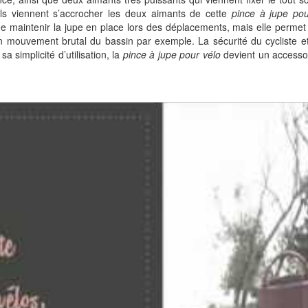
els viennent s’accrocher les deux aimants de cette
pince à jupe pou
 maintenir la jupe en place lors des déplacements, mais elle permet
un mouvement brutal du bassin par exemple. La sécurité du cycliste et
simplicité d’utilisation, la
pince à jupe pour vélo
devient un accessoi