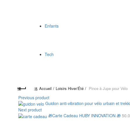
Enfants
Tech
Accueil
Loisirs Hiver/Été
Pince à Jupe pour Vélo
Previous product
Guidon anti-vibration pour vélo urbain et trekkin
Next product
🎁Carte Cadeau HUBY INNOVATION 🎁
50.