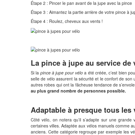
Étape 2 : Pincer le pan avant de la jupe avec la pince
Étape 3 : Aimantez la partie arrière de votre pince à ju
Étape 4 : Roulez, cheveux aux vents !
La pince à jupe au service de v
Si la
pince à jupe pour vélo
a été créée, c’est bien pou
selle de vélo assurent la sécurité et le confort de son
autres robes qui ont la fâcheuse tendance de s’envol
au plus grand nombre de personnes possible.
Adaptable à presque tous les v
Côté vélo, on notera qu’il s’adapte sur une grande
certaines villes. Adaptée aux vélos manuels comme aux
anciens. Cette catégorie regroupe par exemple les vél