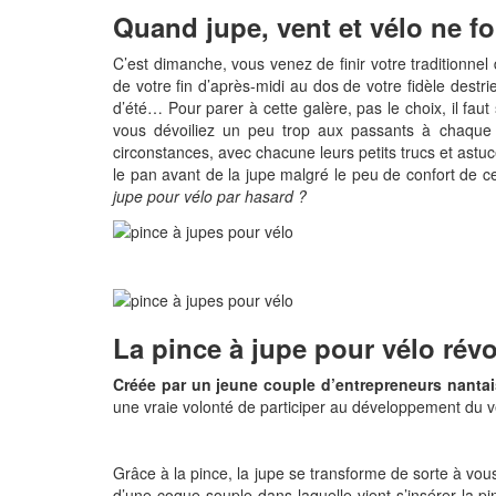
Quand jupe, vent et vélo ne f
C’est dimanche, vous venez de finir votre traditionnel
de votre fin d’après-midi au dos de votre fidèle destr
d’été… Pour parer à cette galère, pas le choix, il faut
vous dévoiliez un peu trop aux passants à chaque 
circonstances, avec chacune leurs petits trucs et astuce
le pan avant de la jupe malgré le peu de confort de ce
jupe pour vélo par hasard ?
La pince à jupe pour vélo rév
Créée par un jeune couple d’entrepreneurs nantais
une vraie volonté de participer au développement du vé
Grâce à la pince, la jupe se transforme de sorte à vous
d’une coque souple dans laquelle vient s’insérer la pin