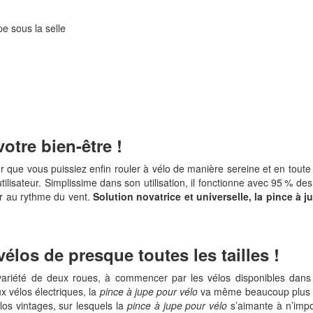
pe sous la selle
otre bien-être !
r que vous puissiez enfin rouler à vélo de manière sereine et en toute 
 utilisateur. Simplissime dans son utilisation, il fonctionne avec 95 % d
er au rythme du vent.
Solution novatrice et universelle, la pince à 
élos de presque toutes les tailles !
 variété de deux roues, à commencer par les vélos disponibles dans
 vélos électriques, la
pince à jupe pour vélo
va même beaucoup plus lo
os vintages, sur lesquels la
pince à jupe pour vélo
s’aimante à n’impor