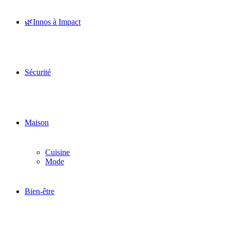
🌿Innos à Impact
Sécurité
Maison
Cuisine
Mode
Bien-être