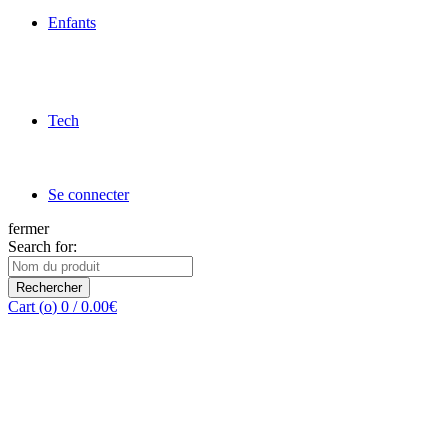
Enfants
Tech
Se connecter
fermer
Search for:
Rechercher
Cart (
o
)
0
/
0.00
€