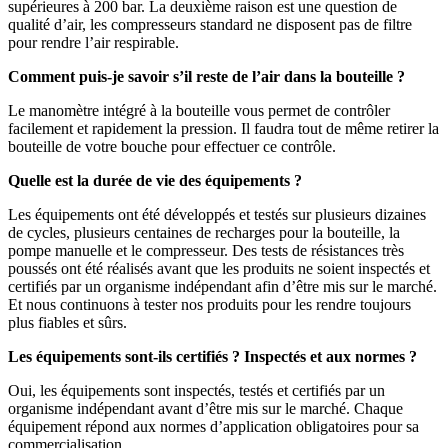
supérieures à 200 bar. La deuxième raison est une question de
qualité d’air, les compresseurs standard ne disposent pas de filtre
pour rendre l’air respirable.
Comment puis-je savoir s’il reste de l’air dans la bouteille ?
Le manomètre intégré à la bouteille vous permet de contrôler
facilement et rapidement la pression. Il faudra tout de même retirer la
bouteille de votre bouche pour effectuer ce contrôle.
Quelle est la durée de vie des équipements ?
Les équipements ont été développés et testés sur plusieurs dizaines
de cycles, plusieurs centaines de recharges pour la bouteille, la
pompe manuelle et le compresseur. Des tests de résistances très
poussés ont été réalisés avant que les produits ne soient inspectés et
certifiés par un organisme indépendant afin d’être mis sur le marché.
Et nous continuons à tester nos produits pour les rendre toujours
plus fiables et sûrs.
Les équipements sont-ils certifiés ? Inspectés et aux normes ?
Oui, les équipements sont inspectés, testés et certifiés par un
organisme indépendant avant d’être mis sur le marché. Chaque
équipement répond aux normes d’application obligatoires pour sa
commercialisation.