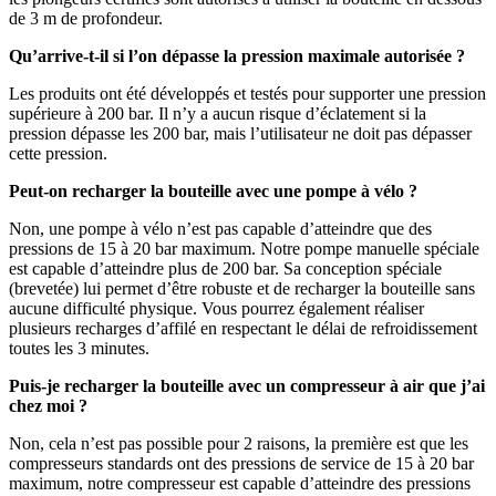
de 3 m de profondeur.
Qu’arrive-t-il si l’on dépasse la pression maximale autorisée ?
Les produits ont été développés et testés pour supporter une pression
supérieure à 200 bar. Il n’y a aucun risque d’éclatement si la
pression dépasse les 200 bar, mais l’utilisateur ne doit pas dépasser
cette pression.
Peut-on recharger la bouteille avec une pompe à vélo ?
Non, une pompe à vélo n’est pas capable d’atteindre que des
pressions de 15 à 20 bar maximum. Notre pompe manuelle spéciale
est capable d’atteindre plus de 200 bar. Sa conception spéciale
(brevetée) lui permet d’être robuste et de recharger la bouteille sans
aucune difficulté physique. Vous pourrez également réaliser
plusieurs recharges d’affilé en respectant le délai de refroidissement
toutes les 3 minutes.
Puis-je recharger la bouteille avec un compresseur à air que j’ai
chez moi ?
Non, cela n’est pas possible pour 2 raisons, la première est que les
compresseurs standards ont des pressions de service de 15 à 20 bar
maximum, notre compresseur est capable d’atteindre des pressions