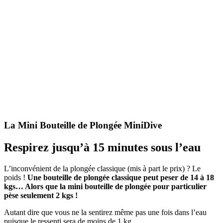
La Mini Bouteille de Plongée MiniDive
Respirez jusqu’à 15 minutes sous l’eau
L’inconvénient de la plongée classique (mis à part le prix) ? Le
poids !
Une bouteille de plongée classique peut peser de 14 à 18
kgs… Alors que la mini bouteille de plongée pour particulier
pèse seulement 2 kgs !
Autant dire que vous ne la sentirez même pas une fois dans l’eau
puisque le ressenti sera de moins de 1 kg.