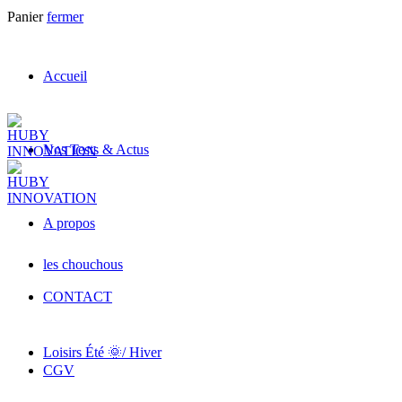
Panier
fermer
Accueil
Nos Tests & Actus
A propos
les chouchous
CONTACT
Loisirs Été 🌞/ Hiver
CGV