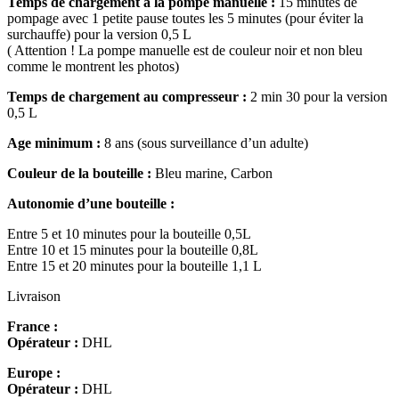
Temps de chargement à la pompe manuelle :
15 minutes de
pompage avec 1 petite pause toutes les 5 minutes (pour éviter la
surchauffe) pour la version 0,5 L
( Attention ! La pompe manuelle est de couleur noir et non bleu
comme le montrent les photos)
Temps de chargement au compresseur :
2 min 30 pour la version
0,5 L
Age minimum :
8 ans (sous surveillance d’un adulte)
Couleur de la bouteille :
Bleu marine, Carbon
Autonomie d’une bouteille :
Entre 5 et 10 minutes pour la bouteille 0,5L
Entre 10 et 15 minutes pour la bouteille 0,8L
Entre 15 et 20 minutes pour la bouteille 1,1 L
Livraison
France :
Opérateur :
DHL
Europe :
Opérateur :
DHL