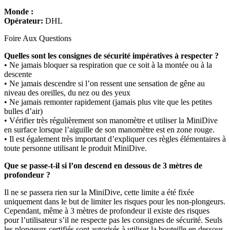
Monde :
Opérateur:
DHL
Foire Aux Questions
Quelles sont les consignes de sécurité impératives à respecter ?
• Ne jamais bloquer sa respiration que ce soit à la montée ou à la
descente
• Ne jamais descendre si l’on ressent une sensation de gêne au
niveau des oreilles, du nez ou des yeux
• Ne jamais remonter rapidement (jamais plus vite que les petites
bulles d’air)
• Vérifier très régulièrement son manomètre et utiliser la MiniDive
en surface lorsque l’aiguille de son manomètre est en zone rouge.
• Il est également très important d’expliquer ces règles élémentaires à
toute personne utilisant le produit MiniDive.
Que se passe-t-il si l’on descend en dessous de 3 mètres de
profondeur ?
Il ne se passera rien sur la MiniDive, cette limite a été fixée
uniquement dans le but de limiter les risques pour les non-plongeurs.
Cependant, même à 3 mètres de profondeur il existe des risques
pour l’utilisateur s’il ne respecte pas les consignes de sécurité. Seuls
les plongeurs certifiés sont autorisés à utiliser la bouteille en dessous