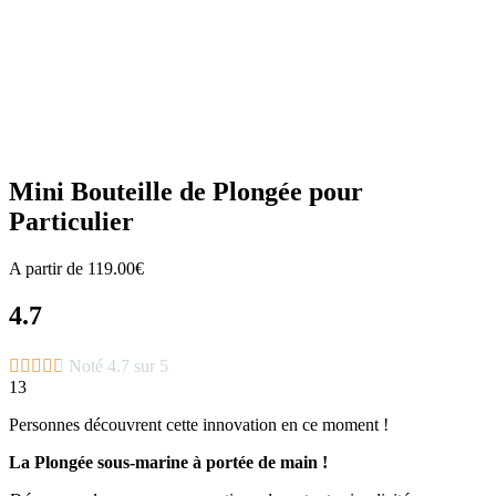
Zoom
Mini Bouteille de Plongée pour
Particulier
A partir de
119.00
€
4.7





Noté 4.7 sur 5
13
Personnes découvrent cette innovation en ce moment !
La Plongée sous-marine à portée de main !