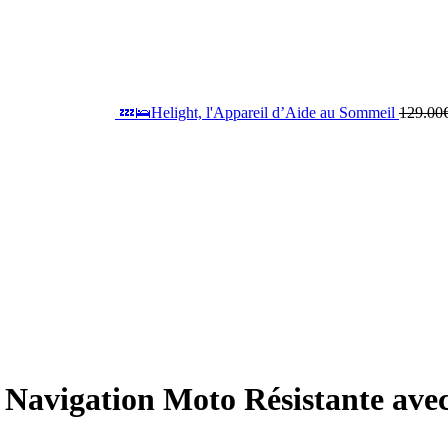
💤🛌Helight, l'Appareil d’Aide au Sommeil
129.00
 Navigation Moto Résistante av