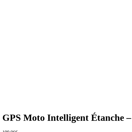
Zoom
GPS Moto Intelligent Étanche –