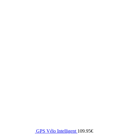
GPS Vélo Intelligent
109.95
€