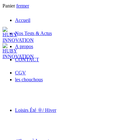
Panier
fermer
Accueil
Nos Tests & Actus
A propos
CONTACT
CGV
les chouchous
Loisirs Été 🌞/ Hiver