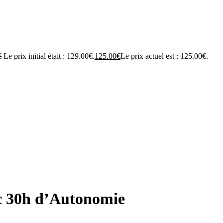
€
Le prix initial était : 129.00€.
125.00
€
Le prix actuel est : 125.00€.
ec 30h d’Autonomie