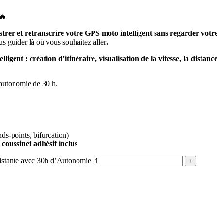
🔥
strer et retranscrire votre GPS moto intelligent sans regarder votr
us guider là où vous souhaitez aller
.
lligent : création d’itinéraire, visualisation de la vitesse, la distan
 autonomie de 30 h.
nds-points, bifurcation)
coussinet adhésif inclus
sistante avec 30h d’Autonomie