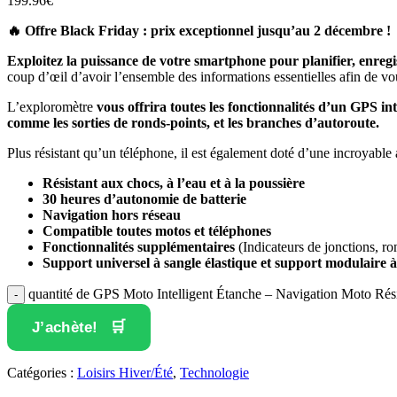
199.96
€
🔥 Offre Black Friday : prix exceptionnel jusqu’au 2 décembre ! 
Exploitez la puissance de votre smartphone pour planifier, enregi
coup d’œil d’avoir l’ensemble des informations essentielles afin de vo
L’exploromètre
vous offrira toutes les fonctionnalités d’un GPS inte
comme les sorties de ronds-points, et les branches d’autoroute.
Plus résistant qu’un téléphone, il est également doté d’une incroyable
Résistant aux chocs, à l’eau et à la poussière
30 heures d’autonomie de batterie
Navigation hors réseau
Compatible toutes motos et téléphones
Fonctionnalités supplémentaires
(Indicateurs de jonctions, ro
Support universel à sangle élastique et support modulaire à 
quantité de GPS Moto Intelligent Étanche – Navigation Moto Ré
J’achète!
Catégories :
Loisirs Hiver/Été
,
Technologie