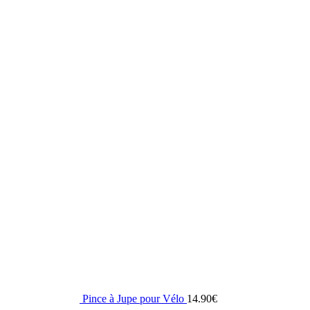
Pince à Jupe pour Vélo
14.90
€