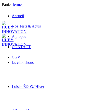
Panier
fermer
Accueil
Nos Tests & Actus
A propos
CONTACT
CGV
les chouchous
Loisirs Été 🌞/ Hiver