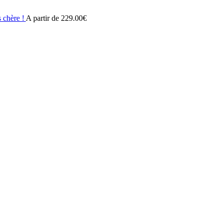
 chère !
A partir de
229.00
€