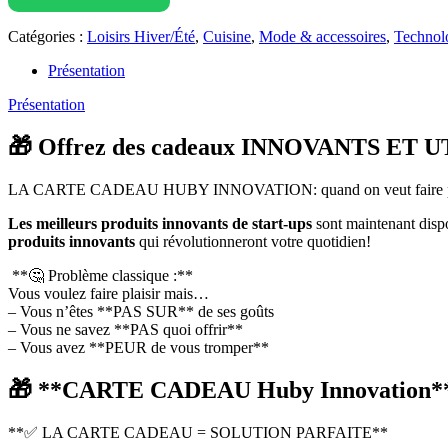
Catégories :
Loisirs Hiver/Été
,
Cuisine
,
Mode & accessoires
,
Technol
Présentation
Présentation
🎁 Offrez des cadeaux INNOVANTS ET 
LA CARTE CADEAU HUBY INNOVATION: quand on veut faire plaisir
Les meilleurs produits innovants de start-ups
sont maintenant dispo
produits innovants
qui révolutionneront votre quotidien!
**🤔 Problème classique :**
Vous voulez faire plaisir mais…
– Vous n’êtes **PAS SUR** de ses goûts
– Vous ne savez **PAS quoi offrir**
– Vous avez **PEUR de vous tromper**
🎁 **CARTE CADEAU Huby Innovation** 
**✅ LA CARTE CADEAU = SOLUTION PARFAITE**