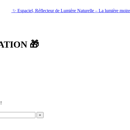
✨ Espaciel, Réflecteur de Lumière Naturelle – La lumière moins
ATION 🎁
!