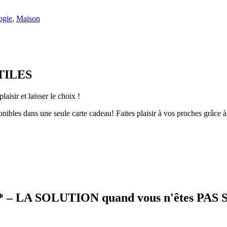
ogie
,
Maison
UTILES
 et laisser le choix !
nibles dans une seule carte cadeau! Faites plaisir à vos proches grâce 
– LA SOLUTION quand vous n'êtes PAS SÛ