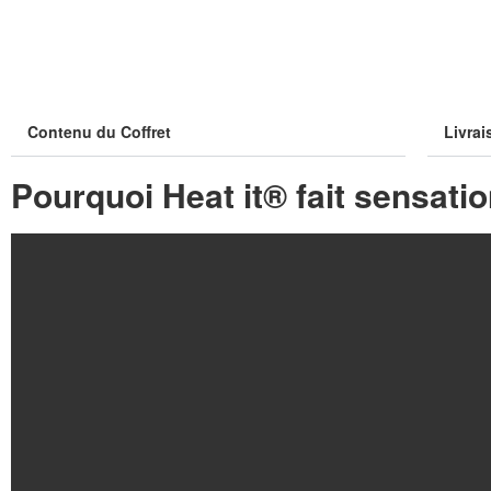
Contenu du Coffret
Livrai
Pourquoi Heat it® fait sensati