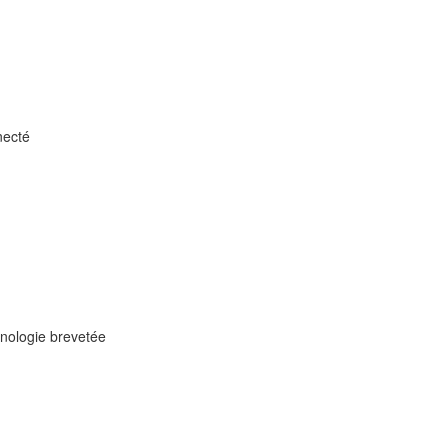
ecté
nologie brevetée