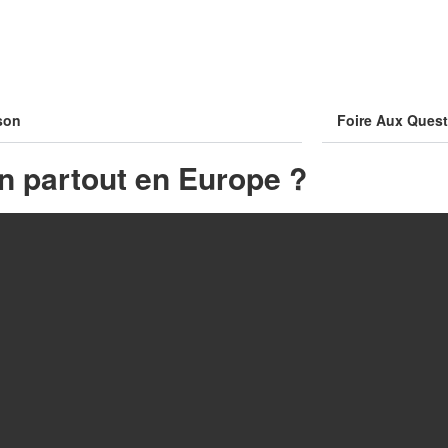
son
Foire Aux Ques
on partout en Europe ?