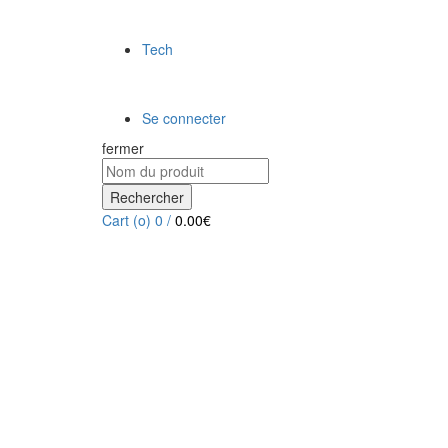
Tech
Se connecter
fermer
Rechercher
Cart (
o
)
0
/
0.00
€