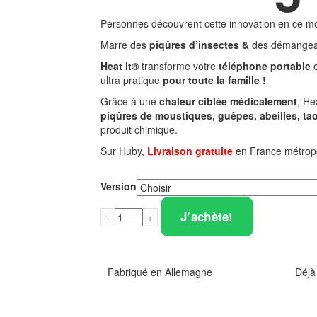
Personnes découvrent cette innovation en ce m
Marre des
piqûres d’insectes &
des démangeai
Heat it®
transforme votre
téléphone portable
e
ultra pratique
pour toute la famille !
Grâce à une
chaleur ciblée médicalement
, He
piqûres de moustiques, guêpes, abeilles, tao
produit chimique.
Sur Huby,
Livraison gratuite
en France métropo
Version
J’achète!
Fabriqué en Allemagne
Déjà