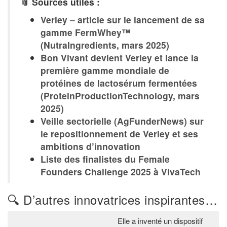
📎 Sources utiles :
Verley – article sur le lancement de sa
gamme FermWhey™
(NutraIngredients, mars 2025)
Bon Vivant devient Verley et lance la
première gamme mondiale de
protéines de lactosérum fermentées
(ProteinProductionTechnology, mars
2025)
Veille sectorielle (AgFunderNews) sur
le repositionnement de Verley et ses
ambitions d’innovation
Liste des finalistes du Female
Founders Challenge 2025 à VivaTech
🔍 D’autres innovatrices inspirantes…
Elle a inventé un dispositif