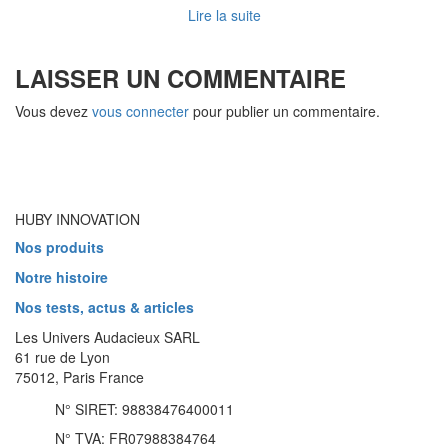
Lire la suite
LAISSER UN COMMENTAIRE
Vous devez
vous connecter
pour publier un commentaire.
HUBY INNOVATION
Nos produits
Notre histoire
Nos tests, actus & articles
Les Univers Audacieux SARL
61 rue de Lyon
75012, Paris France
N° SIRET: 98838476400011
N° TVA: FR07988384764