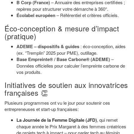
B Corp (France)
– Annuaire des entreprises certifiées ;
repères pour structurer votre démarche à 360°.
Écolabel européen
– Référentiel et critères officiels.
Éco-conception & mesure d’impact
(pratique)
ADEME – dispositifs & guides
: éco-conception, aides
(ex. “Tremplin” 2025 pour PME), outillage.
Base Empreinte® / Base Carbone® (ADEME)
–
Données officielles pour calculer l’empreinte carbone de
vos produits.
Initiatives de soutien aux innovatrices
françaises 👏
Plusieurs programmes ont vu le jour pour soutenir ces
entrepreneuses et start-up françaises:
La Journée de la Femme Digitale (JFD)
, qui remet
chaque année le Prix Margaret à des femmes créatrices
de projets tech à impact –
pour parler tech au féminin