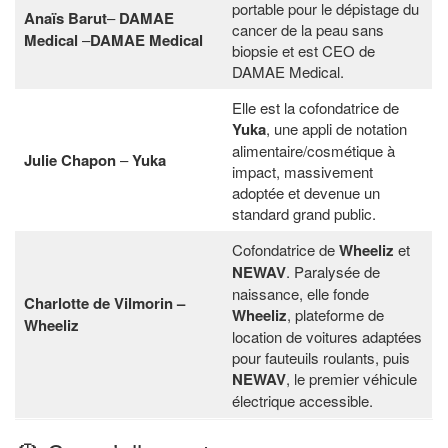
portable pour le dépistage du
Anaïs Barut
–
DAMAE
cancer de la peau sans
Medical
–
DAMAE Medical
biopsie et est CEO de
DAMAE Medical.
Elle est la cofondatrice de
Yuka
, une appli de notation
alimentaire/cosmétique à
Julie Chapon
–
Yuka
impact, massivement
adoptée et devenue un
standard grand public.
Cofondatrice de
Wheeliz
et
NEWAV
. Paralysée de
naissance, elle fonde
Charlotte de Vilmorin –
Wheeliz
, plateforme de
Wheeliz
location de voitures adaptées
pour fauteuils roulants, puis
NEWAV
, le premier véhicule
électrique accessible.