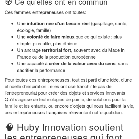
🧭 Ce qu’elles ont en commun
Ces femmes entrepreneuses ont toutes:
Une
intuition née d’un besoin réel
(gaspillage, santé,
écologie, famille)
Une
volonté de faire mieux
que ce qui existe : plus
simple, plus utile, plus éthique
Un ancrage
territorial fort
, souvent avec du Made in
France ou de la production européenne
Une capacité à
créer de la valeur avec du sens
, sans
sacrifier la performance
Pour toutes ces entrepreneuses, tout est parti d’une idée, d’une
étincelle d’inspiration : elles ont osé franchir le pas de
l’entrepreneuriat pour créer des objets et services innovants.
Qu’il s’agisse de
technologies de pointe,
de solutions
pour la
famille et les enfants
, ou encore d’objets qui nous facilitent la vie,
ces entrepreneuses françaises réinventent notre quotidien.
🧠 Huby Innovation soutient
les entrepreneuses qui font