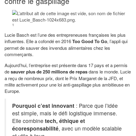
contre le gaspillage
1
Lucie Basch est l’une des entrepreneuses françaises les plus
influentes. Elle a cofondé en 2016
Too Good To Go
, l’appli qui
permet de sauver des invendus alimentaires chez les
commerçants.
Aujourd’hui, l’entreprise est présente dans 17 pays et a permis
de
sauver plus de 250 millions de repas
dans le monde. Lucie
a reçu de nombreux prix, dont le Prix Margaret de la JFD, et
milite activement pour une loi anti-gaspillage plus ambitieuse en
Europe.
Pourquoi c’est innovant
: Parce que l’idée
est simple, mais le défi logistique immense.
Elle combine
tech, éthique et
écoresponsabilité
, avec un modèle scalable
et utile à tous.