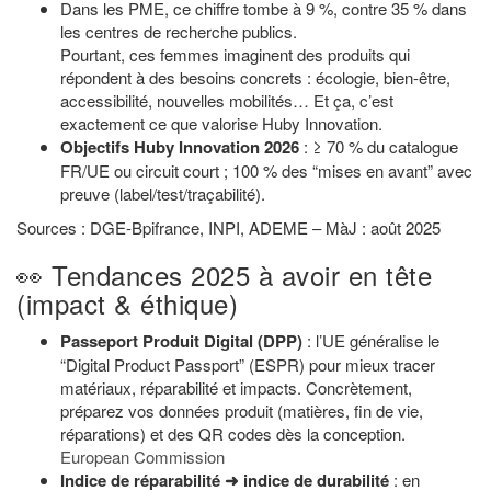
Dans les PME, ce chiffre tombe à 9 %, contre 35 % dans
les centres de recherche publics.
Pourtant, ces femmes imaginent des produits qui
répondent à des besoins concrets : écologie, bien-être,
accessibilité, nouvelles mobilités… Et ça, c’est
exactement ce que valorise Huby Innovation.
Objectifs Huby
Innovation
2026
: ≥ 70 % du catalogue
FR/UE ou circuit court ; 100 % des “mises en avant” avec
preuve (label/test/traçabilité).
Sources : DGE-Bpifrance, INPI, ADEME – MàJ : août 2025
👀 Tendances 2025 à avoir en tête
(impact & éthique)
Passeport Produit Digital (DPP)
: l’UE généralise le
“Digital Product Passport” (ESPR) pour mieux tracer
matériaux, réparabilité et impacts. Concrètement,
préparez vos données produit (matières, fin de vie,
réparations) et des QR codes dès la conception.
European Commission
Indice de réparabilité ➜ indice de durabilité
: en