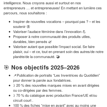
intelligence. Nous croyons aussi et surtout en nos
entrepreneurs … et entrepreneuses! En mettant en lumière ces
parcours, nous souhaitons :
Inspirer de nouvelles vocations – pourquoi pas ? – et les
soutenir 🦋
Valoriser l’audace féminine dans l’innovation 💪
Proposer à notre communauté des produits utiles,
durables, bien pensés 🌿
Valoriser autant que possible l’impact social. Se faire
plaisir, oui – et ce, tout en prenant soin des autres/de notre
planète/de la communauté.
🤝
🎯
Nos objectifs 2025–2026
📌Publication de portraits “Les Inventrices du Quotidien”
pour donner la parole aux fondatrices.
≥ 20 % des nouvelles marques mises en avant dirigées
ou co-dirigées par des femmes.
≥ 70 % du catalogue avec production France/UE et/ou
circuit court .
100 % des fiches “mise en avant” avec au moins une