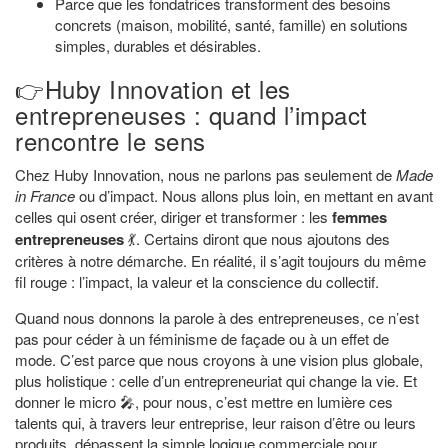
Parce que les fondatrices transforment des besoins
concrets (maison, mobilité, santé, famille) en solutions
simples, durables et désirables.
👉Huby Innovation et les
entrepreneuses : quand l’impact
rencontre le sens
Chez Huby Innovation, nous ne parlons pas seulement de
Made
in France
ou d’impact. Nous allons plus loin, en mettant en avant
celles qui osent créer, diriger et transformer : les
femmes
entrepreneuses
💃. Certains diront que nous ajoutons des
critères à notre démarche. En réalité, il s’agit toujours du même
fil rouge : l’impact, la valeur et la conscience du collectif.
Quand nous donnons la parole à des entrepreneuses, ce n’est
pas pour céder à un féminisme de façade ou à un effet de
mode. C’est parce que nous croyons à une vision plus globale,
plus holistique : celle d’un entrepreneuriat qui change la vie. Et
donner le micro 🎤, pour nous, c’est mettre en lumière ces
talents qui, à travers leur entreprise, leur raison d’être ou leurs
produits, dépassent la simple logique commerciale pour