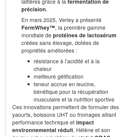
laitières grâce à la
fermentation de
précision
.
En mars 2025, Verley a présenté
FermWhey™
, la première gamme
mondiale de
protéines de lactosérum
créées sans élevage, dotées de
propriétés améliorées :
résistance à l’acidité et à la
chaleur
meilleure gélification
teneur accrue en leucine,
bénéfique pour la récupération
musculaire et la nutrition sportive
Ces innovations permettent de formuler des
yaourts, boissons UHT ou fromages alliant
performance technique et
impact
environnemental réduit
. Hélène et son