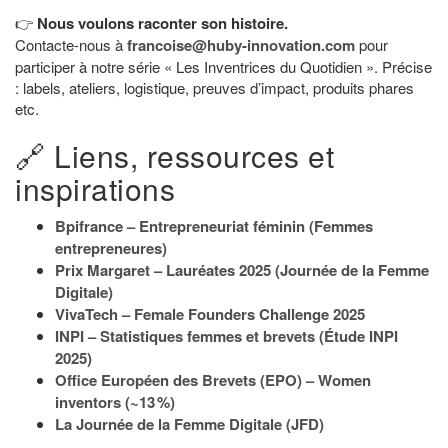
👉
Nous voulons raconter son histoire.
Contacte-nous à
francoise@huby-innovation.com
pour
participer à notre série « Les Inventrices du Quotidien ». Précise
: labels, ateliers, logistique, preuves d’impact, produits phares
etc.
🔗 Liens, ressources et
inspirations
Bpifrance – Entrepreneuriat féminin (Femmes
entrepreneures)
Prix Margaret – Lauréates 2025 (Journée de la Femme
Digitale)
VivaTech – Female Founders Challenge 2025
INPI – Statistiques femmes et brevets (Étude INPI
2025)
Office Européen des Brevets (EPO) – Women
inventors (~13 %)
La Journée de la Femme Digitale (JFD)