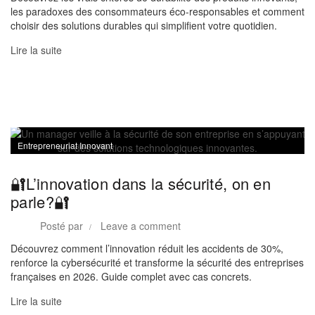
les paradoxes des consommateurs éco-responsables et comment
choisir des solutions durables qui simplifient votre quotidien.
Lire la suite
Entrepreneuriat Innovant
🔐L’innovation dans la sécurité, on en
parle?🔐
Posté par
Leave a comment
Découvrez comment l’innovation réduit les accidents de 30%,
renforce la cybersécurité et transforme la sécurité des entreprises
françaises en 2026. Guide complet avec cas concrets.
Lire la suite