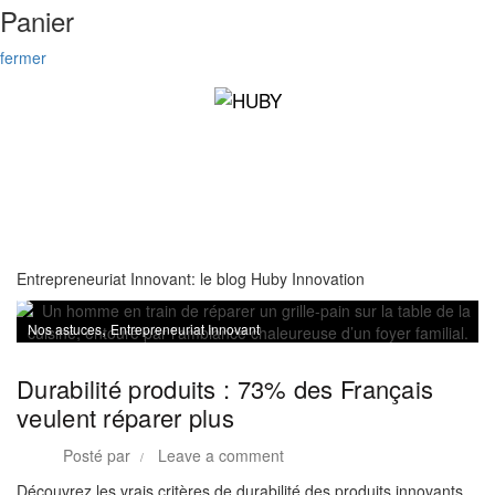
Panier
fermer
Entrepreneuriat Innovant: le blog Huby Innovation
,
Nos astuces
Entrepreneuriat Innovant
Durabilité produits : 73% des Français
veulent réparer plus
Posté par
Leave a comment
Découvrez les vrais critères de durabilité des produits innovants,