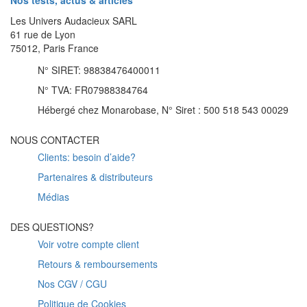
Les Univers Audacieux SARL
61 rue de Lyon
75012, Paris France
N° SIRET: 98838476400011
N° TVA: FR07988384764
Hébergé chez Monarobase, N° Siret : 500 518 543 00029
NOUS CONTACTER
Clients: besoin d’aide?
Partenaires & distributeurs
Médias
DES QUESTIONS?
Voir votre compte client
Retours & remboursements
Nos CGV / CGU
Politique de Cookies