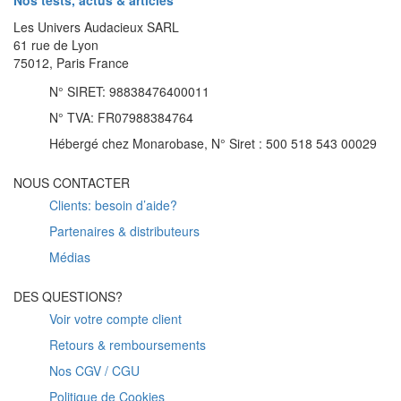
Les Univers Audacieux SARL
61 rue de Lyon
75012, Paris France
N° SIRET: 98838476400011
N° TVA: FR07988384764
Hébergé chez Monarobase, N° Siret : 500 518 543 00029
NOUS CONTACTER
Clients: besoin d’aide?
Partenaires & distributeurs
Médias
DES QUESTIONS?
Voir votre compte client
Retours & remboursements
Nos CGV / CGU
Politique de Cookies