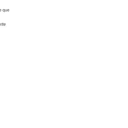
e que
rite