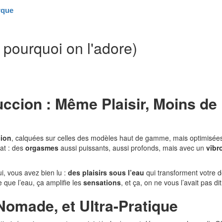
rque
t pourquoi on l'adore)
ccion : Même Plaisir, Moins de
cion
, calquées sur celles des modèles haut de gamme, mais optimisée
tat : des
orgasmes
aussi puissants, aussi profonds, mais avec un
vibr
i, vous avez bien lu :
des plaisirs sous l’eau
qui transforment votre 
e que l’eau, ça amplifie les
sensations
, et ça, on ne vous l’avait pas dit
 Nomade, et Ultra-Pratique