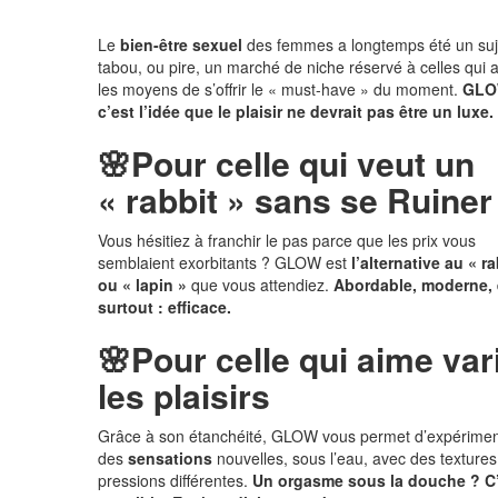
Le
bien-être sexuel
des femmes a longtemps été un suj
tabou, ou pire, un marché de niche réservé à celles qui 
les moyens de s’offrir le « must-have » du moment.
GLO
c’est l’idée que le plaisir ne devrait pas être un luxe.
🌸
Pour celle qui veut un
« rabbit » sans se Ruiner
Vous hésitiez à franchir le pas parce que les prix vous
semblaient exorbitants ? GLOW est
l’alternative au « ra
ou « lapin »
que vous attendiez.
Abordable, moderne, 
surtout : efficace.
🌸
Pour celle qui aime var
les plaisirs
Grâce à son étanchéité, GLOW vous permet d’expérimen
des
sensations
nouvelles, sous l’eau, avec des textures
pressions différentes.
Un orgasme sous la douche ? C