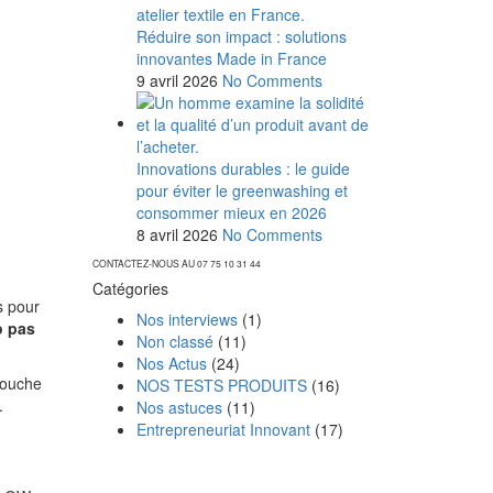
Réduire son impact : solutions
innovantes Made in France
9 avril 2026
No Comments
Innovations durables : le guide
pour éviter le greenwashing et
consommer mieux en 2026
8 avril 2026
No Comments
CONTACTEZ-NOUS AU 07 75 10 31 44
Catégories
s pour
Nos interviews
(1)
o pas
Non classé
(11)
Nos Actus
(24)
douche
NOS TESTS PRODUITS
(16)
.
Nos astuces
(11)
Entrepreneuriat Innovant
(17)