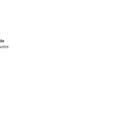
de
votre