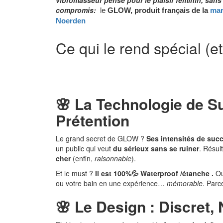
vibromasseur
pensé pour le plaisir féminin, sans
compromis:
le
GLOW, produit français de la
ma
Noerden
Ce qui le rend spécial (e
🌸
La Technologie de Su
Prétention
Le grand secret de GLOW ?
Ses intensités de suc
un public qui veut
du sérieux sans se ruiner
. Résul
cher
(enfin,
raisonnable
).
Et le must ?
Il est 100%
💦
Waterproof /étanche .
Ou
ou votre bain en une expérience…
mémorable
. Parc
🌸
Le Design : Discret,