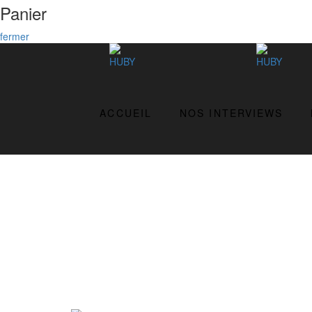
Panier
fermer
ACCUEIL
NOS INTERVIEWS