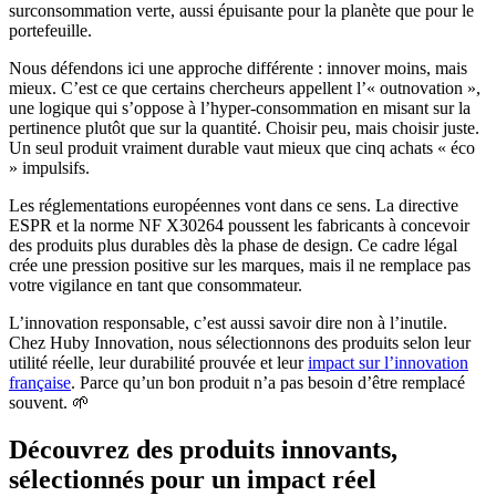
surconsommation verte, aussi épuisante pour la planète que pour le
portefeuille.
Nous défendons ici une approche différente : innover moins, mais
mieux. C’est ce que certains chercheurs appellent l’« outnovation »,
une logique qui s’oppose à l’hyper-consommation en misant sur la
pertinence plutôt que sur la quantité. Choisir peu, mais choisir juste.
Un seul produit vraiment durable vaut mieux que cinq achats « éco
» impulsifs.
Les réglementations européennes vont dans ce sens. La directive
ESPR et la norme NF X30264 poussent les fabricants à concevoir
des produits plus durables dès la phase de design. Ce cadre légal
crée une pression positive sur les marques, mais il ne remplace pas
votre vigilance en tant que consommateur.
L’innovation responsable, c’est aussi savoir dire non à l’inutile.
Chez Huby Innovation, nous sélectionnons des produits selon leur
utilité réelle, leur durabilité prouvée et leur
impact sur l’innovation
française
. Parce qu’un bon produit n’a pas besoin d’être remplacé
souvent. 🌱
Découvrez des produits innovants,
sélectionnés pour un impact réel