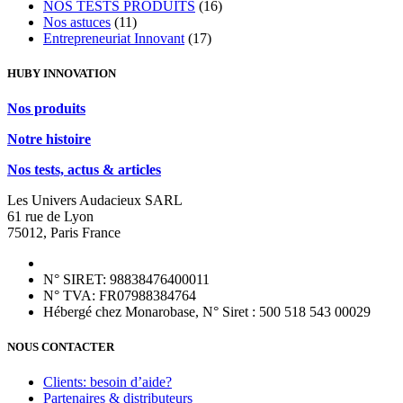
NOS TESTS PRODUITS
(16)
Nos astuces
(11)
Entrepreneuriat Innovant
(17)
HUBY INNOVATION
Nos produits
Notre histoire
Nos tests, actus & articles
Les Univers Audacieux SARL
61 rue de Lyon
75012, Paris France
N° SIRET: 98838476400011
N° TVA: FR07988384764
Hébergé chez Monarobase, N° Siret : 500 518 543 00029
NOUS CONTACTER
Clients: besoin d’aide?
Partenaires & distributeurs