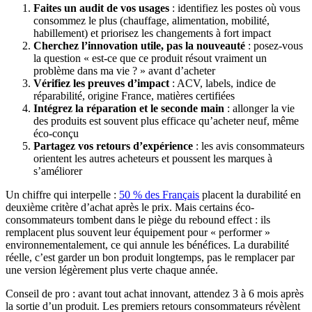
Faites un audit de vos usages
: identifiez les postes où vous
consommez le plus (chauffage, alimentation, mobilité,
habillement) et priorisez les changements à fort impact
Cherchez l’innovation utile, pas la nouveauté
: posez-vous
la question « est-ce que ce produit résout vraiment un
problème dans ma vie ? » avant d’acheter
Vérifiez les preuves d’impact
: ACV, labels, indice de
réparabilité, origine France, matières certifiées
Intégrez la réparation et le seconde main
: allonger la vie
des produits est souvent plus efficace qu’acheter neuf, même
éco-conçu
Partagez vos retours d’expérience
: les avis consommateurs
orientent les autres acheteurs et poussent les marques à
s’améliorer
Un chiffre qui interpelle :
50 % des Français
placent la durabilité en
deuxième critère d’achat après le prix. Mais certains éco-
consommateurs tombent dans le piège du rebound effect : ils
remplacent plus souvent leur équipement pour « performer »
environnementalement, ce qui annule les bénéfices. La durabilité
réelle, c’est garder un bon produit longtemps, pas le remplacer par
une version légèrement plus verte chaque année.
Conseil de pro : avant tout achat innovant, attendez 3 à 6 mois après
la sortie d’un produit. Les premiers retours consommateurs révèlent