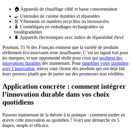
🏠 Appareils de chauffage ciblé et basse consommation
🍳 Ustensiles de cuisine durables et réparables
👗 Vêtements en matières recyclées ou biosourcées
🧴 Cosmétiques en emballages rechargeables ou
biodégradables
🔋 Appareils électroniques avec indice de réparabilité élevé
Pourtant, 55 % des Français estiment que la variété de produits
réellement éco-innovants reste insuffisante. C’est un signal fort pour
les marques, et une opportunité réelle pour ceux qui
profitent des
innovations durables
dès maintenant. Pour
simplifier votre quotidien
avec l’innovation
, mieux vaut choisir des produits qui ont déjà fait
leurs preuves plutôt que de parier sur des promesses non vérifiées.
Application concrète : comment intégrer
l’innovation durable dans vos choix
quotidiens
Passons maintenant de la théorie à la pratique : comment mettre en
œuvre cette innovation au quotidien ? Voici une démarche en 5
étapes, simple et efficace.