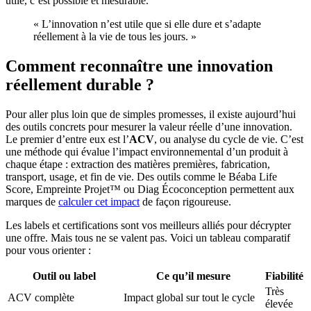
utile, c’est possible et mesurable.
« L’innovation n’est utile que si elle dure et s’adapte
réellement à la vie de tous les jours. »
Comment reconnaître une innovation
réellement durable ?
Pour aller plus loin que de simples promesses, il existe aujourd’hui
des outils concrets pour mesurer la valeur réelle d’une innovation.
Le premier d’entre eux est l’
ACV
, ou analyse du cycle de vie. C’est
une méthode qui évalue l’impact environnemental d’un produit à
chaque étape : extraction des matières premières, fabrication,
transport, usage, et fin de vie. Des outils comme le Béaba Life
Score, Empreinte Projet™ ou Diag Écoconception permettent aux
marques de
calculer cet impact
de façon rigoureuse.
Les labels et certifications sont vos meilleurs alliés pour décrypter
une offre. Mais tous ne se valent pas. Voici un tableau comparatif
pour vous orienter :
Outil ou label
Ce qu’il mesure
Fiabilité
Très
ACV complète
Impact global sur tout le cycle
élevée