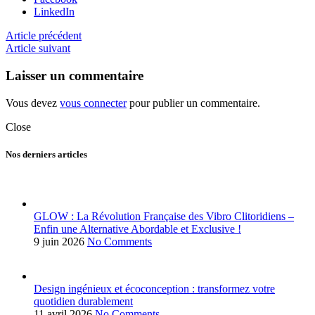
LinkedIn
Article précédent
Article suivant
Laisser un commentaire
Vous devez
vous connecter
pour publier un commentaire.
Close
Nos derniers articles
GLOW : La Révolution Française des Vibro Clitoridiens –
Enfin une Alternative Abordable et Exclusive !
9 juin 2026
No Comments
Design ingénieux et écoconception : transformez votre
quotidien durablement
11 avril 2026
No Comments