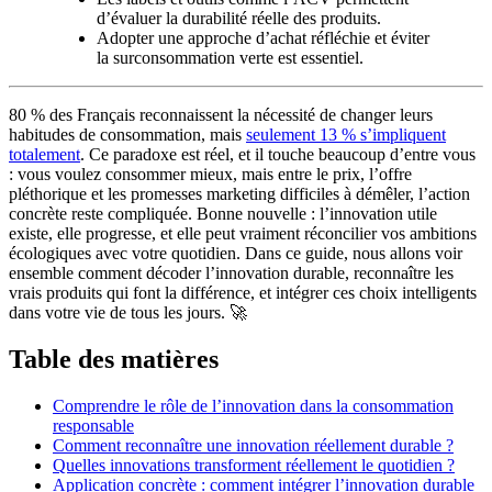
d’évaluer la durabilité réelle des produits.
Adopter une approche d’achat réfléchie et éviter
la surconsommation verte est essentiel.
80 % des Français reconnaissent la nécessité de changer leurs
habitudes de consommation, mais
seulement 13 % s’impliquent
totalement
. Ce paradoxe est réel, et il touche beaucoup d’entre vous
: vous voulez consommer mieux, mais entre le prix, l’offre
pléthorique et les promesses marketing difficiles à démêler, l’action
concrète reste compliquée. Bonne nouvelle : l’innovation utile
existe, elle progresse, et elle peut vraiment réconcilier vos ambitions
écologiques avec votre quotidien. Dans ce guide, nous allons voir
ensemble comment décoder l’innovation durable, reconnaître les
vrais produits qui font la différence, et intégrer ces choix intelligents
dans votre vie de tous les jours. 🚀
Table des matières
Comprendre le rôle de l’innovation dans la consommation
responsable
Comment reconnaître une innovation réellement durable ?
Quelles innovations transforment réellement le quotidien ?
Application concrète : comment intégrer l’innovation durable