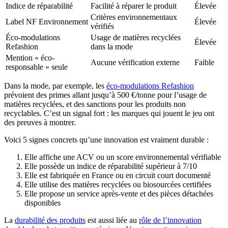
Indice de réparabilité
Facilité à réparer le produit
Élevée
Critères environnementaux
Label NF Environnement
Élevée
vérifiés
Éco-modulations
Usage de matières recyclées
Élevée
Refashion
dans la mode
Mention « éco-
Aucune vérification externe
Faible
responsable » seule
Dans la mode, par exemple, les
éco-modulations Refashion
prévoient des primes allant jusqu’à 500 €/tonne pour l’usage de
matières recyclées, et des sanctions pour les produits non
recyclables. C’est un signal fort : les marques qui jouent le jeu ont
des preuves à montrer.
Voici 5 signes concrets qu’une innovation est vraiment durable :
Elle affiche une ACV ou un score environnemental vérifiable
Elle possède un indice de réparabilité supérieur à 7/10
Elle est fabriquée en France ou en circuit court documenté
Elle utilise des matières recyclées ou biosourcées certifiées
Elle propose un service après-vente et des pièces détachées
disponibles
La
durabilité des produits
est aussi liée au
rôle de l’innovation