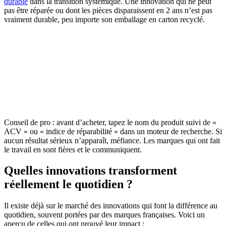
durable
dans la transition systémique. Une innovation qui ne peut
pas être réparée ou dont les pièces disparaissent en 2 ans n’est pas
vraiment durable, peu importe son emballage en carton recyclé.
Conseil de pro : avant d’acheter, tapez le nom du produit suivi de «
ACV » ou « indice de réparabilité » dans un moteur de recherche. Si
aucun résultat sérieux n’apparaît, méfiance. Les marques qui ont fait
le travail en sont fières et le communiquent.
Quelles innovations transforment
réellement le quotidien ?
Il existe déjà sur le marché des innovations qui font la différence au
quotidien, souvent portées par des marques françaises. Voici un
aperçu de celles qui ont prouvé leur impact :