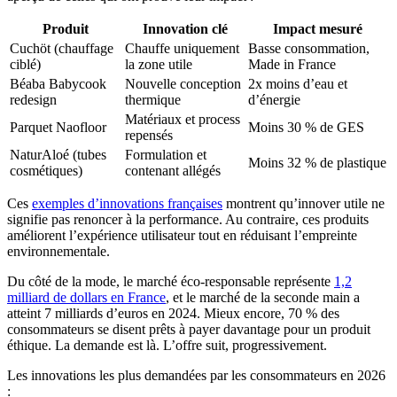
Produit
Innovation clé
Impact mesuré
Cuchöt (chauffage
Chauffe uniquement
Basse consommation,
ciblé)
la zone utile
Made in France
Béaba Babycook
Nouvelle conception
2x moins d’eau et
redesign
thermique
d’énergie
Matériaux et process
Parquet Naofloor
Moins 30 % de GES
repensés
NaturAloé (tubes
Formulation et
Moins 32 % de plastique
cosmétiques)
contenant allégés
Ces
exemples d’innovations françaises
montrent qu’innover utile ne
signifie pas renoncer à la performance. Au contraire, ces produits
améliorent l’expérience utilisateur tout en réduisant l’empreinte
environnementale.
Du côté de la mode, le marché éco-responsable représente
1,2
milliard de dollars en France
, et le marché de la seconde main a
atteint 7 milliards d’euros en 2024. Mieux encore, 70 % des
consommateurs se disent prêts à payer davantage pour un produit
éthique. La demande est là. L’offre suit, progressivement.
Les innovations les plus demandées par les consommateurs en 2026
: