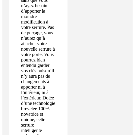
sans que vous
n’ayez besoin
d’apporter la
moindre
modification à
votre serrure. Pas
de perçage, vous
n’aurez qu’à
attacher votre
nouvelle serrure à
votre porte. Vous
pourrez bien
entendu garder
vos clés puisqu’il
n’y aura pas de
changements à
apporter ni à
l’intérieur, ni à
l’extérieur. Dotée
d’une technologie
brevetée 100%
novatrice et
unique, cette
serrure
intelligente