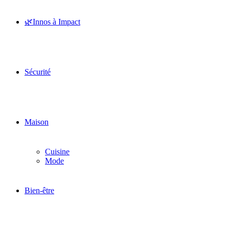
🌿Innos à Impact
Sécurité
Maison
Cuisine
Mode
Bien-être