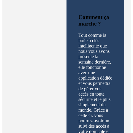
Comment ça
marche ?
Tout comme la
boîte à clés
intelligente que
nous vous avons
présenté la
semaine dernière,
elle fonctionne
avec une
application dédiée
et vous permettra
de gérer vos
accès en toute
sécurité et le plus
simplement du
monde. Grâce à
celle-ci, vous
pourrez avoir un
suivi des accès à
votre domicile et