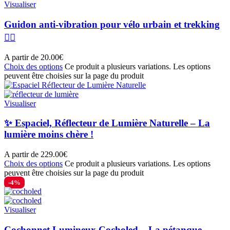
Visualiser
Guidon anti-vibration pour vélo urbain et trekking
🚴‍♂️
A partir de
20.00
€
Choix des options
Ce produit a plusieurs variations. Les options
peuvent être choisies sur la page du produit
Visualiser
✨ Espaciel, Réflecteur de Lumière Naturelle – La
lumière moins chère !
A partir de
229.00
€
Choix des options
Ce produit a plusieurs variations. Les options
peuvent être choisies sur la page du produit
-4%
Visualiser
Cochonnet Lumineux Cocholed – La pétanque