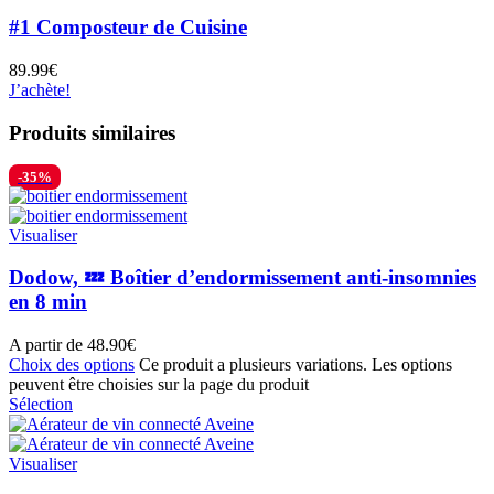
#1 Composteur de Cuisine
89.99
€
J’achète!
Produits similaires
-35%
Visualiser
Dodow, 💤 Boîtier d’endormissement anti-insomnies
en 8 min
A partir de
48.90
€
Choix des options
Ce produit a plusieurs variations. Les options
peuvent être choisies sur la page du produit
Sélection
Visualiser