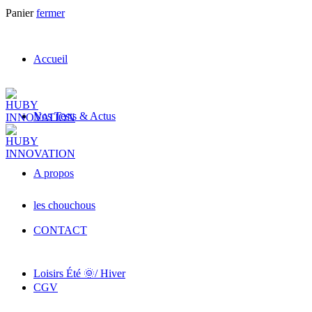
Panier
fermer
Accueil
Nos Tests & Actus
A propos
les chouchous
CONTACT
Loisirs Été 🌞/ Hiver
CGV