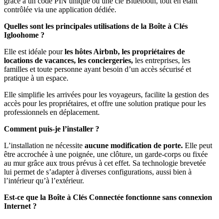
grâce à un code PIN unique ou une clé Bluetooth, tout en étant
contrôlée via une application dédiée.
Quelles sont les principales utilisations de la Boîte à Clés
Igloohome ?
Elle est idéale pour
les hôtes Airbnb, les propriétaires de
locations de vacances, les conciergeries,
les entreprises, les
familles et toute personne ayant besoin d’un accès sécurisé et
pratique à un espace.
Elle simplifie les arrivées pour les voyageurs, facilite la gestion des
accès pour les propriétaires, et offre une solution pratique pour les
professionnels en déplacement.
Comment puis-je l’installer ?
L’installation ne nécessite
aucune modification de porte.
Elle peut
être accrochée à une poignée, une clôture, un garde-corps ou fixée
au mur grâce aux trous prévus à cet effet. Sa technologie brevetée
lui permet de s’adapter à diverses configurations, aussi bien à
l’intérieur qu’à l’extérieur.
Est-ce que la Boîte à Clés Connectée fonctionne sans connexion
Internet ?