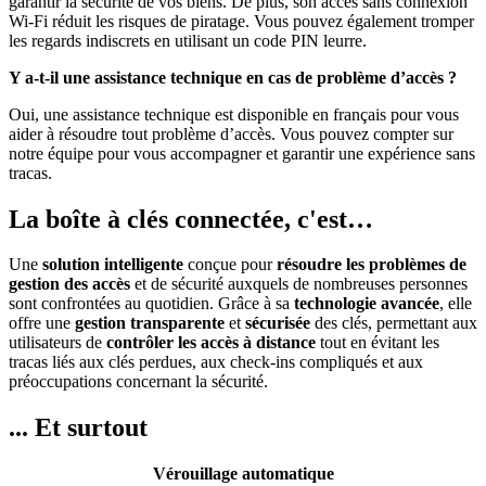
garantir la sécurité de vos biens. De plus, son accès sans connexion
Wi-Fi réduit les risques de piratage. Vous pouvez également tromper
les regards indiscrets en utilisant un code PIN leurre.
Y a-t-il une assistance technique en cas de problème d’accès ?
Oui, une assistance technique est disponible en français pour vous
aider à résoudre tout problème d’accès. Vous pouvez compter sur
notre équipe pour vous accompagner et garantir une expérience sans
tracas.
La boîte à clés connectée, c'est…
Une
solution intelligente
conçue pour
résoudre les problèmes de
gestion des accès
et de sécurité auxquels de nombreuses personnes
sont confrontées au quotidien. Grâce à sa
technologie avancée
, elle
offre une
gestion
transparente
et
sécurisée
des clés, permettant aux
utilisateurs de
contrôler les accès à distance
tout en évitant les
tracas liés aux clés perdues, aux check-ins compliqués et aux
préoccupations concernant la sécurité.
... Et surtout
Vérouillage automatique