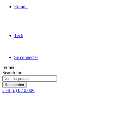
Enfants
Tech
Se connecter
fermer
Search for:
Rechercher
Cart (
o
)
0
/
0.00
€