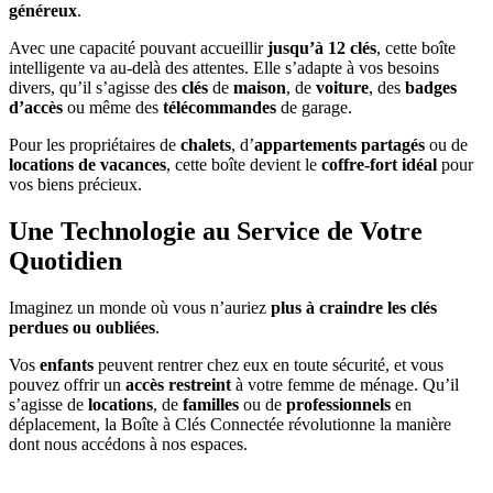
généreux
.
Avec une capacité pouvant accueillir
jusqu’à 12 clés
, cette boîte
intelligente va au-delà des attentes. Elle s’adapte à vos besoins
divers, qu’il s’agisse des
clés
de
maison
, de
voiture
, des
badges
d’accès
ou même des
télécommandes
de garage.
Pour les propriétaires de
chalets
, d’
appartements partagés
ou de
locations de vacances
, cette boîte devient le
coffre-fort idéal
pour
vos biens précieux.
Une Technologie au Service de Votre
Quotidien
Imaginez un monde où vous n’auriez
plus à craindre les clés
perdues ou oubliées
.
Vos
enfants
peuvent rentrer chez eux en toute sécurité, et vous
pouvez offrir un
accès restreint
à votre femme de ménage. Qu’il
s’agisse de
locations
, de
familles
ou de
professionnels
en
déplacement, la Boîte à Clés Connectée révolutionne la manière
dont nous accédons à nos espaces.