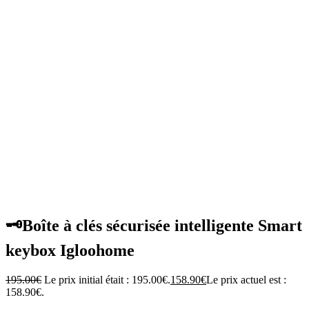
Zoom
🗝️Boîte à clés sécurisée intelligente Smart
keybox Igloohome
195.00
€
Le prix initial était : 195.00€.
158.90
€
Le prix actuel est :
158.90€.