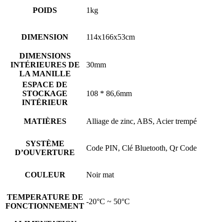
POIDS
1kg
DIMENSION
114x166x53cm
DIMENSIONS
INTÉRIEURES DE
30mm
LA MANILLE
ESPACE DE
STOCKAGE
108 * 86,6mm
INTÉRIEUR
MATIÈRES
Alliage de zinc, ABS, Acier trempé
SYSTÈME
Code PIN, Clé Bluetooth, Qr Code
D’OUVERTURE
COULEUR
Noir mat
TEMPERATURE DE
-20°C ~ 50°C
FONCTIONNEMENT