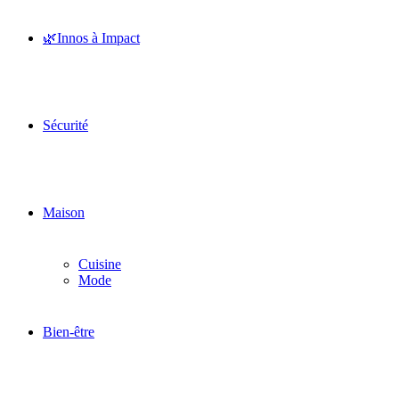
🌿Innos à Impact
Sécurité
Maison
Cuisine
Mode
Bien-être