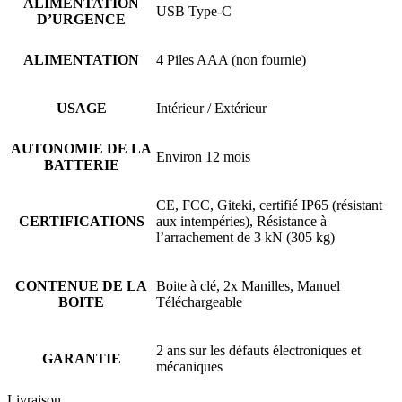
ALIMENTATION
USB Type-C
D’URGENCE
ALIMENTATION
4 Piles AAA (non fournie)
USAGE
Intérieur / Extérieur
AUTONOMIE DE LA
Environ 12 mois
BATTERIE
CE, FCC, Giteki, certifié IP65 (résistant
CERTIFICATIONS
aux intempéries), Résistance à
l’arrachement de 3 kN (305 kg)
CONTENUE DE LA
Boite à clé, 2x Manilles, Manuel
BOITE
Téléchargeable
2 ans sur les défauts électroniques et
GARANTIE
mécaniques
Livraison