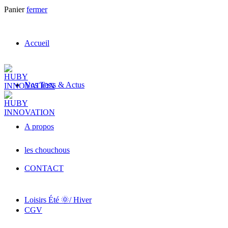
Panier
fermer
Accueil
Nos Tests & Actus
A propos
les chouchous
CONTACT
Loisirs Été 🌞/ Hiver
CGV