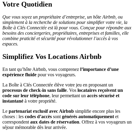
Votre Quotidien
Que vous soyez un propriétaire d’entreprise, un hôte Airbnb, ou
simplement à la recherche de solutions pour simplifier votre vie, la
Boîte à Clés Connectée est là pour vous. Conçue pour répondre aux
besoins des conciergeries, propriétaires, entreprises et familles, elle
combine praticité et sécurité pour révolutionner l’accès à vos
espaces.
Simplifiez Vos Locations Airbnb
En tant qu’hôte Airbnb, vous comprenez
l’importance d’une
expérience fluide
pour vos voyageurs.
La Boîte à Clés Connectée élève votre jeu en proposant un
processus de check-in
sans faille
. Vos
locataires reçoivent un
code sur leur téléphone
, leur permettant un
accès sécurisé et
instantané
à votre propriété.
Le
partenariat exclusif avec Airbnb
simplifie encore plus les
choses : les
codes d’accès
sont
générés automatiquement
et
correspondent
aux dates de réservation
. Offrez à vos voyageurs un
séjour mémorable dès leur arrivée.