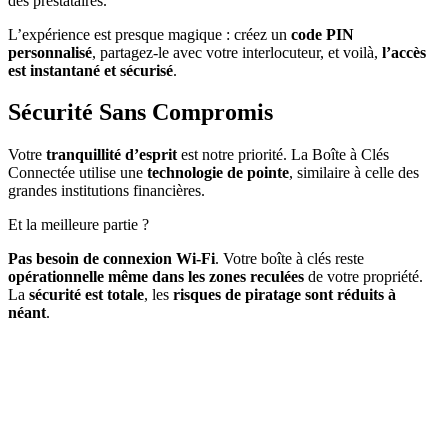
des prestataires.
L’expérience est presque magique : créez un
code PIN
personnalisé
, partagez-le avec votre interlocuteur, et voilà,
l’accès
est instantané et sécurisé
.
Sécurité Sans Compromis
Votre
tranquillité d’esprit
est notre priorité. La Boîte à Clés
Connectée utilise une
technologie de pointe
, similaire à celle des
grandes institutions financières.
Et la meilleure partie ?
Pas besoin de connexion Wi-Fi
. Votre boîte à clés reste
opérationnelle même dans les zones reculées
de votre propriété.
La
sécurité est totale
, les
risques de piratage sont réduits à
néant
.