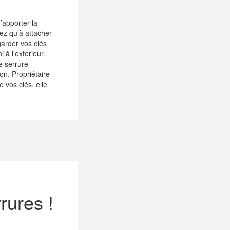
’apporter la
ez qu’à attacher
garder vos clés
 à l’extérieur.
e serrure
ion. Propriétaire
 vos clés, elle
rures !