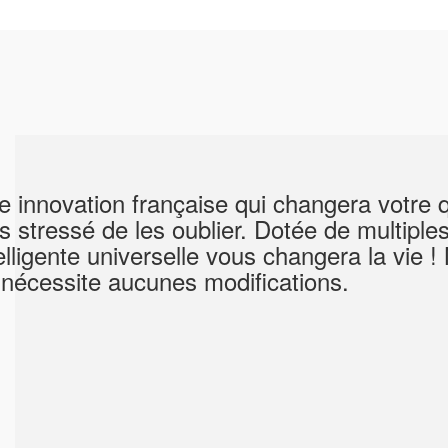
 innovation française qui changera votre q
s stressé de les oublier. Dotée de multipl
telligente universelle vous changera la vi
 nécessite aucunes modifications.