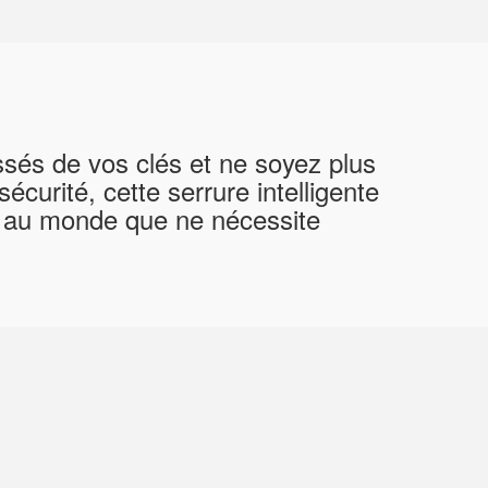
ssés de vos clés et ne soyez plus
curité, cette serrure intelligente
és au monde que ne nécessite