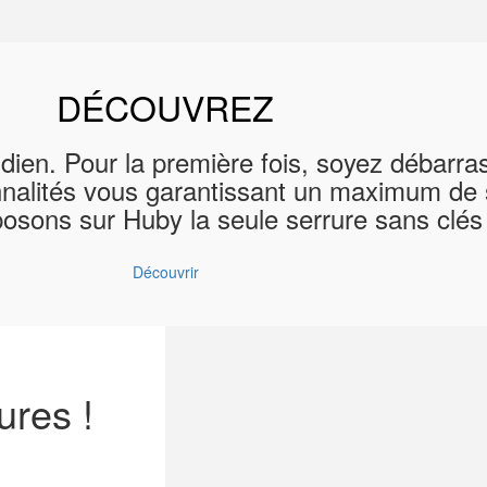
DÉCOUVREZ
dien. Pour la première fois, soyez débarra
nnalités vous garantissant un maximum de sé
oposons sur Huby la seule serrure sans cl
Découvrir
ures !