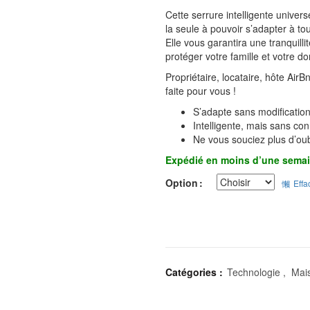
Cette serrure intelligente univers
la seule à pouvoir s’adapter à to
Elle vous garantira une tranquilli
protéger votre famille et votre do
Propriétaire, locataire, hôte AirB
faite pour vous !
S’adapte sans modification
Intelligente, mais sans co
Ne vous souciez plus d’oub
Expédié en moins d’une semai
Option
Effa
Catégories :
Technologie
,
Mai