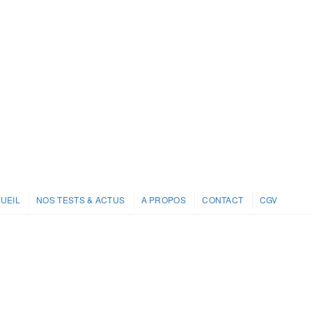
UEIL
NOS TESTS & ACTUS
A PROPOS
CONTACT
CGV