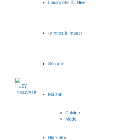
Loisirs Été 🌞/ Hiver
🌿Innos à Impact
Sécurité
Maison
Cuisine
Mode
Bien-être