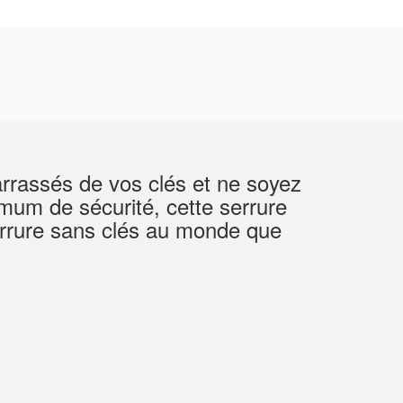
arrassés de vos clés et ne soyez
imum de sécurité, cette serrure
serrure sans clés au monde que