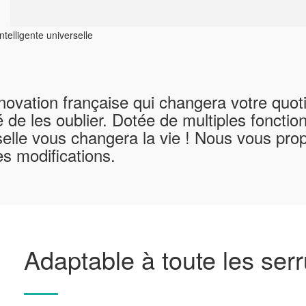
novation française qui changera votre quoti
é de les oublier. Dotée de multiples fonctio
selle vous changera la vie ! Nous vous pr
s modifications.
Adaptable à toute les serr