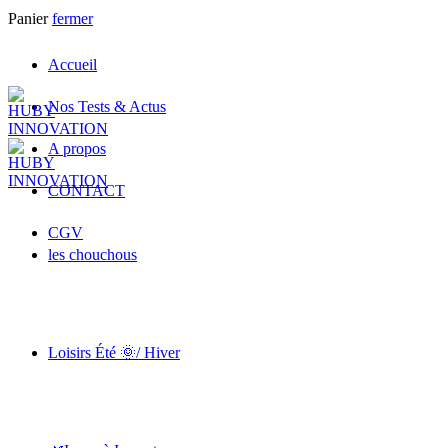
Panier
fermer
Accueil
Nos Tests & Actus
A propos
CONTACT
CGV
les chouchous
Loisirs Été 🌞/ Hiver