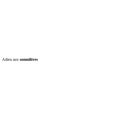
Adieu aux
somnifères