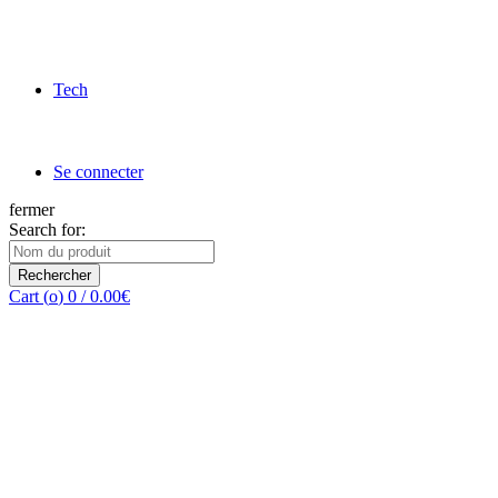
Tech
Se connecter
fermer
Search for:
Rechercher
Cart (
o
)
0
/
0.00
€