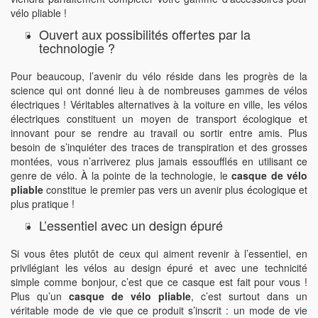
vélo pliable !
Ouvert aux possibilités offertes par la
technologie ?
Pour beaucoup, l’avenir du vélo réside dans les progrès de la
science qui ont donné lieu à de nombreuses gammes de vélos
électriques ! Véritables alternatives à la voiture en ville, les vélos
électriques constituent un moyen de transport écologique et
innovant pour se rendre au travail ou sortir entre amis. Plus
besoin de s’inquiéter des traces de transpiration et des grosses
montées, vous n’arriverez plus jamais essoufflés en utilisant ce
genre de vélo. À la pointe de la technologie, le
casque de vélo
pliable
constitue le premier pas vers un avenir plus écologique et
plus pratique !
L’essentiel avec un design épuré
Si vous êtes plutôt de ceux qui aiment revenir à l’essentiel, en
privilégiant les vélos au design épuré et avec une technicité
simple comme bonjour, c’est que ce casque est fait pour vous !
Plus qu’un
casque de vélo pliable
, c’est surtout dans un
véritable mode de vie que ce produit s’inscrit : un mode de vie