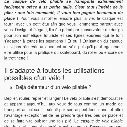
Le casque de vélo pliable se transporte extrêmement
facilement grâce à sa petite taille.
C’est tout l’intérêt de le
plier : une fois compacté, il vous fera gagner beaucoup de
place !
Pour vous simplifier encore plus la vie, le casque est
fourni avec un petit étui afin que vous l’emmeniez partout avec
vous. Design et élégant, il a été primé par l’observateur du design
pour son esthétique futuriste et ses lignes épurées qui le font
s’adapter à toutes les situations ! Et oui ! L’utilisation du casque
n’est pas réservée uniquement au vélo puisqu’il peut également
être utilisé pour la pratique du skateboard, du roller ou encore de
la trottinette !
Il s’adapte à toutes les utilisations
possibles d’un vélo !
Déjà détenteur d’un vélo pliable ?
Déplier, rouler, replier et ranger ! Le vélo pliable s’est démocratisé
et apparaît aujourd’hui aux yeux de tous comme un mode de
transport astucieux ! Il séduit par son aspect fonctionnel et offre
l’avantage exceptionnel de ne prendre que très peu de place et
de se faire vite oublier une fois plié. Le
casque de vélo pliable
viendra parfaitement compléter votre gamme d’accessoires pour