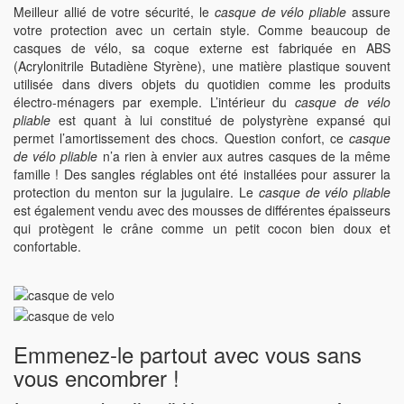
Meilleur allié de votre sécurité, le
casque de vélo pliable
assure
votre protection avec un certain style. Comme beaucoup de
casques de vélo, sa coque externe est fabriquée en ABS
(Acrylonitrile Butadiène Styrène), une matière plastique souvent
utilisée dans divers objets du quotidien comme les produits
électro-ménagers par exemple. L’intérieur du
casque de vélo
pliable
est quant à lui constitué de polystyrène expansé qui
permet l’amortissement des chocs. Question confort, ce
casque
de vélo pliable
n’a rien à envier aux autres casques de la même
famille ! Des sangles réglables ont été installées pour assurer la
protection du menton sur la jugulaire. Le
casque de vélo pliable
est également vendu avec des mousses de différentes épaisseurs
qui protègent le crâne comme un petit cocon bien doux et
confortable.
Emmenez-le partout avec vous sans
vous encombrer !