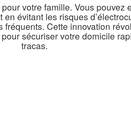
pour votre famille. Vous pouvez e
 en évitant les risques d’électrocu
 fréquents. Cette innovation révol
e pour sécuriser votre domicile ra
tracas.