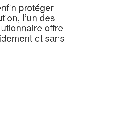
nfin protéger
tion, l’un des
utionnaire offre
pidement et sans