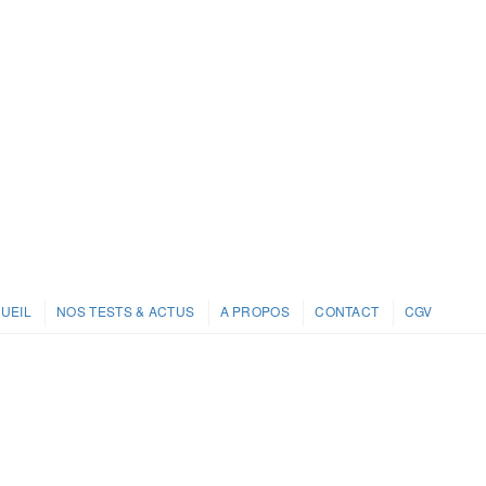
UEIL
NOS TESTS & ACTUS
A PROPOS
CONTACT
CGV