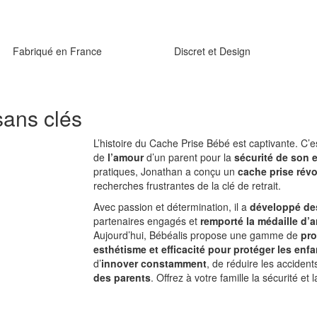
Fabriqué en France
Discret et Design
sans clés
L’histoire du Cache Prise Bébé est captivante. C’
de
l’amour
d’un parent pour la
sécurité de son 
pratiques, Jonathan a conçu un
cache prise révo
recherches frustrantes de la clé de retrait.
Avec passion et détermination, il a
développé de
partenaires engagés et
remporté la médaille d’
Aujourd’hui, Bébéalis propose une gamme de
pro
esthétisme et efficacité pour protéger les enfa
d’
innover constamment
, de réduire les acciden
des parents
. Offrez à votre famille la sécurité et l