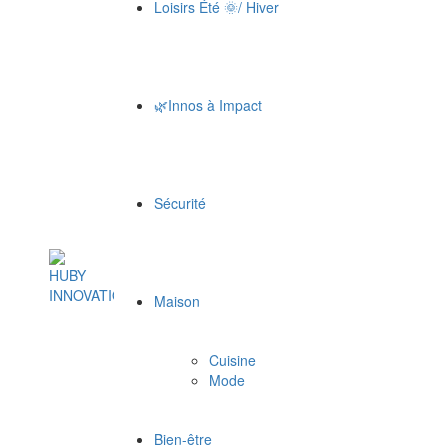
Loisirs Été 🌞/ Hiver
🌿Innos à Impact
Sécurité
Maison
Cuisine
Mode
Bien-être