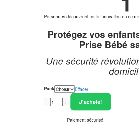
1
Personnes découvrent cette innovation en ce m
Protégez vos enfant
Prise Bébé s
Une sécurité révolutio
domici
Pack
Effacer
J’achète!
Paiement sécurisé