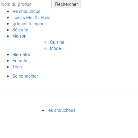
Rechercher
les chouchous
Loisirs Été 🌞/ Hiver
🌿Innos à Impact
Sécurité
Maison
Cuisine
Mode
Bien-être
Enfants
Tech
Se connecter
les chouchous