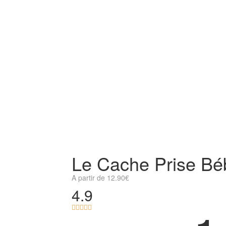
Le Cache Prise Bé
A partir de
12.90
€
4.9




