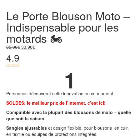
Le Porte Blouson Moto –
Indispensable pour les
motards 🏍️
35.00
€
33.90
€
4.9





1
Personnes découvrent cette innovation en ce moment !
SOLDES: le meilleur prix de l’internet, c’est ici!
Compatible avec la plupart des blousons de moto – quelle
que soit la saison.
Sangles ajustables
et design flexible, pour blousons en cuir,
en textile ou équipés de protections intégrées.