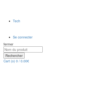
Tech
Se connecter
fermer
Rechercher
Cart (
o
)
0
/
0.00
€
Zoom