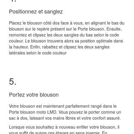
Positionnez et sanglez
Placez le blouson côté dos face à vous, en alignant le bas du
blouson sur le repère présent sur le Porte blouson. Ensuite,
remontez et clipsez les deux sangles du bas selon le code
couleur. Le blouson trouvera alors sa position optimale dans
la hauteur. Enfin, rabattez et clipsez les deux sangles
latérales selon le code couleur
5.
Portez votre blouson
Votre blouson est maintenant parfaitement rangé dans le
Porte blouson moto LMD. Vous pouvez le porter comme un
sac à dos, laissant vos mains libres et votre confort assuré.
Lorsque vous souhaitez à nouveau enfiler votre blouson, il
vous suffit de suivre ces étapes en sens inverse. En