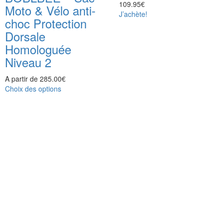
109.95
€
Moto & Vélo anti-
J’achète!
choc Protection
Dorsale
Homologuée
Niveau 2
A partir de
285.00
€
Choix des options