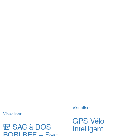
Visualiser
Visualiser
GPS Vélo
🎒 SAC à DOS
Intelligent
BOBLBEE – Sac