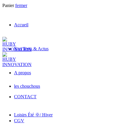
Panier
fermer
Accueil
Nos Tests & Actus
A propos
les chouchous
CONTACT
Loisirs Été 🌞/ Hiver
CGV