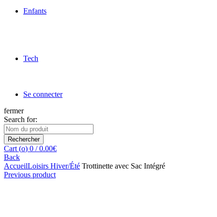
Enfants
Tech
Se connecter
fermer
Search for:
Rechercher
Cart (
o
)
0
/
0.00
€
Back
Accueil
Loisirs Hiver/Été
Trottinette avec Sac Intégré
Previous product