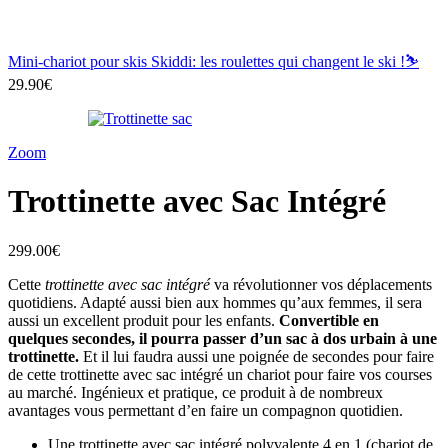
Mini-chariot pour skis Skiddi: les roulettes qui changent le ski !⛷️
29.90
€
Zoom
Trottinette avec Sac Intégré
299.00
€
Cette
trottinette avec sac intégré
va révolutionner vos déplacements
quotidiens. Adapté aussi bien aux hommes qu’aux femmes, il sera
aussi un excellent produit pour les enfants.
Convertible en
quelques secondes, il pourra passer d’un sac à dos urbain à une
trottinette.
Et il lui faudra aussi une poignée de secondes pour faire
de cette trottinette avec sac intégré un chariot pour faire vos courses
au marché. Ingénieux et pratique, ce produit à de nombreux
avantages vous permettant d’en faire un compagnon quotidien.
Une trottinette avec sac intégré polyvalente 4 en 1 (chariot de