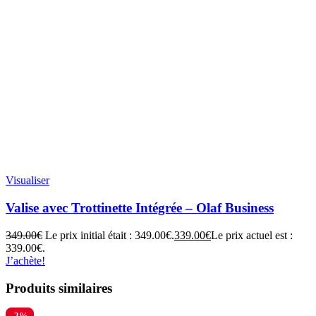
Visualiser
Valise avec Trottinette Intégrée – Olaf Business
349.00
€
Le prix initial était : 349.00€.
339.00
€
Le prix actuel est :
339.00€.
J’achète!
Produits similaires
-2%