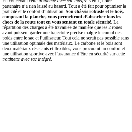
En concevant cette
trottinette avec sac intégré
3 en 1, notre
partenaire n’a rien laissé au hasard. Tout a été fait pour optimiser la
praticité et le confort d’utilisation.
Son châssis robuste et le bois,
composant la planche, vous permettront d’absorber tous les
chocs de la route tout en vous sentant en totale sécurité.
La
répartition des charges a été travaillée de manière que les 2 roues
avant puissent garder une trajectoire précise malgré le cumul des
poids entre le sac et l’utilisateur. Tout cela ne serait pas possible sans
une utilisation optimale des matériaux. Le carbone et le bois sont
deux matériaux résistants et flexibles, vous procurant un confort et
une utilisation sportive avec l’assurance d’être en sécurité sur cette
trottinette avec sac intégré
.