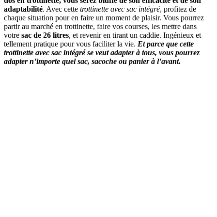
dos en trottinette, vous serez bluffé de son efficacité et de son
adaptabilité
. Avec cette
trottinette avec sac intégré
, profitez de
chaque situation pour en faire un moment de plaisir. Vous pourrez
partir au marché en trottinette, faire vos courses, les mettre dans
votre
sac de 26 litres
, et revenir en tirant un caddie. Ingénieux et
tellement pratique pour vous faciliter la vie.
Et parce que cette
trottinette avec sac intégré se veut adapter à tous, vous pourrez
adapter n’importe quel sac, sacoche ou panier à l’avant.