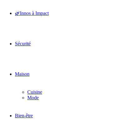
🌿Innos à Impact
Sécurité
Maison
Cuisine
Mode
Bien-être