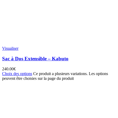
Visualiser
Sac à Dos Extensible – Kabuto
240.00
€
Choix des options
Ce produit a plusieurs variations. Les options
peuvent être choisies sur la page du produit