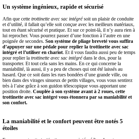
Un système ingénieux, rapide et sécurisé
Afin que cette
trottinette avec sac intégré
soit un plaisir de conduite
et d’utilité, il fallait qu’elle soit conçue avec les meilleurs matériaux,
tout en étant sécurisé et pratique. Et sur ce point-là, il n’y aura rien à
lui reprocher. Vous pourrez passer d’une fonction à l’autre en une
poignée de secondes.
Son système de pliage breveté vous suffira
d’appuyer sur une pédale pour replier la trottinette avec sac
intégré et l’utiliser en chariot
. Et il vous faudra aussi peu de temps
pour replier la
trottinette avec sac intégré
dans le dos, pour la
transporter. Et tout cela sans les mains. En ce qui concerne la
maniabilité, là aussi, il y a peu de choses qui ont été laissés au
hasard. Que ce soit dans les rues bondées d’une grande ville, ou
bien dans des virages sinueux de petits villages, vous vous sentirez
très à l’aise grâce à son guidon télescopique vous apportant une
position droite.
Couplée à son système avant à 2 roues, cette
trottinette avec sac intégré vous étonnera par sa maniabilité et
son confort.
La maniabilité et le confort peuvent être notés 5
étoiles