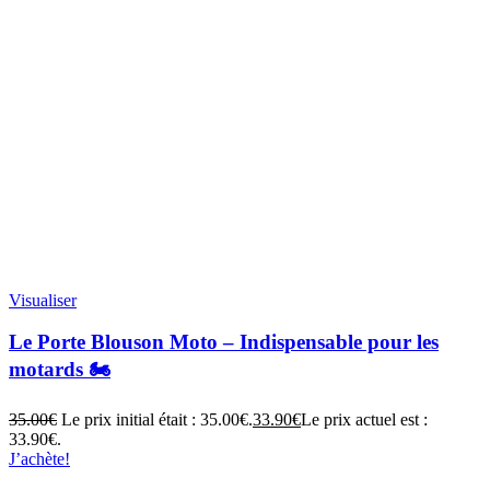
Visualiser
Le Porte Blouson Moto – Indispensable pour les
motards 🏍️
35.00
€
Le prix initial était : 35.00€.
33.90
€
Le prix actuel est :
33.90€.
J’achète!