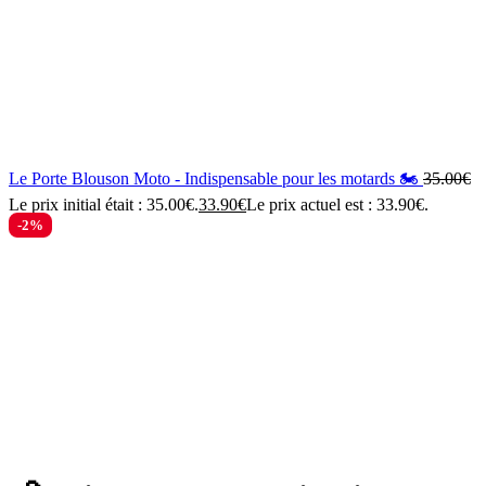
Le Porte Blouson Moto - Indispensable pour les motards 🏍️
35.00
€
Le prix initial était : 35.00€.
33.90
€
Le prix actuel est : 33.90€.
-2%
Zoom