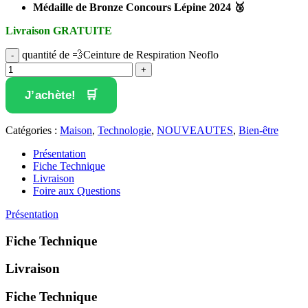
Médaille de Bronze Concours Lépine 2024 🥉
Livraison GRATUITE
quantité de 💨Ceinture de Respiration Neoflo
J’achète!
Catégories :
Maison
,
Technologie
,
NOUVEAUTES
,
Bien-être
Présentation
Fiche Technique
Livraison
Foire aux Questions
Présentation
Fiche Technique
Livraison
Fiche Technique