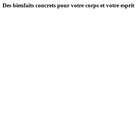
Des bienfaits concrets pour votre corps et votre esprit