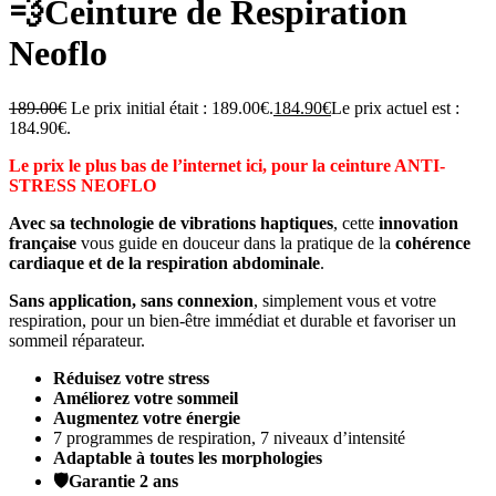
💨Ceinture de Respiration
Neoflo
189.00
€
Le prix initial était : 189.00€.
184.90
€
Le prix actuel est :
184.90€.
Le prix le plus bas de l’internet ici, pour la ceinture ANTI-
STRESS NEOFLO
Avec sa technologie de vibrations haptiques
, cette
innovation
française
vous guide en douceur dans la pratique de la
cohérence
cardiaque et de la respiration abdominale
.
Sans application, sans connexion
, simplement vous et votre
respiration, pour un bien-être immédiat et durable et favoriser un
sommeil réparateur.
Réduisez votre stress
Améliorez votre sommeil
Augmentez votre énergie
7 programmes de respiration, 7 niveaux d’intensité
Adaptable à toutes les morphologies
🛡️Garantie 2 ans