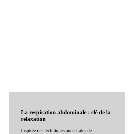
La respiration abdominale : clé de la
relaxation
Inspirée des techniques ancestrales de