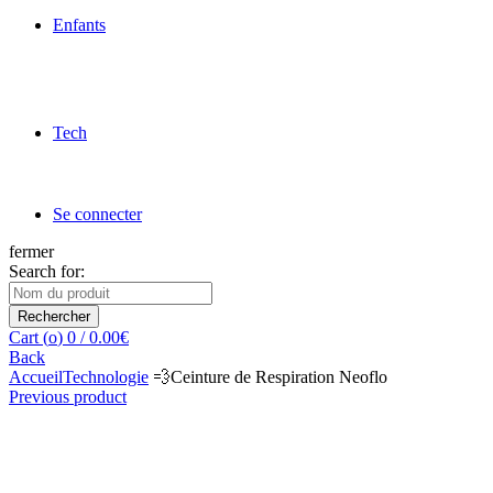
Enfants
Tech
Se connecter
fermer
Search for:
Rechercher
Cart (
o
)
0
/
0.00
€
Back
Accueil
Technologie
💨Ceinture de Respiration Neoflo
Previous product