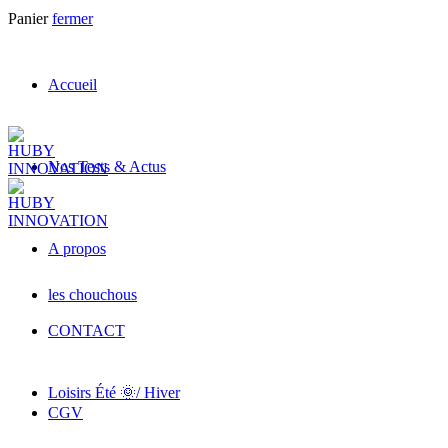
Panier
fermer
Accueil
Nos Tests & Actus
A propos
les chouchous
CONTACT
Loisirs Été 🌞/ Hiver
CGV