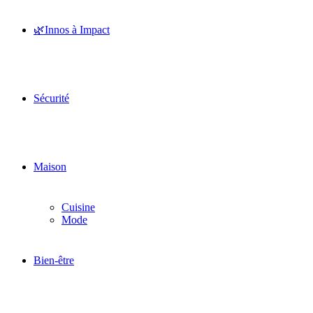
🌿Innos à Impact
Sécurité
Maison
Cuisine
Mode
Bien-être