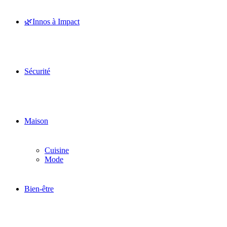
🌿Innos à Impact
Sécurité
Maison
Cuisine
Mode
Bien-être