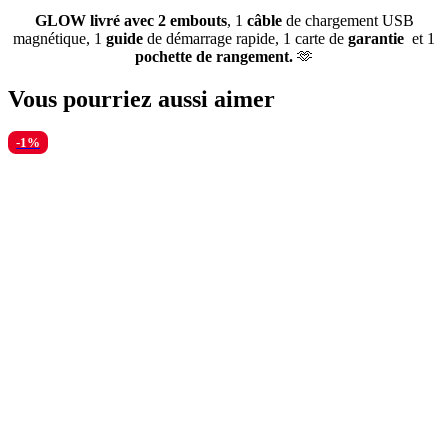
GLOW livré avec 2 embouts
, 1
câble
de chargement USB
magnétique, 1
guide
de démarrage rapide, 1 carte de
garantie
et 1
pochette de rangement.
🫶
Vous pourriez aussi aimer
-1%