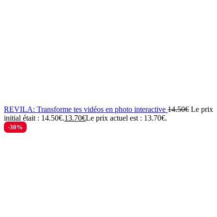
REVILA: Transforme tes vidéos en photo interactive
14.50
€
Le prix
initial était : 14.50€.
13.70
€
Le prix actuel est : 13.70€.
-30%