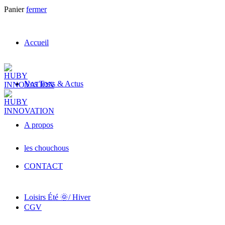
Panier
fermer
Accueil
Nos Tests & Actus
A propos
les chouchous
CONTACT
Loisirs Été 🌞/ Hiver
CGV