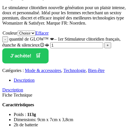
Le stimulateur clitoridien nouvelle génération pour un plaisir intense,
doux et personnalisé. Idéal pour les femmes recherchant un sextoy
premium, discret et efficace inspiré des meilleures technologies type
Womanizer & Satisfyer. Marque FR: Noerden.
Couleur
Effacer
quantité de GLOW™ 💋– 1er Stimulateur clitoridien français,
étanche & silencieux😉🫦
J’achète!
Catégories :
Mode & accessoires
,
Technologie
,
Bien-être
Description
Description
Fiche Technique
Caractéristiques
Poids :
113g
Dimensions: 9cm x 7cm x 3,8cm
2h de batterie