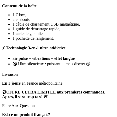
Contenu de la boîte
1 Glow,
2 embouts,
1 câble de chargement USB magnétique,
1 guide de démarrage rapide,
1 carte de garantie
1 pochette de rangement.
⚡ Technologie 3-en-1 ultra addictive
air pulsé + vibrations + effet langue
🔇 Ultra silencieux : puissant… mais discret 😏
Livraison
En 3 jours
en France métropolitaine
⏰OFFRE ULTRA LIMITÉE aux premières commandes.
Apres, il sera trop tard 🚨
Foire Aux Questions
Est-ce un produit français?