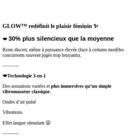
GLOW™ redéfinit le plaisir féminin ✨
30% plus
silencieux
que la moyenne
💋
Reste discret, même à puissance élevée (face à certains modèles
concurrents souvent jugés trop bruyants).
———-
💋
Technologie 3-en-1
Des sensations variées et
plus immersives qu’un simple
vibromasseur classique
.
Ondes d’air pulsé
Vibrations
Effet langue stimulant 😜
———-