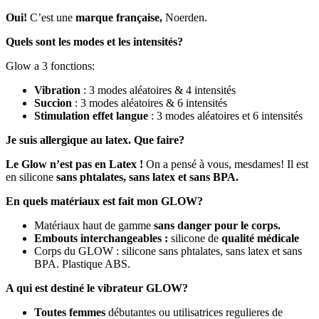
Oui!
C’est une
marque française,
Noerden.
Quels sont les modes et les intensités?
Glow a 3 fonctions:
Vibration
: 3 modes aléatoires & 4 intensités
Succion
: 3 modes aléatoires & 6 intensités
Stimulation effet langue
: 3 modes aléatoires et 6 intensités
Je suis allergique au latex. Que faire?
Le Glow n’est pas en Latex !
On a pensé à vous, mesdames! Il est
en silicone
sans phtalates, sans latex et sans BPA.
En quels matériaux est fait mon GLOW?
Matériaux haut de gamme
sans danger pour le corps.
Embouts interchangeables :
silicone de
qualité médicale
Corps du GLOW : silicone sans phtalates, sans latex et sans
BPA. Plastique ABS.
A qui est destiné le vibrateur GLOW?
Toutes femmes
débutantes ou utilisatrices regulieres de