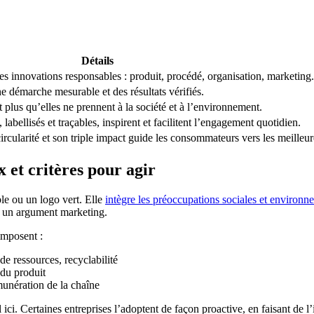
Détails
les innovations responsables : produit, procédé, organisation, marketing.
e démarche mesurable et des résultats vérifiés.
 plus qu’elles ne prennent à la société et à l’environnement.
abellisés et traçables, inspirent et facilitent l’engagement quotidien.
circularité et son triple impact guide les consommateurs vers les meilleur
x et critères pour agir
le ou un logo vert. Elle
intègre les préoccupations sociales et environn
s un argument marketing.
imposent :
e ressources, recyclabilité
 du produit
munération de la chaîne
 ici. Certaines entreprises l’adoptent de façon proactive, en faisant de