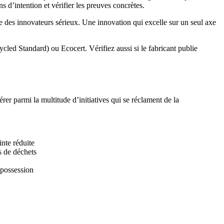
ons d’intention et vérifier les preuves concrètes.
e des innovateurs sérieux. Une innovation qui excelle sur un seul axe
d Standard) ou Ecocert. Vérifiez aussi si le fabricant publie
rer parmi la multitude d’initiatives qui se réclament de la
nte réduite
s de déchets
 possession