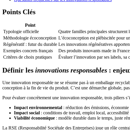
Points Clés
Point
Typologie officielle
Quatre familles principales structurent 
Méthodologie écoconception
L’écoconception est plébiscitée pour un
Régénératif : futur du durable
Les innovations régénératives apportent
Exemples concrets français
Des produits innovants made in France, l
Critères de choix pratiques
Évaluer l’innovation par ses labels, sa 
Définir les
innovations responsables
: enjeu
Une innovation responsable ne se résume pas à un emballage recyclab
conception à la fin de vie du produit. C’est une démarche globale, pa
Pour évaluer concrètement une innovation responsable, trois piliers s’
Impact environnemental
: réduction des émissions, économie d
Impact social
: conditions de travail, emploi local, accessibilité
Viabilité économique
: modèle durable dans le temps, juste ré
La RSE (Responsabilité Sociétale des Entreprises) joue un rôle central