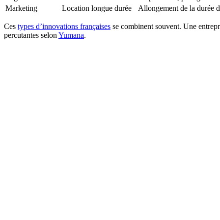
Marketing
Location longue durée
Allongement de la durée de
Ces
types d’innovations françaises
se combinent souvent. Une entrepris
percutantes selon
Yumana
.