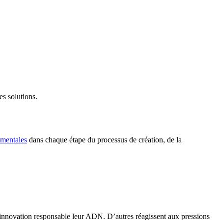
es solutions.
ementales
dans chaque étape du processus de création, de la
 l’innovation responsable leur ADN. D’autres réagissent aux pressions