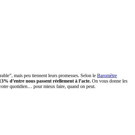
rable”, mais peu tiennent leurs promesses. Selon le
Baromètre
3% d’entre nous passent réellement à l’acte.
On vous donne les
t votre quotidien… pour mieux faire, quand on peut.