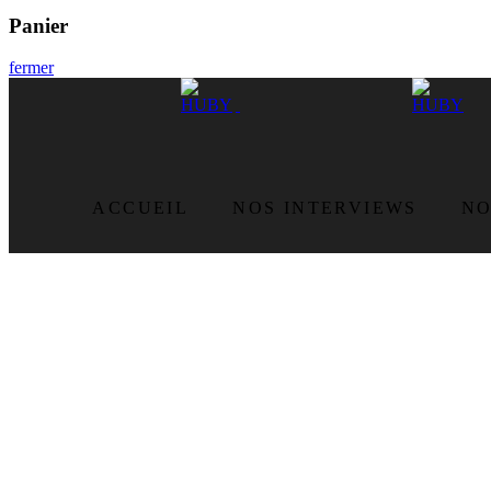
Panier
fermer
ACCUEIL
NOS INTERVIEWS
NO