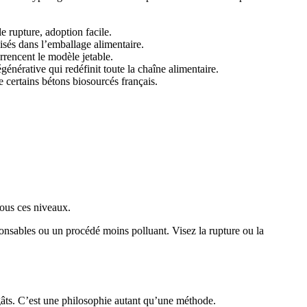
e rupture, adoption facile.
isés dans l’emballage alimentaire.
rrencent le modèle jetable.
énérative qui redéfinit toute la chaîne alimentaire.
 certains bétons biosourcés français.
tous ces niveaux.
nsables ou un procédé moins polluant. Visez la rupture ou la
égâts. C’est une philosophie autant qu’une méthode.