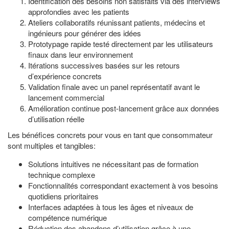
Identification des besoins non satisfaits via des interviews
approfondies avec les patients
Ateliers collaboratifs réunissant patients, médecins et
ingénieurs pour générer des idées
Prototypage rapide testé directement par les utilisateurs
finaux dans leur environnement
Itérations successives basées sur les retours
d’expérience concrets
Validation finale avec un panel représentatif avant le
lancement commercial
Amélioration continue post-lancement grâce aux données
d’utilisation réelle
Les bénéfices concrets pour vous en tant que consommateur
sont multiples et tangibles:
Solutions intuitives ne nécessitant pas de formation
technique complexe
Fonctionnalités correspondant exactement à vos besoins
quotidiens prioritaires
Interfaces adaptées à tous les âges et niveaux de
compétence numérique
Réduction des abandons d’utilisation grâce à une