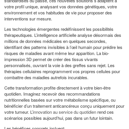
standardisés du passé, ces nouvelles solutions s’adaptent à
votre profil unique, analysant vos données génétiques, votre
environnement et vos habitudes de vie pour proposer des
interventions sur mesure.
Les technologies émergentes redéfinissent les possibilités
thérapeutiques. L’intelligence artificielle analyse désormais des
millions de données médicales en quelques secondes,
identifiant des patterns invisibles à l’œil humain pour prédire les
risques de maladies avant même leur apparition. La bio-
impression 3D permet de créer des tissus vivants
personnalisés, ouvrant la voie à des greffes sans rejet. Les
thérapies cellulaires reprogramment vos propres cellules pour
combattre des maladies autrefois incurables.
Cette transformation profite directement à votre bien-être
quotidien. Imaginez recevoir des recommandations
nutritionnelles basées sur votre métabolisme spécifique, ou
bénéficier d’un traitement anticancéreux conçu uniquement pour
votre tumeur. L’
innovation au service du quotidien
rend ces
scénarios possibles aujourd’hui, pas dans un futur lointain.
Les bénéfices concrets incluent: