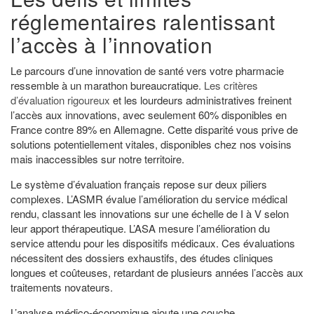
réglementaires ralentissant
l’accès à l’innovation
Le parcours d’une innovation de santé vers votre pharmacie
ressemble à un marathon bureaucratique.
Les critères
d’évaluation rigoureux
et les lourdeurs administratives freinent
l’accès aux innovations, avec seulement 60% disponibles en
France contre 89% en Allemagne. Cette disparité vous prive de
solutions potentiellement vitales, disponibles chez nos voisins
mais inaccessibles sur notre territoire.
Le système d’évaluation français repose sur deux piliers
complexes. L’ASMR évalue l’amélioration du service médical
rendu, classant les innovations sur une échelle de I à V selon
leur apport thérapeutique. L’ASA mesure l’amélioration du
service attendu pour les dispositifs médicaux. Ces évaluations
nécessitent des dossiers exhaustifs, des études cliniques
longues et coûteuses, retardant de plusieurs années l’accès aux
traitements novateurs.
L’analyse médico-économique ajoute une couche