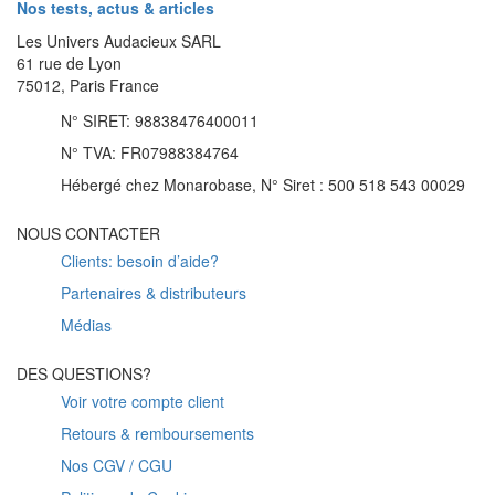
Nos tests, actus & articles
Les Univers Audacieux SARL
61 rue de Lyon
75012, Paris France
N° SIRET: 98838476400011
N° TVA: FR07988384764
Hébergé chez Monarobase, N° Siret : 500 518 543 00029
NOUS CONTACTER
Clients: besoin d’aide?
Partenaires & distributeurs
Médias
DES QUESTIONS?
Voir votre compte client
Retours & remboursements
Nos CGV / CGU