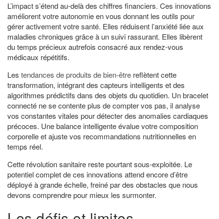
L’impact s’étend au-delà des chiffres financiers. Ces innovations
améliorent votre autonomie en vous donnant les outils pour
gérer activement votre santé. Elles réduisent l’anxiété liée aux
maladies chroniques grâce à un suivi rassurant. Elles libèrent
du temps précieux autrefois consacré aux rendez-vous
médicaux répétitifs.
Les
tendances de produits de bien-être
reflètent cette
transformation, intégrant des capteurs intelligents et des
algorithmes prédictifs dans des objets du quotidien. Un bracelet
connecté ne se contente plus de compter vos pas, il analyse
vos constantes vitales pour détecter des anomalies cardiaques
précoces. Une balance intelligente évalue votre composition
corporelle et ajuste vos recommandations nutritionnelles en
temps réel.
Cette révolution sanitaire reste pourtant sous-exploitée. Le
potentiel complet de ces innovations attend encore d’être
déployé à grande échelle, freiné par des obstacles que nous
devons comprendre pour mieux les surmonter.
Les défis et limites