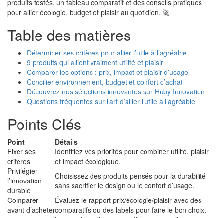
produits testés, un tableau comparatif et des conseils pratiques
pour allier écologie, budget et plaisir au quotidien. 🚀
Table des matières
Déterminer ses critères pour allier l’utile à l’agréable
9 produits qui allient vraiment utilité et plaisir
Comparer les options : prix, impact et plaisir d’usage
Concilier environnement, budget et confort d’achat
Découvrez nos sélections innovantes sur Huby Innovation
Questions fréquentes sur l’art d’allier l’utile à l’agréable
Points Clés
Point
Détails
Fixer ses
Identifiez vos priorités pour combiner utilité, plaisir
critères
et impact écologique.
Privilégier
Choisissez des produits pensés pour la durabilité
l’innovation
sans sacrifier le design ou le confort d’usage.
durable
Comparer
Évaluez le rapport prix/écologie/plaisir avec des
avant d’acheter
comparatifs ou des labels pour faire le bon choix.