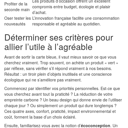
Les produits d’occasion offrent un excellent
Profiter de la
compromis entre budget, écologie et plaisir
seconde main
d’achat.
Oser tester les
L’innovation française facilite une consommation
nouveautés
responsable et agréable au quotidien.
Déterminer ses critères pour
allier l’utile à l’agréable
Avant de sortir la carte bleue, il vaut mieux savoir ce que vous
cherchez vraiment. Trop souvent, on achète un produit « vert »
par réflexe, sans vérifier s’il répond vraiment à nos besoins.
Résultat : un tiroir plein d’objets inutilisés et une conscience
écologique qui ne s’améliore pas vraiment.
Commencez par identifier vos priorités personnelles. Est-ce que
vous cherchez avant tout la praticité ? La réduction de votre
empreinte carbone ? Un beau design qui donne envie de l’utiliser
chaque jour ? Ou simplement un produit qui dure longtemps ?
Ces quatre axes, confort, praticité, impact environnemental et
coût, forment la base d’un choix éclairé.
Ensuite, familiarisez-vous avec la notion d’
écoconception
. Un