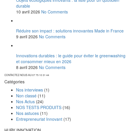
Objets écologiques innovants : la liste pour un quotidien
durable
10 avril 2026
No Comments
Réduire son impact : solutions innovantes Made in France
9 avril 2026
No Comments
Innovations durables : le guide pour éviter le greenwashing
et consommer mieux en 2026
8 avril 2026
No Comments
CONTACTEZ-NOUS AU 07 75 10 31 44
Catégories
Nos interviews
(1)
Non classé
(11)
Nos Actus
(24)
NOS TESTS PRODUITS
(16)
Nos astuces
(11)
Entrepreneuriat Innovant
(17)
HUBY INNOVATION