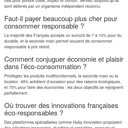
clés pour joindre utilité, impact et confort. Vérifiez toujours qu’ils
sont délivrés par un organisme indépendant reconnu.
Faut-il payer beaucoup plus cher pour
consommer responsable ?
La majorité des Français accepte un surcoût de 7 à 10% pour du
durable, et la seconde main permet souvent de consommer
responsable à prix réduit.
Comment conjuguer économie et plaisir
dans l’éco-consommation ?
Privilégiez les produits multifonctionnels, la seconde main ou la
location. 49% achètent d’occasion pour des raisons écologiques,
et 75% pour faire des économies : les deux objectifs se rejoignent
parfaitement.
Où trouver des innovations françaises
éco-responsables ?
Des plateformes spécialisées comme Huby Innovation proposent
des sélections innovantes, durables et agréables, conçues et