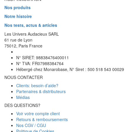
Nos produits
Notre histoire
Nos tests, actus & articles
Les Univers Audacieux SARL
61 rue de Lyon
75012, Paris France
N° SIRET: 98838476400011
N° TVA: FR07988384764
Hébergé chez Monarobase, N° Siret : 500 518 543 00029
NOUS CONTACTER
Clients: besoin d’aide?
Partenaires & distributeurs
Médias
DES QUESTIONS?
Voir votre compte client
Retours & remboursements
Nos CGV / CGU
Politique de Cookies