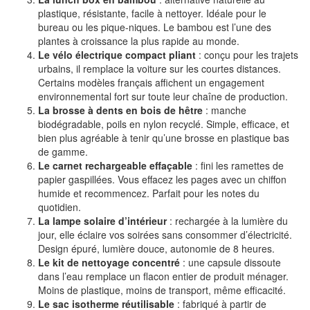
plastique, résistante, facile à nettoyer. Idéale pour le
bureau ou les pique-niques. Le bambou est l’une des
plantes à croissance la plus rapide au monde.
Le vélo électrique compact pliant
: conçu pour les trajets
urbains, il remplace la voiture sur les courtes distances.
Certains modèles français affichent un engagement
environnemental fort sur toute leur chaîne de production.
La brosse à dents en bois de hêtre
: manche
biodégradable, poils en nylon recyclé. Simple, efficace, et
bien plus agréable à tenir qu’une brosse en plastique bas
de gamme.
Le carnet rechargeable effaçable
: fini les ramettes de
papier gaspillées. Vous effacez les pages avec un chiffon
humide et recommencez. Parfait pour les notes du
quotidien.
La lampe solaire d’intérieur
: rechargée à la lumière du
jour, elle éclaire vos soirées sans consommer d’électricité.
Design épuré, lumière douce, autonomie de 8 heures.
Le kit de nettoyage concentré
: une capsule dissoute
dans l’eau remplace un flacon entier de produit ménager.
Moins de plastique, moins de transport, même efficacité.
Le sac isotherme réutilisable
: fabriqué à partir de