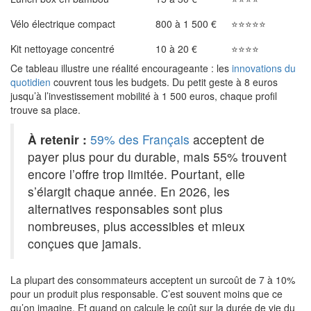
Vélo électrique compact
800 à 1 500 €
⭐⭐⭐⭐⭐
Kit nettoyage concentré
10 à 20 €
⭐⭐⭐⭐
Ce tableau illustre une réalité encourageante : les
innovations du
quotidien
couvrent tous les budgets. Du petit geste à 8 euros
jusqu’à l’investissement mobilité à 1 500 euros, chaque profil
trouve sa place.
À retenir :
59% des Français
acceptent de
payer plus pour du durable, mais 55% trouvent
encore l’offre trop limitée. Pourtant, elle
s’élargit chaque année. En 2026, les
alternatives responsables sont plus
nombreuses, plus accessibles et mieux
conçues que jamais.
La plupart des consommateurs acceptent un surcoût de 7 à 10%
pour un produit plus responsable. C’est souvent moins que ce
qu’on imagine. Et quand on calcule le coût sur la durée de vie du