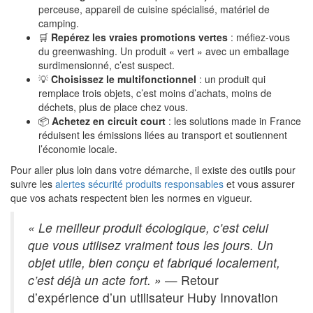
perceuse, appareil de cuisine spécialisé, matériel de
camping.
🛒
Repérez les vraies promotions vertes
: méfiez-vous
du greenwashing. Un produit « vert » avec un emballage
surdimensionné, c’est suspect.
💡
Choisissez le multifonctionnel
: un produit qui
remplace trois objets, c’est moins d’achats, moins de
déchets, plus de place chez vous.
📦
Achetez en circuit court
: les solutions made in France
réduisent les émissions liées au transport et soutiennent
l’économie locale.
Pour aller plus loin dans votre démarche, il existe des outils pour
suivre les
alertes sécurité produits responsables
et vous assurer
que vos achats respectent bien les normes en vigueur.
« Le meilleur produit écologique, c’est celui
que vous utilisez vraiment tous les jours. Un
objet utile, bien conçu et fabriqué localement,
c’est déjà un acte fort. »
— Retour
d’expérience d’un utilisateur Huby Innovation