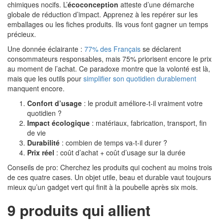
chimiques nocifs. L’
écoconception
atteste d’une démarche
globale de réduction d’impact. Apprenez à les repérer sur les
emballages ou les fiches produits. Ils vous font gagner un temps
précieux.
Une donnée éclairante :
77% des Français
se déclarent
consommateurs responsables, mais 75% priorisent encore le prix
au moment de l’achat. Ce paradoxe montre que la volonté est là,
mais que les outils pour
simplifier son quotidien durablement
manquent encore.
Confort d’usage
: le produit améliore-t-il vraiment votre
quotidien ?
Impact écologique
: matériaux, fabrication, transport, fin
de vie
Durabilité
: combien de temps va-t-il durer ?
Prix réel
: coût d’achat + coût d’usage sur la durée
Conseils de pro: Cherchez les produits qui cochent au moins trois
de ces quatre cases. Un objet utile, beau et durable vaut toujours
mieux qu’un gadget vert qui finit à la poubelle après six mois.
9 produits qui allient