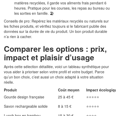
matières recyclées, il garde vos aliments frais pendant 6
heures. Pratique pour les courses, les repas au bureau ou
les sorties en famille. 🏖️
Conseils de pro: Repérez les matériaux recyclés ou naturels sur
les fiches produits, et vérifiez toujours si le fabricant publie des
données sur la durée de vie du produit. Un bon produit durable
n’a rien à cacher.
Comparer les options : prix,
impact et plaisir d’usage
Après cette sélection détaillée, voici un tableau synthétique pour
vous aider à prioriser selon votre profil et votre budget. Parce
qu’un bon choix, c’est aussi un choix adapté à votre situation
réelle.
Produit
Coût moyen
Impact écologiq
Gourde design française
25 à 45 €
⭐⭐⭐⭐⭐
Savon rechargeable solide
8 à 15 €
⭐⭐⭐⭐⭐
Lunch box en bambou
15 à 30 €
⭐⭐⭐⭐