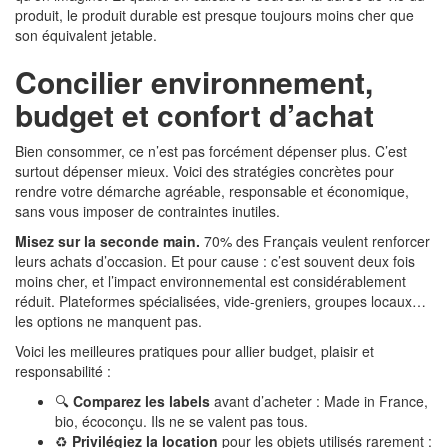
produit, le produit durable est presque toujours moins cher que
son équivalent jetable.
Concilier environnement,
budget et confort d’achat
Bien consommer, ce n’est pas forcément dépenser plus. C’est
surtout dépenser mieux. Voici des stratégies concrètes pour
rendre votre démarche agréable, responsable et économique,
sans vous imposer de contraintes inutiles.
Misez sur la seconde main.
70% des Français veulent renforcer
leurs achats d’occasion. Et pour cause : c’est souvent deux fois
moins cher, et l’impact environnemental est considérablement
réduit. Plateformes spécialisées, vide-greniers, groupes locaux…
les options ne manquent pas.
Voici les meilleures pratiques pour allier budget, plaisir et
responsabilité :
🔍
Comparez les labels
avant d’acheter : Made in France,
bio, écoconçu. Ils ne se valent pas tous.
♻️
Privilégiez la location
pour les objets utilisés rarement :