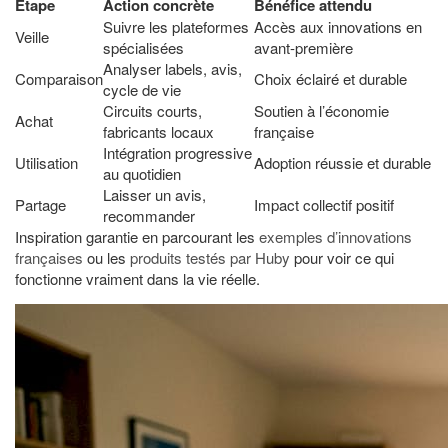
Étape
Action concrète
Bénéfice attendu
Suivre les plateformes
Accès aux innovations en
Veille
spécialisées
avant-première
Analyser labels, avis,
Comparaison
Choix éclairé et durable
cycle de vie
Circuits courts,
Soutien à l’économie
Achat
fabricants locaux
française
Intégration progressive
Utilisation
Adoption réussie et durable
au quotidien
Laisser un avis,
Partage
Impact collectif positif
recommander
Inspiration garantie en parcourant les
exemples d’innovations
françaises
ou les
produits testés par Huby
pour voir ce qui
fonctionne vraiment dans la vie réelle.