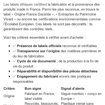
Les labels éthiques certifient
la fabrication et la provenance des
produits made in France. Parmi les plus reconnus, on trouve le
label « Origine France Garantie », « Entreprise du Patrimoine
Vivant » ou encore les certifications environnementales comme
l’Écolabel Européen. Ces labels ne sont pas décoratifs : ils
garantissent des contrôles réels.
Voici les critères essentiels à vérifier avant d’acheter :
✅
Présence de labels officiels
reconnus et vérifiables
✅
Transparence sur l’origine
des matières premières et
du lieu de fabrication
✅
Cycle de vie documenté
: de la production à la fin de
vie du produit
✅
Réparabilité et disponibilité des pièces détachées
✅
Engagement du fabricant
envers des pratiques
responsables
Critère
Bon signe
Signal d’alerte
Fabriqué en France,
Vague mention « conçu en
Origine
label visible
Europe »
Recyclés, biosourcés,
Plastique vierge sans