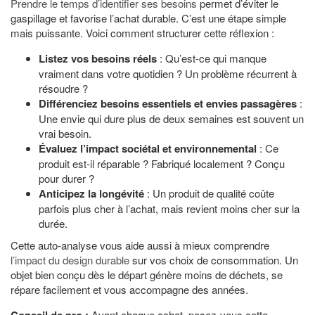
Prendre le temps d’identifier ses besoins
permet d’éviter le
gaspillage et favorise l’achat durable. C’est une étape simple
mais puissante. Voici comment structurer cette réflexion :
Listez vos besoins réels
: Qu’est-ce qui manque
vraiment dans votre quotidien ? Un problème récurrent à
résoudre ?
Différenciez besoins essentiels et envies passagères
:
Une envie qui dure plus de deux semaines est souvent un
vrai besoin.
Évaluez l’impact sociétal et environnemental
: Ce
produit est-il réparable ? Fabriqué localement ? Conçu
pour durer ?
Anticipez la longévité
: Un produit de qualité coûte
parfois plus cher à l’achat, mais revient moins cher sur la
durée.
Cette auto-analyse vous aide aussi à mieux comprendre
l’impact du design durable
sur vos choix de consommation. Un
objet bien conçu dès le départ génère moins de déchets, se
répare facilement et vous accompagne des années.
Conseil de pro :
Avant chaque achat, posez-vous cette