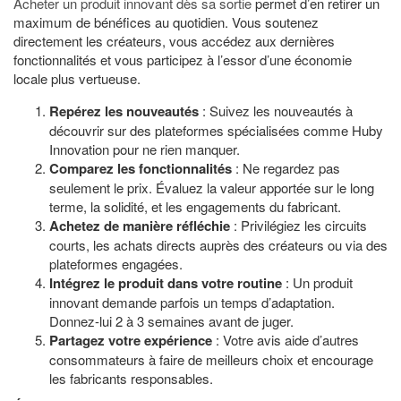
Acheter un produit innovant dès sa sortie
permet d’en retirer un
maximum de bénéfices au quotidien. Vous soutenez
directement les créateurs, vous accédez aux dernières
fonctionnalités et vous participez à l’essor d’une économie
locale plus vertueuse.
Repérez les nouveautés
: Suivez les nouveautés à
découvrir sur des plateformes spécialisées comme Huby
Innovation pour ne rien manquer.
Comparez les fonctionnalités
: Ne regardez pas
seulement le prix. Évaluez la valeur apportée sur le long
terme, la solidité, et les engagements du fabricant.
Achetez de manière réfléchie
: Privilégiez les circuits
courts, les achats directs auprès des créateurs ou via des
plateformes engagées.
Intégrez le produit dans votre routine
: Un produit
innovant demande parfois un temps d’adaptation.
Donnez-lui 2 à 3 semaines avant de juger.
Partagez votre expérience
: Votre avis aide d’autres
consommateurs à faire de meilleurs choix et encourage
les fabricants responsables.