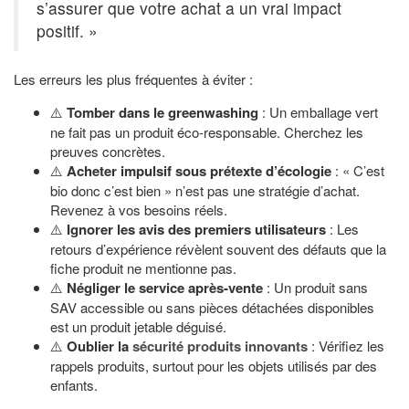
s’assurer que votre achat a un vrai impact
positif. »
Les erreurs les plus fréquentes à éviter :
⚠️
Tomber dans le greenwashing
: Un emballage vert
ne fait pas un produit éco-responsable. Cherchez les
preuves concrètes.
⚠️
Acheter impulsif sous prétexte d’écologie
: « C’est
bio donc c’est bien » n’est pas une stratégie d’achat.
Revenez à vos besoins réels.
⚠️
Ignorer les avis des premiers utilisateurs
: Les
retours d’expérience révèlent souvent des défauts que la
fiche produit ne mentionne pas.
⚠️
Négliger le service après-vente
: Un produit sans
SAV accessible ou sans pièces détachées disponibles
est un produit jetable déguisé.
⚠️
Oublier la
sécurité produits innovants
: Vérifiez les
rappels produits, surtout pour les objets utilisés par des
enfants.