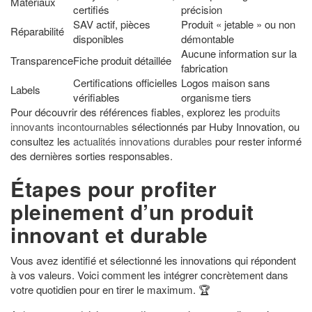
Matériaux
certifiés
précision
SAV actif, pièces
Produit « jetable » ou non
Réparabilité
disponibles
démontable
Aucune information sur la
Transparence
Fiche produit détaillée
fabrication
Certifications officielles
Logos maison sans
Labels
vérifiables
organisme tiers
Pour découvrir des références fiables, explorez les
produits
innovants incontournables
sélectionnés par Huby Innovation, ou
consultez les
actualités innovations durables
pour rester informé
des dernières sorties responsables.
Étapes pour profiter
pleinement d’un produit
innovant et durable
Vous avez identifié et sélectionné les innovations qui répondent
à vos valeurs. Voici comment les intégrer concrètement dans
votre quotidien pour en tirer le maximum. 🏆