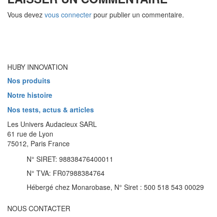
Vous devez
vous connecter
pour publier un commentaire.
HUBY INNOVATION
Nos produits
Notre histoire
Nos tests, actus & articles
Les Univers Audacieux SARL
61 rue de Lyon
75012, Paris France
N° SIRET: 98838476400011
N° TVA: FR07988384764
Hébergé chez Monarobase, N° Siret : 500 518 543 00029
NOUS CONTACTER