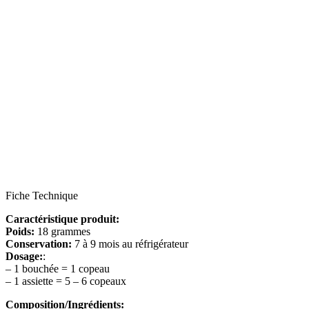
Fiche Technique
Caractéristique produit:
Poids:
18 grammes
Conservation:
7 à 9 mois au réfrigérateur
Dosage:
:
– 1 bouchée = 1 copeau
– 1 assiette = 5 – 6 copeaux
Composition/Ingrédients: