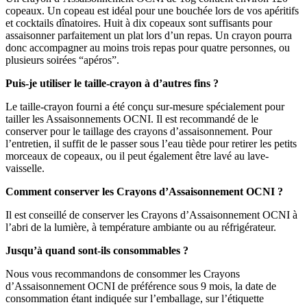
copeaux. Un copeau est idéal pour une bouchée lors de vos apéritifs
et cocktails dînatoires. Huit à dix copeaux sont suffisants pour
assaisonner parfaitement un plat lors d’un repas. Un crayon pourra
donc accompagner au moins trois repas pour quatre personnes, ou
plusieurs soirées “apéros”.
Puis-je utiliser le taille-crayon à d’autres fins ?
Le taille-crayon fourni a été conçu sur-mesure spécialement pour
tailler les Assaisonnements OCNI. Il est recommandé de le
conserver pour le taillage des crayons d’assaisonnement. Pour
l’entretien, il suffit de le passer sous l’eau tiède pour retirer les petits
morceaux de copeaux, ou il peut également être lavé au lave-
vaisselle.
Comment conserver les Crayons d’Assaisonnement OCNI ?
Il est conseillé de conserver les Crayons d’Assaisonnement OCNI à
l’abri de la lumière, à température ambiante ou au réfrigérateur.
Jusqu’à quand sont-ils consommables ?
Nous vous recommandons de consommer les Crayons
d’Assaisonnement OCNI de préférence sous 9 mois, la date de
consommation étant indiquée sur l’emballage, sur l’étiquette