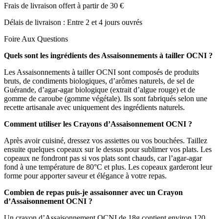
Frais de livraison offert à partir de 30 €
Délais de livraison : Entre 2 et 4 jours ouvrés
Foire Aux Questions
Quels sont les ingrédients des Assaisonnements à tailler OCNI ?
Les Assaisonnements à tailler OCNI sont composés de produits
bruts, de condiments biologiques, d’arômes naturels, de sel de
Guérande, d’agar-agar biologique (extrait d’algue rouge) et de
gomme de caroube (gomme végétale). Ils sont fabriqués selon une
recette artisanale avec uniquement des ingrédients naturels.
Comment utiliser les Crayons d’Assaisonnement OCNI ?
Après avoir cuisiné, dressez vos assiettes ou vos bouchées. Taillez
ensuite quelques copeaux sur le dessus pour sublimer vos plats. Les
copeaux ne fondront pas si vos plats sont chauds, car l’agar-agar
fond à une température de 80°C et plus. Les copeaux garderont leur
forme pour apporter saveur et élégance à votre repas.
Combien de repas puis-je assaisonner avec un Crayon
d’Assaisonnement OCNI ?
Un crayon d’Assaisonnement OCNI de 18g contient environ 120