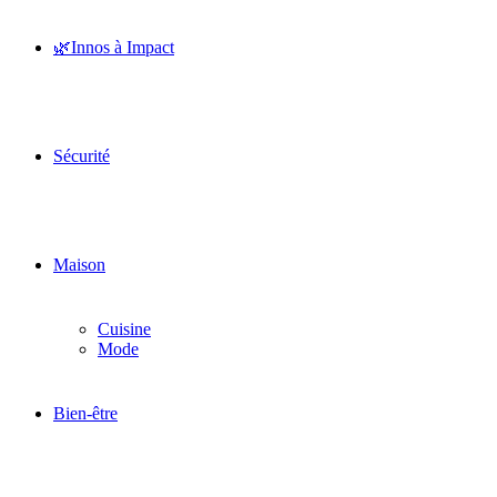
🌿Innos à Impact
Sécurité
Maison
Cuisine
Mode
Bien-être