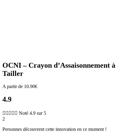
Zoom
OCNI – Crayon d’Assaisonnement à
Tailler
A partir de
10.90
€
4.9





Noté 4.9 sur 5
2
Personnes découvrent cette innovation en ce moment !