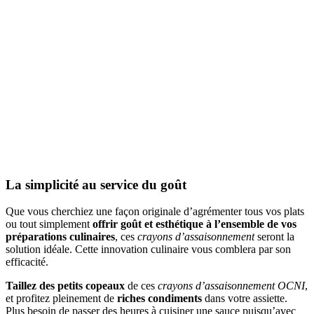
La simplicité au service du goût
Que vous cherchiez une façon originale d’agrémenter tous vos plats
ou tout simplement
offrir goût et esthétique à l’ensemble de vos
préparations culinaires
, ces
crayons d’assaisonnement
seront la
solution idéale. Cette innovation culinaire vous comblera par son
efficacité.
Taillez des petits copeaux
de ces
crayons d’assaisonnement OCNI
,
et profitez pleinement de
riches condiments
dans votre assiette.
Plus besoin de passer des heures à cuisiner une sauce puisqu’avec