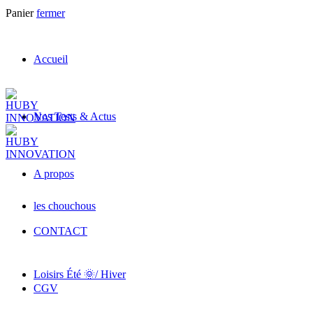
Panier
fermer
Accueil
Nos Tests & Actus
A propos
les chouchous
CONTACT
Loisirs Été 🌞/ Hiver
CGV