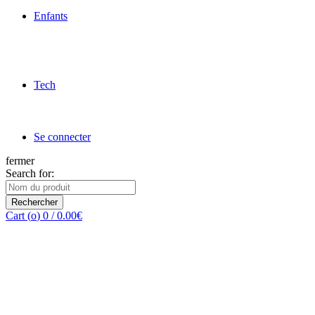
Enfants
Tech
Se connecter
fermer
Search for:
Rechercher
Cart (
o
)
0
/
0.00
€