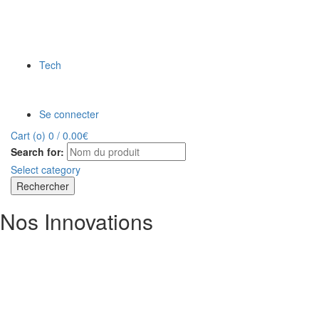
Tech
Se connecter
Cart (
o
)
0
/
0.00
€
Search for:
Select category
Rechercher
Nos Innovations