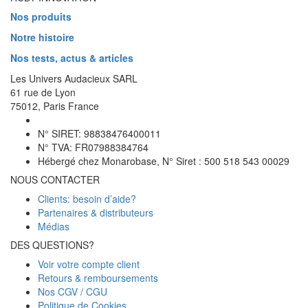
Nos produits
Notre histoire
Nos tests, actus & articles
Les Univers Audacieux SARL
61 rue de Lyon
75012, Paris France
N° SIRET: 98838476400011
N° TVA: FR07988384764
Hébergé chez Monarobase, N° Siret : 500 518 543 00029
NOUS CONTACTER
Clients: besoin d’aide?
Partenaires & distributeurs
Médias
DES QUESTIONS?
Voir votre compte client
Retours & remboursements
Nos CGV / CGU
Politique de Cookies