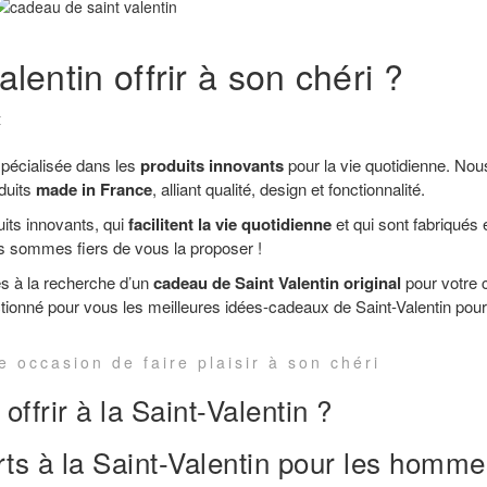
entin offrir à son chéri ?
t
spécialisée dans les
produits innovants
pour la vie quotidienne. Nou
duits
made in France
, alliant qualité, design et fonctionnalité.
uits innovants, qui
facilitent la vie quotidienne
et qui sont fabriqués 
s sommes fiers de vous la proposer !
s à la recherche d’un
cadeau de Saint Valentin original
pour votre c
onné pour vous les meilleures idées-cadeaux de Saint-Valentin pour
e occasion de faire plaisir à son chéri
ffrir à la Saint-Valentin ?
rts à la Saint-Valentin pour les homm