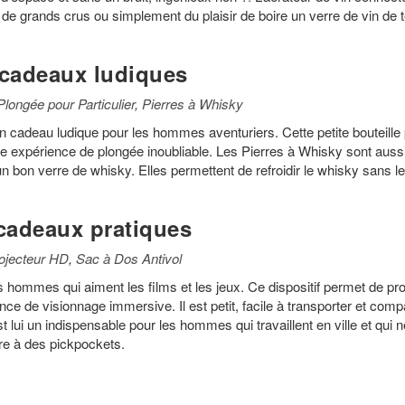
rs de grands crus ou simplement du plaisir de boire un verre de vin de
cadeaux ludiques
Plongée pour Particulier
,
Pierres à Whisky
un cadeau ludique pour les hommes aventuriers. Cette petite bouteille
ne expérience de plongée inoubliable. Les Pierres à Whisky sont auss
 bon verre de whisky. Elles permettent de refroidir le whisky sans le
cadeaux pratiques
ojecteur HD
,
Sac à Dos Antivol
 hommes qui aiment les films et les jeux. Ce dispositif permet de pro
 de visionnage immersive. Il est petit, facile à transporter et compa
lui un indispensable pour les hommes qui travaillent en ville et qui n
ire à des pickpockets.