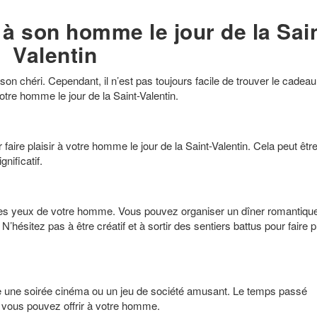
 à son homme le jour de la Sain
Valentin
 son chéri. Cependant, il n’est pas toujours facile de trouver le cadeau 
votre homme le jour de la Saint-Valentin.
r faire plaisir à votre homme le jour de la Saint-Valentin. Cela peut être
nificatif.
ler les yeux de votre homme. Vous pouvez organiser un dîner romantique
sitez pas à être créatif et à sortir des sentiers battus pour faire pl
e une soirée cinéma ou un jeu de société amusant. Le temps passé
 vous pouvez offrir à votre homme.