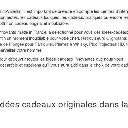
int-Valentin, il est important de prendre en compte les centres d’intérê
onnectés, les cadeaux ludiques, les cadeaux pratiques ou encore le
frir un cadeau original et inoubliable.
s innovants made in France, a sélectionné pour vous des idées-cadeau
entin un moment inoubliable pour votre chéri.
Rétroviseurs Clignotants
le de Plongée pour Particulier
,
Pierres à Whisky
,
PicoProjecteur HD
, 
erveiller votre homme.
s pour découvrir toutes les idées-cadeaux innovantes que nous vous
et article et espérons qu’il vous aura aidé dans le choix de votre ca
idées cadeaux originales dans l