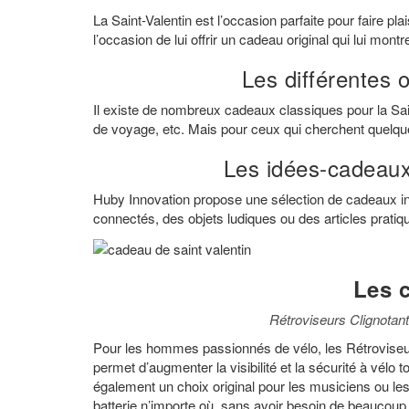
La Saint-Valentin est l’occasion parfaite pour faire plai
l’occasion de lui offrir un cadeau original qui lui mont
Les différentes 
Il existe de nombreux cadeaux classiques pour la Sai
de voyage, etc. Mais pour ceux qui cherchent quelqu
Les idées-cadeaux
Huby Innovation propose une sélection de cadeaux in
connectés, des objets ludiques ou des articles pratique
Les 
Rétroviseurs Clignotan
Pour les hommes passionnés de vélo, les Rétroviseurs
permet d’augmenter la visibilité et la sécurité à vélo
également un choix original pour les musiciens ou les 
batterie n’importe où, sans avoir besoin de beaucoup 