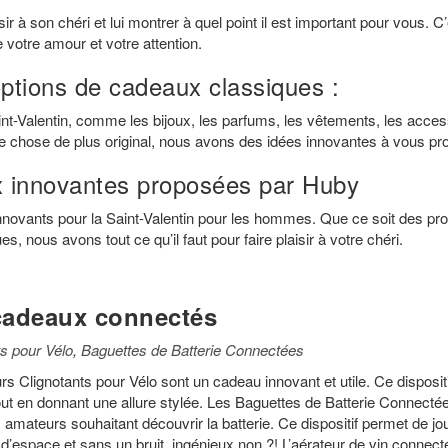
sir à son chéri et lui montrer à quel point il est important pour vous. C
re votre amour et votre attention.
options de cadeaux classiques :
nt-Valentin, comme les bijoux, les parfums, les vêtements, les acces
e chose de plus original, nous avons des idées innovantes à vous pr
 innovantes proposées par Huby
novants pour la Saint-Valentin pour les hommes. Que ce soit des pro
s, nous avons tout ce qu’il faut pour faire plaisir à votre chéri.
cadeaux connectés
ts pour Vélo
,
Baguettes de Batterie Connectées
 Clignotants pour Vélo sont un cadeau innovant et utile. Ce dispositi
 tout en donnant une allure stylée. Les Baguettes de Batterie Connecté
amateurs souhaitant découvrir la batterie. Ce dispositif permet de jou
d’espace et sans un bruit, ingénieux non ?! L’aérateur de vin connect