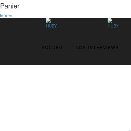
Panier
fermer
ACCUEIL
NOS INTERVIEWS