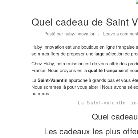
Nos Actus
Quel cadeau de Saint Val
Posté par
huby-innovation
Leave a commen
Huby Innovation est une boutique en ligne française 
sommes fiers de proposer une large sélection de pro
Chez Huby, notre mission est de vous offrir des prod
France. Nous croyons en la
qualité française
et nou
La
Saint-Valentin
approche à grands pas et vous ête
Nous sommes là pour vous aider ! Nous avons sélecti
hommes.
La Saint-Valentin, un
Quel cadeau o
Les cadeaux les plus offe