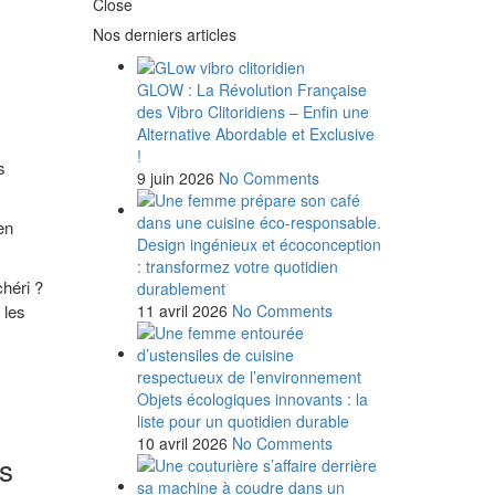
Close
Nos derniers articles
GLOW : La Révolution Française
des Vibro Clitoridiens – Enfin une
Alternative Abordable et Exclusive
!
s
9 juin 2026
No Comments
en
Design ingénieux et écoconception
: transformez votre quotidien
héri ?
durablement
 les
11 avril 2026
No Comments
Objets écologiques innovants : la
liste pour un quotidien durable
10 avril 2026
No Comments
es