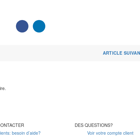
ARTICLE SUIVA
re.
CONTACTER
DES QUESTIONS?
ients: besoin d’aide?
Voir votre compte client