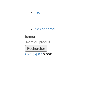
Tech
Se connecter
fermer
Rechercher
Cart (
o
)
0
/
0.00
€