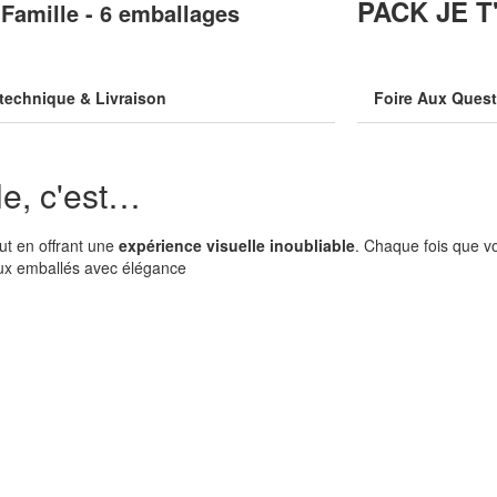
PACK JE T
Famille - 6 emballages
technique & Livraison
Foire Aux Ques
e, c'est…
ut en offrant une
expérience visuelle inoubliable
. Chaque fois que vo
aux emballés avec élégance