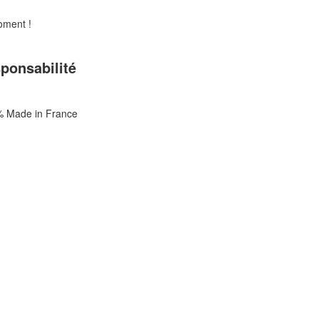
oment !
ponsabilité
 Made in France