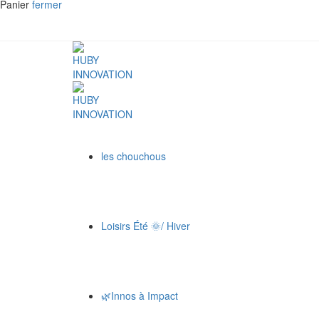
Panier
fermer
les chouchous
Loisirs Été 🌞/ Hiver
🌿Innos à Impact