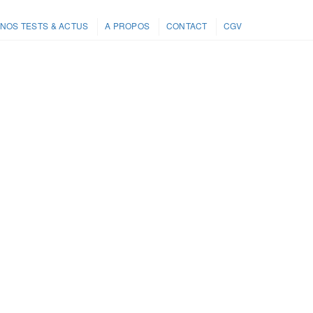
NOS TESTS & ACTUS
A PROPOS
CONTACT
CGV