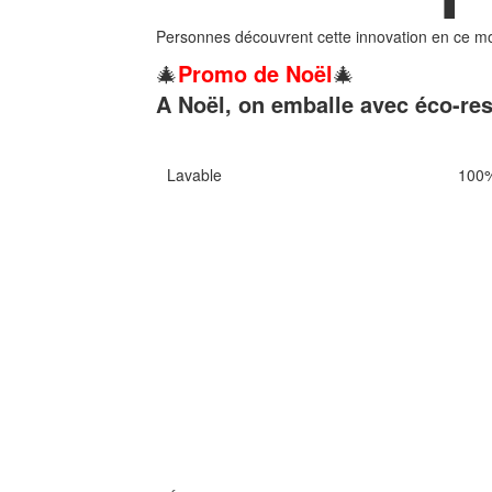
Personnes découvrent cette innovation en ce m
🎄
Promo de Noël
🎄
A Noël, on emballe avec éco-res
Lavable
100%