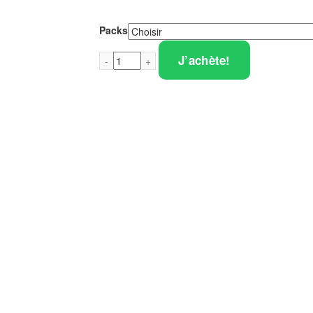
Packs
J’achète!