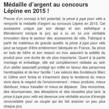
Médaille d’argent au concours
Lépine en 2015 !
Preuve d’un concept à fort potentiel, la
pince à jupe pour vélo
a
remporté la médaille d’argent au concours Lépine en 2015. Cet
accessoire unique par son design et son esthétique a
littéralement conquis le jury qui a vu en lui une véritable
innovation dans le secteur des accessoires de vélo. Fabriqué à
partir de matériaux de grande qualité, la
pince à jupe pour vélo
peut se targuer d’être entièrement fabriquée en France. Sa pince
en bois de hêtre et son ressort en inox assurent la solidité du
produit pour une durée de vie plus importante. Quant à la partie
montage et emballage, elle est complètement réalisée au sein
d’un atelier associatif protégé qui milite en faveur des personnes
handicapées et de leur famille ! Les valeurs des fondateurs Marc
et Céline sont fortes et s’inscrivent dans la tendance du mieux
vivre dans le respect de l’environnement : mieux produire, mieux
distribuer, mieux travailler et mieux se déplacer. Des rencontres,
des récompenses, des déceptions et des réussites plus tard, la
pince à jupe pour vélo
est devenue une véritable source d’énergie
renouvelable pour ce couple qui les fait avancer un peu plus
chaque jour.