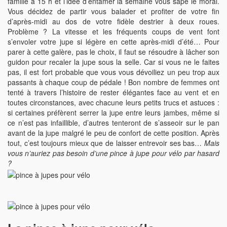
famille à 15 h et l’idée d’entamer la semaine vous sape le moral.
Vous décidez de partir vous balader et profiter de votre fin
d’après-midi au dos de votre fidèle destrier à deux roues.
Problème ? La vitesse et les fréquents coups de vent font
s’envoler votre jupe si légère en cette après-midi d’été… Pour
parer à cette galère, pas le choix, il faut se résoudre à lâcher son
guidon pour recaler la jupe sous la selle. Car si vous ne le faites
pas, il est fort probable que vous vous dévoiliez un peu trop aux
passants à chaque coup de pédale ! Bon nombre de femmes ont
tenté à travers l’histoire de rester élégantes face au vent et en
toutes circonstances, avec chacune leurs petits trucs et astuces :
si certaines préfèrent serrer la jupe entre leurs jambes, même si
ce n’est pas infaillible, d’autres tenteront de s’asseoir sur le pan
avant de la jupe malgré le peu de confort de cette position. Après
tout, c’est toujours mieux que de laisser entrevoir ses bas…
Mais
vous n’auriez pas besoin d’une pince à jupe pour vélo par hasard
?