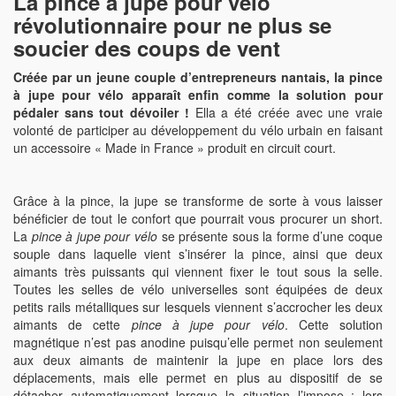
La pince à jupe pour vélo
révolutionnaire pour ne plus se
soucier des coups de vent
Créée par un jeune couple d’entrepreneurs nantais, la pince
à jupe pour vélo apparaît enfin comme la solution pour
pédaler sans tout dévoiler !
Ella a été créée avec une vraie
volonté de participer au développement du vélo urbain en faisant
un accessoire « Made in France » produit en circuit court.
Grâce à la pince, la jupe se transforme de sorte à vous laisser
bénéficier de tout le confort que pourrait vous procurer un short.
La
pince à jupe pour vélo
se présente sous la forme d’une coque
souple dans laquelle vient s’insérer la pince, ainsi que deux
aimants très puissants qui viennent fixer le tout sous la selle.
Toutes les selles de vélo universelles sont équipées de deux
petits rails métalliques sur lesquels viennent s’accrocher les deux
aimants de cette
pince à jupe pour vélo
. Cette solution
magnétique n’est pas anodine puisqu’elle permet non seulement
aux deux aimants de maintenir la jupe en place lors des
déplacements, mais elle permet en plus au dispositif de se
détacher automatiquement lorsque la situation l’impose : lors