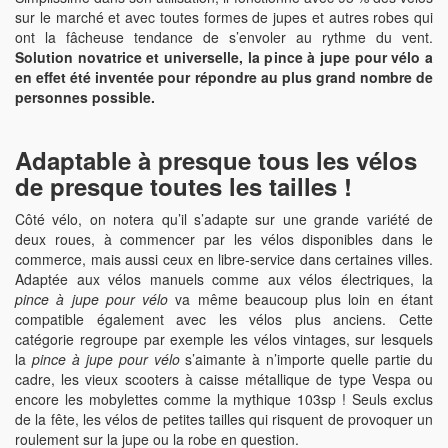
sur le marché et avec toutes formes de jupes et autres robes qui
ont la fâcheuse tendance de s’envoler au rythme du vent.
Solution novatrice et universelle, la pince à jupe pour vélo a
en effet été inventée pour répondre au plus grand nombre de
personnes possible.
Adaptable à presque tous les vélos
de presque toutes les tailles !
Côté vélo, on notera qu’il s’adapte sur une grande variété de
deux roues, à commencer par les vélos disponibles dans le
commerce, mais aussi ceux en libre-service dans certaines villes.
Adaptée aux vélos manuels comme aux vélos électriques, la
pince à jupe pour vélo
va même beaucoup plus loin en étant
compatible également avec les vélos plus anciens. Cette
catégorie regroupe par exemple les vélos vintages, sur lesquels
la
pince à jupe pour vélo
s’aimante à n’importe quelle partie du
cadre, les vieux scooters à caisse métallique de type Vespa ou
encore les mobylettes comme la mythique 103sp ! Seuls exclus
de la fête, les vélos de petites tailles qui risquent de provoquer un
roulement sur la jupe ou la robe en question.