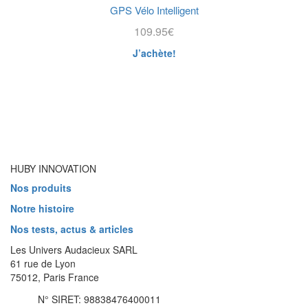
GPS Vélo Intelligent
109.95
€
J’achète!
HUBY INNOVATION
Nos produits
Notre histoire
Nos tests, actus & articles
Les Univers Audacieux SARL
61 rue de Lyon
75012, Paris France
N° SIRET: 98838476400011