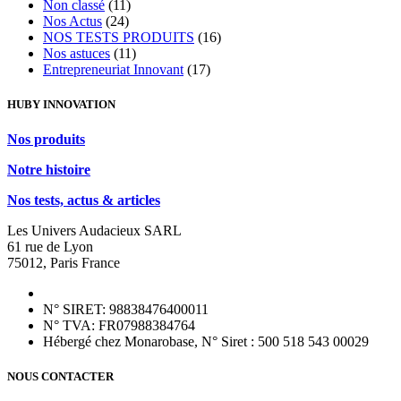
Non classé
(11)
Nos Actus
(24)
NOS TESTS PRODUITS
(16)
Nos astuces
(11)
Entrepreneuriat Innovant
(17)
HUBY INNOVATION
Nos produits
Notre histoire
Nos tests, actus & articles
Les Univers Audacieux SARL
61 rue de Lyon
75012, Paris France
N° SIRET: 98838476400011
N° TVA: FR07988384764
Hébergé chez Monarobase, N° Siret : 500 518 543 00029
NOUS CONTACTER