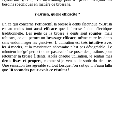
besoins spécifiques en matière de brossage.
Y-Brush, quelle efficacité ?
En ce qui concerne l’efficacité, la brosse à dents électrique Y-Brush
est au moins tout aussi
efficace
que la brosse à dent électrique
traditionnelle. Les
poils
de la brosse à dents sont
souples
, mais
robustes, ce qui permet un
brossage efficace
, même entre les dents
sans endommager les gencives. L’utilisation est
très intuitive avec
les 4 modes
, et la mastication nécessaire n’est pas désagréable. Le
minuteur intégré permet de ne pas avoir à se poser de questions pour
retourner la brosse à dents. Après chaque utilisation, je sentais mes
dents lisses et propres
, comme si je venais de sortir du dentiste.
Une sensation très agréable surtout lorsque l’on sait qu’il n’aura fallu
que
10 secondes pour avoir ce résultat
!