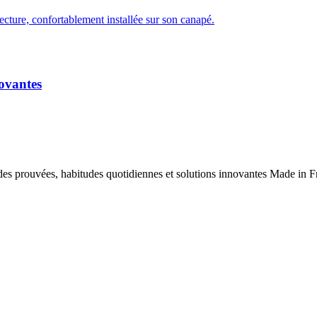
novantes
es prouvées, habitudes quotidiennes et solutions innovantes Made in Fr