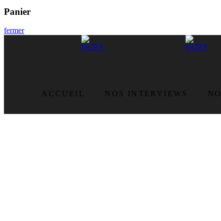
Panier
fermer
ACCUEIL
NOS INTERVIEWS
NO