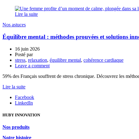
Lire la suite
Nos astuces
Équilibre mental : méthodes prouvées et solutions in
16 juin 2026
Posté par
stress
,
relaxation
,
équilibre mental
,
cohérence cardiaque
Leave a comment
59% des Français souffrent de stress chronique. Découvrez les méthod
Lire la suite
Facebook
LinkedIn
HUBY INNOVATION
Nos produits
Notre histoire