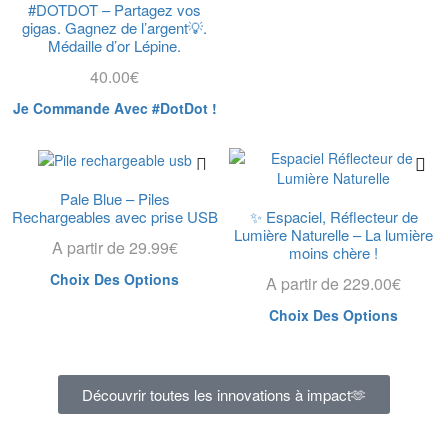
#DOTDOT – Partagez vos
gigas. Gagnez de l’argent💡.
Médaille d’or Lépine.
40.00
€
Je Commande Avec #DotDot !
Pale Blue – Piles
✨ Espaciel, Réflecteur de
Rechargeables avec prise USB
Lumière Naturelle – La lumière
A partir de
29.99
€
moins chère !
Choix Des Options
A partir de
229.00
€
Choix Des Options
Découvrir toutes les innovations à impact🫶