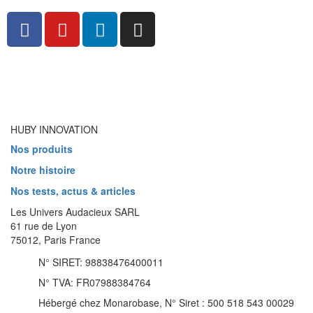
HUBY INNOVATION
Nos produits
Notre histoire
Nos tests, actus & articles
Les Univers Audacieux SARL
61 rue de Lyon
75012, Paris France
N° SIRET: 98838476400011
N° TVA: FR07988384764
Hébergé chez Monarobase, N° Siret : 500 518 543 00029