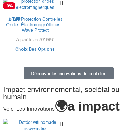
-9%
📡📶🛡️Protection Contre les
Ondes Électromagnétiques –
Wave Protect
A partir de
57.99
€
Choix Des Options
Découvrir les innovations du quotidien
Impact environnemental, sociétal ou
humain
🌍a impact
Voici Les Innovations