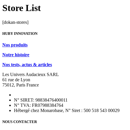
Store List
[dokan-stores]
HUBY INNOVATION
Nos produits
Notre histoire
Nos tests, actus & articles
Les Univers Audacieux SARL
61 rue de Lyon
75012, Paris France
N° SIRET: 98838476400011
N° TVA: FR07988384764
Hébergé chez Monarobase, N° Siret : 500 518 543 00029
NOUS CONTACTER