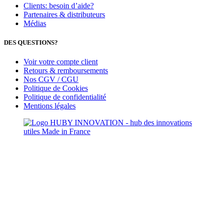
Clients: besoin d’aide?
Partenaires & distributeurs
Médias
DES QUESTIONS?
Voir votre compte client
Retours & remboursements
Nos CGV / CGU
Politique de Cookies
Politique de confidentialité
Mentions légales