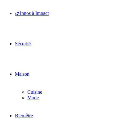
🌿Innos à Impact
Sécurité
Maison
Cuisine
Mode
Bien-être