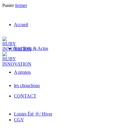
Panier
fermer
Accueil
Nos Tests & Actus
A propos
les chouchous
CONTACT
Loisirs Été 🌞/ Hiver
CGV