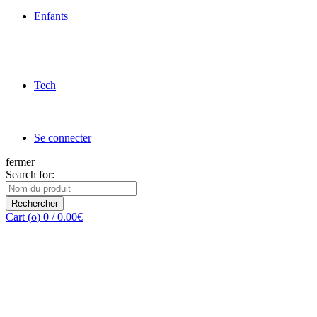
Enfants
Tech
Se connecter
fermer
Search for:
Rechercher
Cart (
o
)
0
/
0.00
€