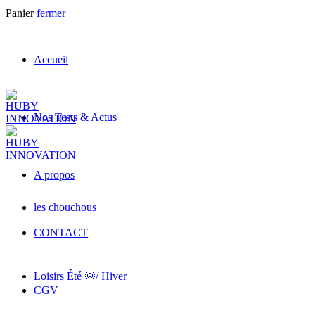
Panier
fermer
Accueil
Nos Tests & Actus
A propos
les chouchous
CONTACT
Loisirs Été 🌞/ Hiver
CGV