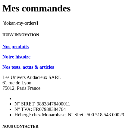
Mes commandes
[dokan-my-orders]
HUBY INNOVATION
Nos produits
Notre histoire
Nos tests, actus & articles
Les Univers Audacieux SARL
61 rue de Lyon
75012, Paris France
N° SIRET: 98838476400011
N° TVA: FR07988384764
Hébergé chez Monarobase, N° Siret : 500 518 543 00029
NOUS CONTACTER