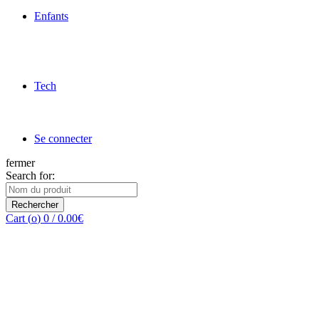
Enfants
Tech
Se connecter
fermer
Search for:
Rechercher
Cart (
o
)
0
/
0.00
€