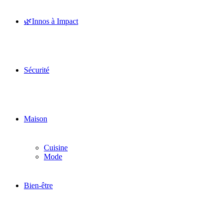
🌿Innos à Impact
Sécurité
Maison
Cuisine
Mode
Bien-être