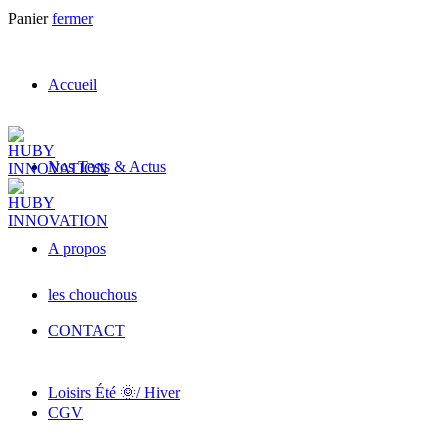
Panier
fermer
Accueil
Nos Tests & Actus
A propos
les chouchous
CONTACT
Loisirs Été 🌞/ Hiver
CGV