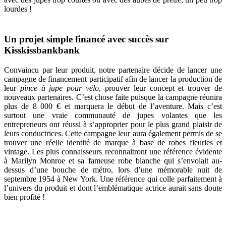
lourdes !
Un projet simple financé avec succès sur
Kisskissbankbank
Convaincu par leur produit, notre partenaire décide de lancer une
campagne de financement participatif afin de lancer la production de
leur
pince à jupe pour vélo
, prouver leur concept et trouver de
nouveaux partenaires. C’est chose faite puisque la campagne réunira
plus de 8 000 € et marquera le début de l’aventure. Mais c’est
surtout une vraie communauté de jupes volantes que les
entrepreneurs ont réussi à s’approprier pour le plus grand plaisir de
leurs conductrices. Cette campagne leur aura également permis de se
trouver une réelle identité de marque à base de robes fleuries et
vintage. Les plus connaisseurs reconnaitront une référence évidente
à Marilyn Monroe et sa fameuse robe blanche qui s’envolait au-
dessus d’une bouche de métro, lors d’une mémorable nuit de
septembre 1954 à New York. Une référence qui colle parfaitement à
l’univers du produit et dont l’emblématique actrice aurait sans doute
bien profité !