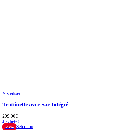
Visualiser
Trottinette avec Sac Intégré
299.00
€
J’achète!
Sélection
-23%