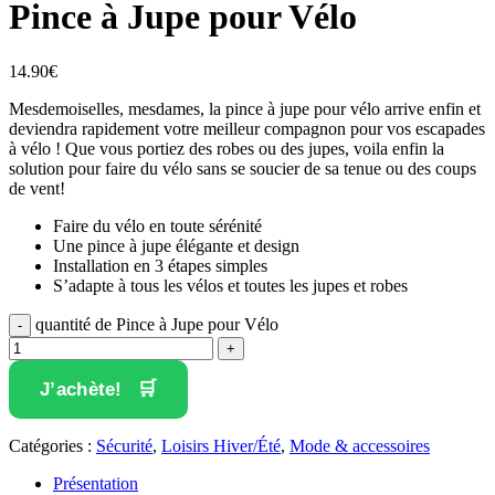
Pince à Jupe pour Vélo
14.90
€
Mesdemoiselles, mesdames, la pince à jupe pour vélo arrive enfin et
deviendra rapidement votre meilleur compagnon pour vos escapades
à vélo ! Que vous portiez des robes ou des jupes, voila enfin la
solution pour faire du vélo sans se soucier de sa tenue ou des coups
de vent!
Faire du vélo en toute sérénité
Une pince à jupe élégante et design
Installation en 3 étapes simples
S’adapte à tous les vélos et toutes les jupes et robes
quantité de Pince à Jupe pour Vélo
J’achète!
Catégories :
Sécurité
,
Loisirs Hiver/Été
,
Mode & accessoires
Présentation