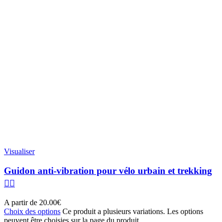
Visualiser
Guidon anti-vibration pour vélo urbain et trekking
🚴‍♂️
A partir de
20.00
€
Choix des options
Ce produit a plusieurs variations. Les options
peuvent être choisies sur la page du produit