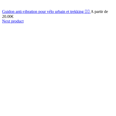
Guidon anti-vibration pour vélo urbain et trekking 🚴‍♂️
A partir de
20.00
€
Next product