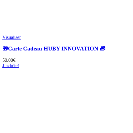
Visualiser
🎁Carte Cadeau HUBY INNOVATION 🎁
50.00
€
J’achète!