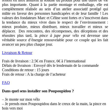
ressort en inox assurent la solidité du produit pour une durée de vie
plus importante. Quant à la partie montage et emballage, elle est
complètement réalisée au sein d’un atelier associatif protégé qui
milite en faveur des personnes handicapées et de leur famille ! Les
valeurs des fondateurs Marc et Céline sont fortes et s’inscrivent dans
la tendance du mieux vivre dans le respect de l’environnement :
mieux produire, mieux distribuer, mieux travailler et mieux se
déplacer. Des rencontres, des récompenses, des déceptions et des
réussites plus tard, la
pince à jupe pour vélo
est devenue une
véritable source d’énergie renouvelable pour ce couple qui les fait
avancer un peu plus chaque jour.
Livraison & Retour
Frais de livraison : 2.5€ en France, 6€ à l’international
Délais de livraison : Envoyé dès le lendemain de la commande
Conditions de retour : 15 jours
Frais de retour : A la charge de l’acheteur
FAQ
Dans quel sens installer son Poupoupidou ?
– Je monte sur mon vélo
– Je prends mon Poupoupidou dans le creux de la main, la pince en
bois vers moi