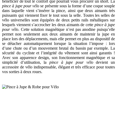
bénéficier de tout le confort que pourrait vous procurer un short. La
pince à jupe pour vélo
se présente sous la forme d’une coque souple
dans laquelle vient s’insérer la pince, ainsi que deux aimants très
puissants qui viennent fixer le tout sous la selle. Toutes les selles de
vélo universelles sont équipées de deux petits rails métalliques sur
lesquels viennent s’accrocher les deux aimants de cette
pince à jupe
pour vélo
. Cette solution magnétique n’est pas anodine puisqu’elle
permet non seulement aux deux aimants de maintenir la jupe en
place lors des déplacements, mais elle permet en plus au dispositif de
se détacher automatiquement lorsque la situation l’impose : lors
d’une chute ou d’un mouvement brutal du bassin par exemple. La
sécurité du cycliste et l’intégrité du vêtement sont ainsi garantis !
Avec son apparence design, son fonctionnement magnétique et sa
simplicité d’utilisation, la
pince à jupe pour vélo
devient un
accessoire de vélo indispensable, élégant et très efficace pour toutes
vos sorties à deux roues.