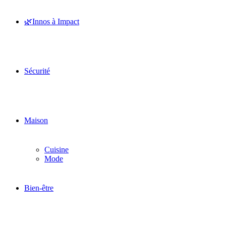
🌿Innos à Impact
Sécurité
Maison
Cuisine
Mode
Bien-être