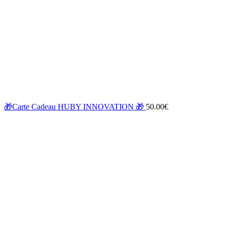
🎁Carte Cadeau HUBY INNOVATION 🎁
50.00
€
Zoom