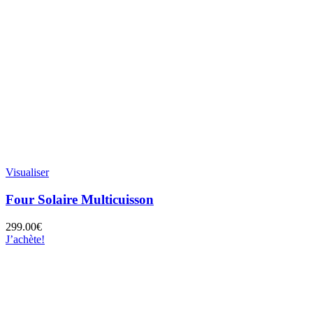
Visualiser
Four Solaire Multicuisson
299.00
€
J’achète!