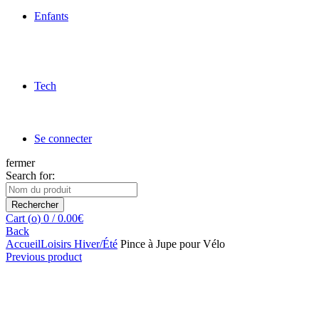
Enfants
Tech
Se connecter
fermer
Search for:
Rechercher
Cart (
o
)
0
/
0.00
€
Back
Accueil
Loisirs Hiver/Été
Pince à Jupe pour Vélo
Previous product