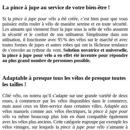
La pince à jupe au service de votre bien-être !
Si la
pince à jupe pour vélo
a été créée, c’est bien pour que vous
puissiez enfin rouler à vélo de manière sereine et en toute sécurité.
Les aimants qui viennent fixer la jupe sous la selle de vélo assurent
la sécurité et le confort de son utilisateur. Simplissime dans son
utilisation, il fonctionne avec 95 % des vélos sur le marché et avec
toutes formes de jupes et autres robes qui ont la fâcheuse tendance
de s’envoler au rythme du vent.
Solution novatrice et universelle,
la pince à jupe pour vélo a en effet été inventée pour répondre
au plus grand nombre de personnes possible.
Adaptable à presque tous les vélos de presque toutes
les tailles !
Côté vélo, on notera qu’il s’adapte sur une grande variété de deux
roues, à commencer par les vélos disponibles dans le commerce,
mais aussi ceux en libre-service dans certaines villes. Adaptée aux
vélos manuels comme aux vélos électriques, la
pince à jupe pour
vélo
va même beaucoup plus loin en étant compatible également
avec les vélos plus anciens. Cette catégorie regroupe par exemple les
vélos vintages, sur lesquels la
pince à jupe pour vélo
s’aimante à