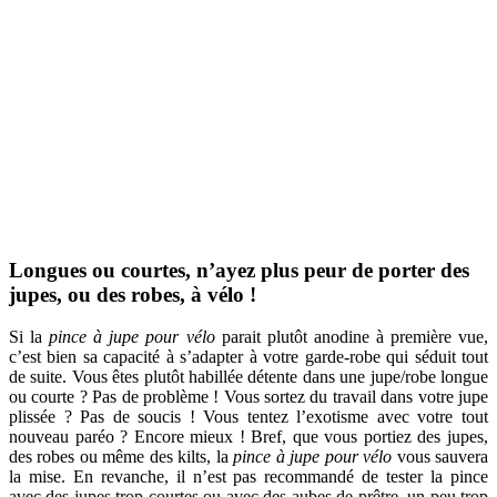
Longues ou courtes, n’ayez plus peur de porter des
jupes, ou des robes, à vélo !
Si la
pince à jupe pour vélo
parait plutôt anodine à première vue,
c’est bien sa capacité à s’adapter à votre garde-robe qui séduit tout
de suite. Vous êtes plutôt habillée détente dans une jupe/robe longue
ou courte ? Pas de problème ! Vous sortez du travail dans votre jupe
plissée ? Pas de soucis ! Vous tentez l’exotisme avec votre tout
nouveau paréo ? Encore mieux ! Bref, que vous portiez des jupes,
des robes ou même des kilts, la
pince à jupe pour vélo
vous sauvera
la mise. En revanche, il n’est pas recommandé de tester la pince
avec des jupes trop courtes ou avec des aubes de prêtre, un peu trop