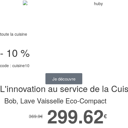
toute la cuisine
- 10 %
code : cuisine10
Je découvre
L'innovation au service de la Cui
Bob, Lave Vaisselle Eco-Compact
299.62
€
369.9
€