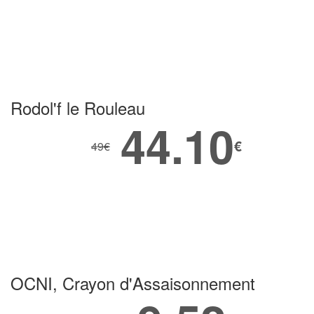
Rodol'f le Rouleau
44.10
€
49
€
OCNI, Crayon d'Assaisonnement