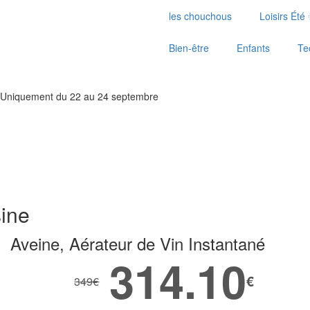
les chouchous
Loisirs Été 
Bien-être
Enfants
Te
Uniquement du 22 au 24 septembre
sine
Aveine, Aérateur de Vin Instantané
314.10
€
349
€