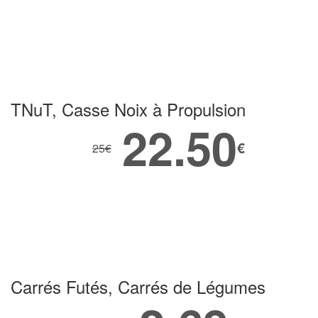
TNuT, Casse Noix à Propulsion
22.50
€
25
€
Carrés Futés, Carrés de Légumes