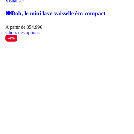
Visualiser
🍽️Bob, le mini lave-vaisselle éco-compact
A partir de
354.99
€
Choix des options
-4%