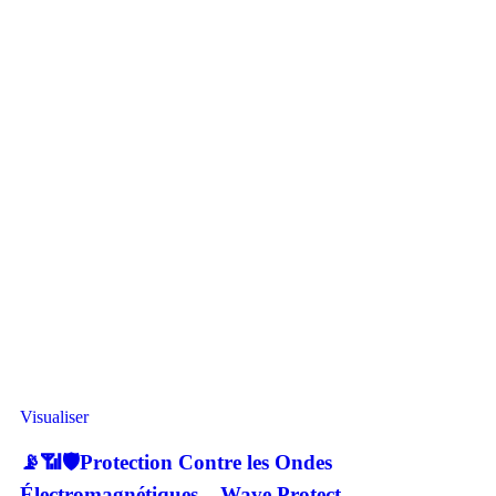
Visualiser
📡📶🛡️Protection Contre les Ondes
Électromagnétiques – Wave Protect