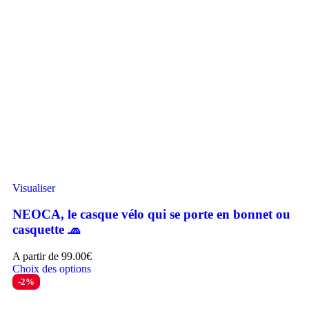
Visualiser
NEOCA, le casque vélo qui se porte en bonnet ou
casquette 🧢
A partir de
99.00
€
Choix des options
-2%