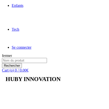
Enfants
Tech
Se connecter
fermer
Rechercher
Cart (
o
)
0
/
0.00
€
HUBY INNOVATION