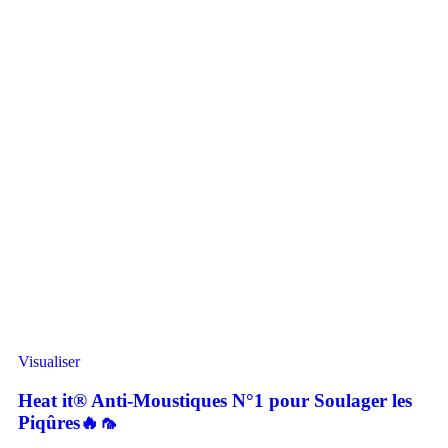
Visualiser
Heat it® Anti-Moustiques N°1 pour Soulager les
Piqûres🔥🦟