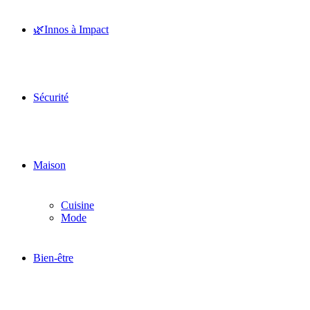
🌿Innos à Impact
Sécurité
Maison
Cuisine
Mode
Bien-être