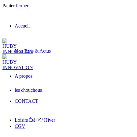
Panier
fermer
Accueil
Nos Tests & Actus
A propos
les chouchous
CONTACT
Loisirs Été 🌞/ Hiver
CGV