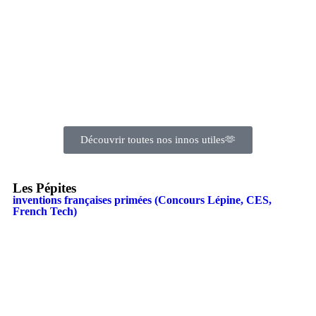
Découvrir toutes nos innos utiles🫶
Les Pépites
inventions françaises primées (Concours Lépine, CES,
French Tech)