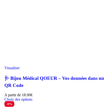
Visualiser
🩺 Bijou Médical QOEUR – Vos données dans un
QR Code
A partir de
18.90
€
Choix des options
-9%