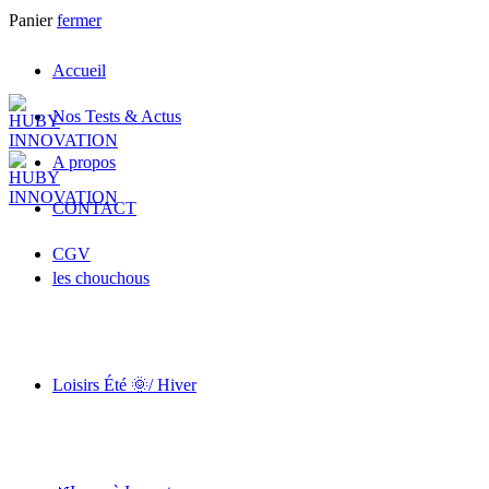
Panier
fermer
Accueil
Nos Tests & Actus
A propos
CONTACT
CGV
les chouchous
Loisirs Été 🌞/ Hiver