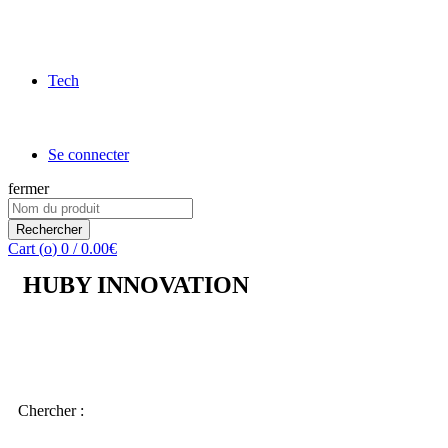
Tech
Se connecter
fermer
Rechercher
Cart (
o
)
0
/
0.00
€
HUBY INNOVATION
Chercher :