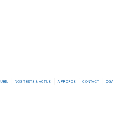
UEIL
NOS TESTS & ACTUS
A PROPOS
CONTACT
CGV