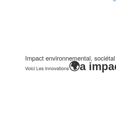
Impact environnemental, sociéta
🌍a impa
Voici Les Innovations