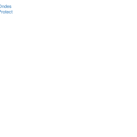
 Ondes
rotect