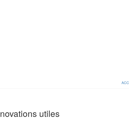
ACC
nnovations utiles